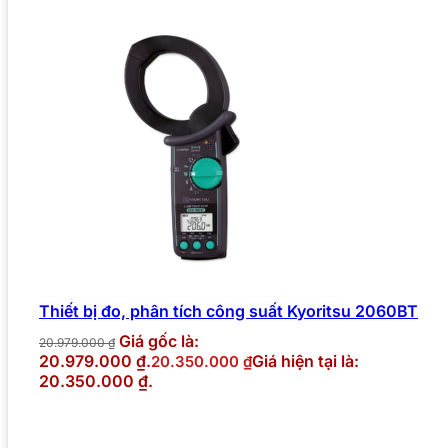
Thiết bị đo, phân tích công suất Kyoritsu 2060BT
Giá gốc là:
20.979.000
₫
20.979.000 ₫.
Giá hiện tại là:
20.350.000
₫
20.350.000 ₫.