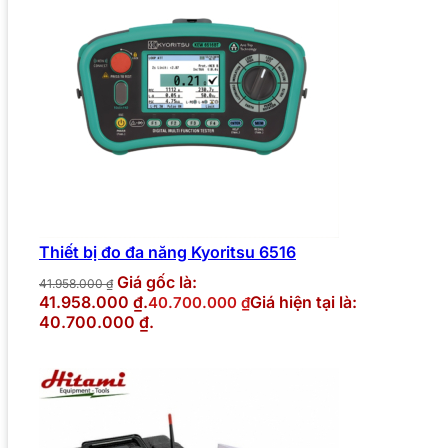
Thiết bị đo đa năng Kyoritsu 6516
Giá gốc là:
41.958.000
₫
41.958.000 ₫.
Giá hiện tại là:
40.700.000
₫
40.700.000 ₫.