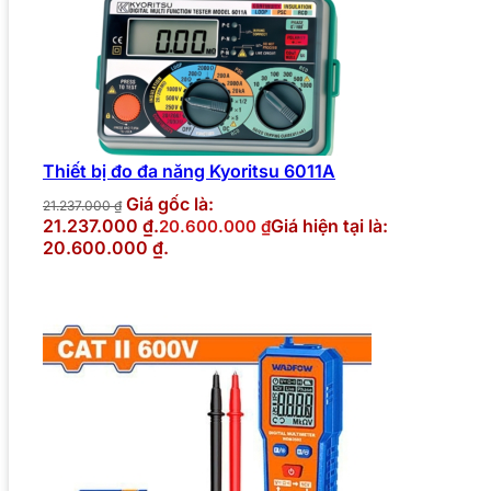
Thiết bị đo đa năng Kyoritsu 6011A
Giá gốc là:
21.237.000
₫
21.237.000 ₫.
Giá hiện tại là:
20.600.000
₫
20.600.000 ₫.