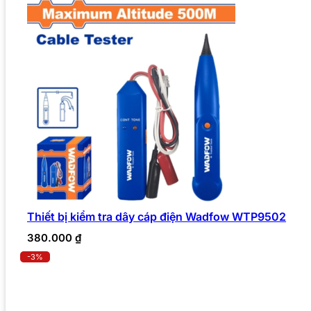
Thiết bị kiểm tra dây cáp điện Wadfow WTP9502
380.000
₫
-3%