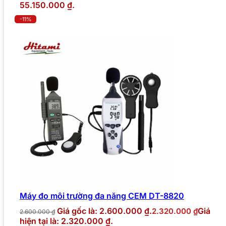
55.150.000 ₫.
-11%
Máy đo môi trường đa năng CEM DT-8820
Giá gốc là: 2.600.000 ₫.
Giá
2.320.000
₫
2.600.000
₫
hiện tại là: 2.320.000 ₫.