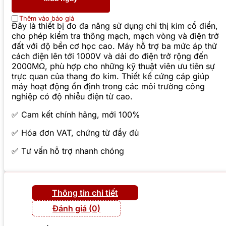
Thêm vào báo giá
Đây là thiết bị đo đa năng sử dụng chỉ thị kim cổ điển,
cho phép kiểm tra thông mạch, mạch vòng và điện trở
đất với độ bền cơ học cao. Máy hỗ trợ ba mức áp thử
cách điện lên tới 1000V và dải đo điện trở rộng đến
2000MΩ, phù hợp cho những kỹ thuật viên ưu tiên sự
trực quan của thang đo kim. Thiết kế cứng cáp giúp
máy hoạt động ổn định trong các môi trường công
nghiệp có độ nhiễu điện từ cao.
✅ Cam kết chính hãng, mới 100%
✅ Hóa đơn VAT, chứng từ đầy đủ
✅ Tư vấn hỗ trợ nhanh chóng
Thông tin chi tiết
Đánh giá (0)