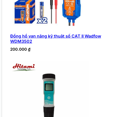
Đồng hồ vạn năng kỹ thuật số CAT II Wadfow
WDM3502
200.000
₫