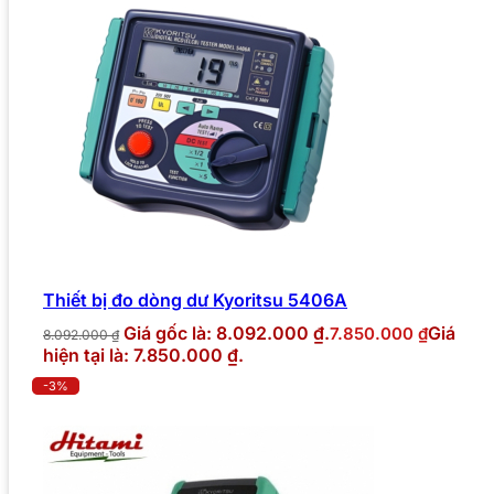
Thiết bị đo dòng dư Kyoritsu 5406A
Giá gốc là: 8.092.000 ₫.
Giá
7.850.000
₫
8.092.000
₫
hiện tại là: 7.850.000 ₫.
-3%