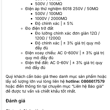
500V / 100MΩ
Điện áp thử nghiệm 6018 250V / 50MΩ
500V / 100MΩ
1000V / 2000MΩ
Độ chính xác | ± 5%
Đo điện trở đất
Đo lường chính xác đơn giản 12Ω /
120Ω / 1200Ω
Độ chính xác | ± 3% giá trị quy mô
đầy đủ
Điện xoay chiều: AC 0-600V | ± 3% giá trị
quy mô đầy đủ
Điện thế đất: AC 0-60V | ± 3% giá trị quy
mô đầy đủ
Quý khách cần báo giá theo danh mục sản phẩm hoặc
lấy số lượng lớn vui lòng liên hệ
hotline: 0866617579
hoặc điền thông tin tại chuyên mục “Liên hệ Báo giá”
để được tư vấn và chiết khấu tốt nhất.
Đánh giá