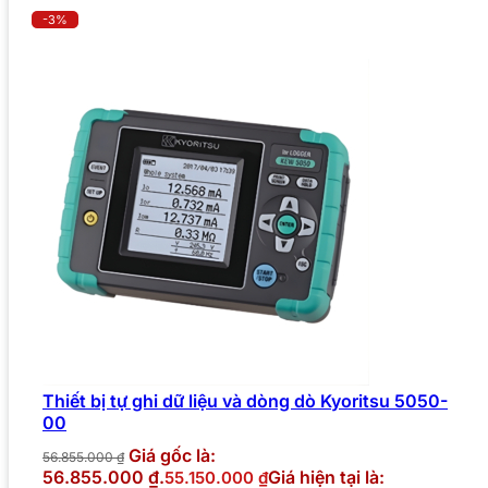
-3%
Thiết bị tự ghi dữ liệu và dòng dò Kyoritsu 5050-
00
Giá gốc là:
56.855.000
₫
56.855.000 ₫.
Giá hiện tại là:
55.150.000
₫