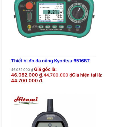
Thiết bị đo đa năng Kyoritsu 6516BT
Giá gốc là:
46.082.000
₫
46.082.000 ₫.
Giá hiện tại là:
44.700.000
₫
44.700.000 ₫.