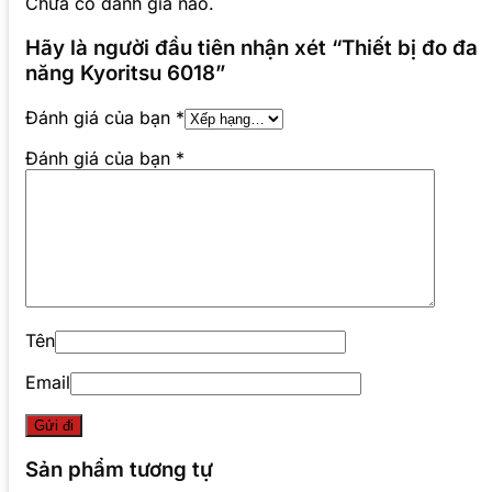
Chưa có đánh giá nào.
Hãy là người đầu tiên nhận xét “Thiết bị đo đa
năng Kyoritsu 6018”
Đánh giá của bạn
*
Đánh giá của bạn
*
Tên
Email
Sản phẩm tương tự