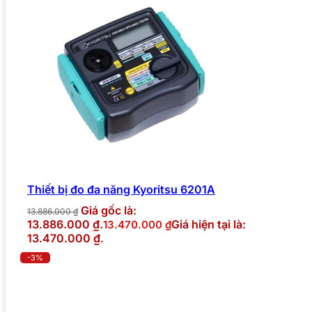
Thiết bị đo đa năng Kyoritsu 6201A
Giá gốc là:
13.886.000
₫
13.886.000 ₫.
Giá hiện tại là:
13.470.000
₫
13.470.000 ₫.
-3%