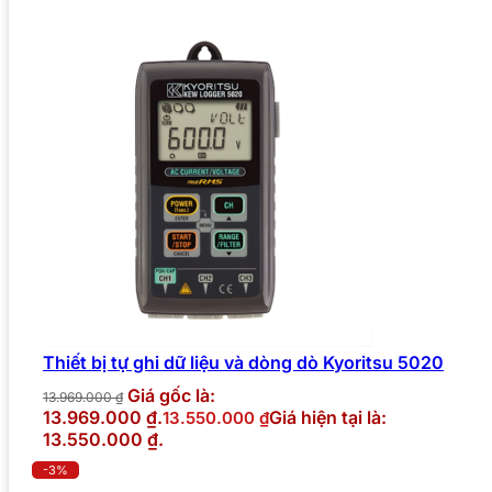
Thiết bị tự ghi dữ liệu và dòng dò Kyoritsu 5020
Giá gốc là:
13.969.000
₫
13.969.000 ₫.
Giá hiện tại là:
13.550.000
₫
13.550.000 ₫.
-3%