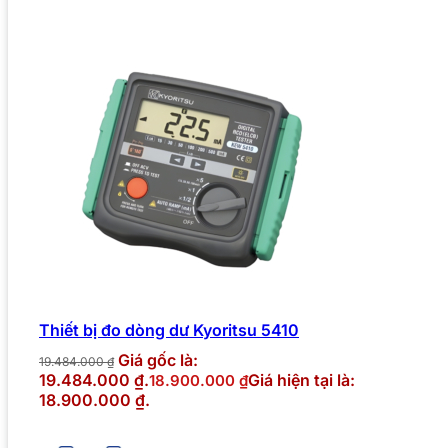
Thiết bị đo dòng dư Kyoritsu 5410
Giá gốc là:
19.484.000
₫
19.484.000 ₫.
Giá hiện tại là:
18.900.000
₫
18.900.000 ₫.