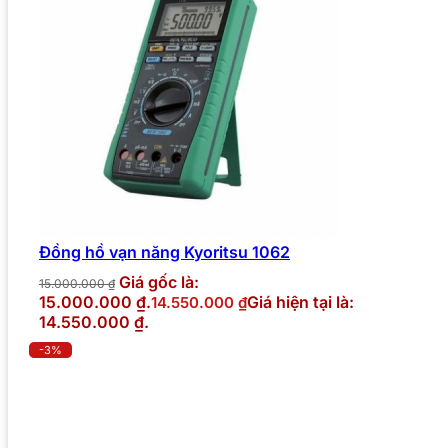
Đồng hồ vạn năng Kyoritsu 1062
Giá gốc là:
15.000.000
₫
15.000.000 ₫.
Giá hiện tại là:
14.550.000
₫
14.550.000 ₫.
-3%