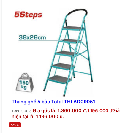
Thang ghế 5 bậc Total THLAD09051
Giá gốc là: 1.360.000 ₫.
Giá
1.196.000
₫
1.360.000
₫
hiện tại là: 1.196.000 ₫.
-20%