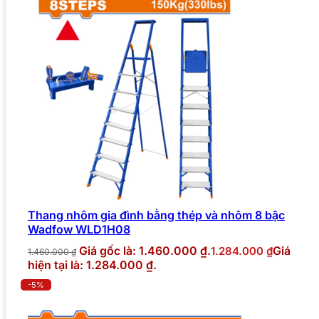
Thang nhôm gia đình bằng thép và nhôm 8 bậc
Wadfow WLD1H08
Giá gốc là: 1.460.000 ₫.
Giá
1.284.000
₫
1.460.000
₫
hiện tại là: 1.284.000 ₫.
-5%