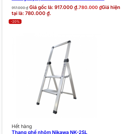
Giá gốc là: 917.000 ₫.
Giá hiện
780.000
₫
917.000
₫
tại là: 780.000 ₫.
-20%
Hết hàng
Thang ghế nhôm Nikawa NK-2SL