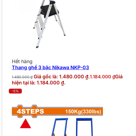
Hết hàng
Thang ghế 3 bậc Nikawa NKP-03
Giá gốc là: 1.480.000 ₫.
Giá
1.184.000
₫
1.480.000
₫
hiện tại là: 1.184.000 ₫.
-5%