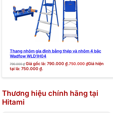
Thang nhôm gia đình bằng thép và nhôm 4 bậc
Wadfow WLD1H04
Giá gốc là: 790.000 ₫.
Giá hiện
750.000
₫
790.000
₫
tại là: 750.000 ₫.
Thương hiệu chính hãng tại
Hitami