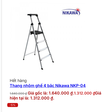
Hết hàng
Thang nhôm ghế 4 bậc Nikawa NKP-04
Giá gốc là: 1.640.000 ₫.
Giá
1.312.000
₫
1.640.000
₫
hiện tại là: 1.312.000 ₫.
-5%