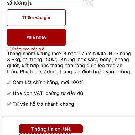
số lượng
Thêm vào giỏ
Mua ngay
Thêm vào báo giá
Thang nhôm khung inox 3 bậc 1.25m Nikita IN03 nặng
3.8kg, tải trọng 150kg. Khung inox sáng bóng, chống
gỉ tốt, kết hợp bậc thang bản rộng giúp leo trèo an
toàn. Phù hợp sử dụng trong gia đình hoặc văn phòng.
✅ Cam kết chính hãng, mới 100%
✅ Hóa đơn VAT, chứng từ đầy đủ
✅ Tư vấn hỗ trợ nhanh chóng
Thông tin chi tiết