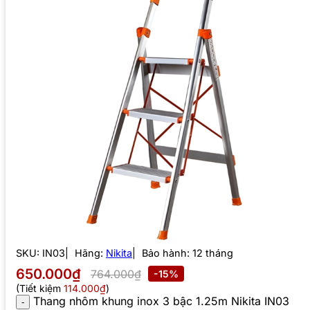
SKU:
IN03
Hãng:
Nikita
Bảo hành: 12 tháng
650.000₫
764.000₫
-15%
(Tiết kiệm
114.000₫
)
Thang nhôm khung inox 3 bậc 1.25m Nikita IN03