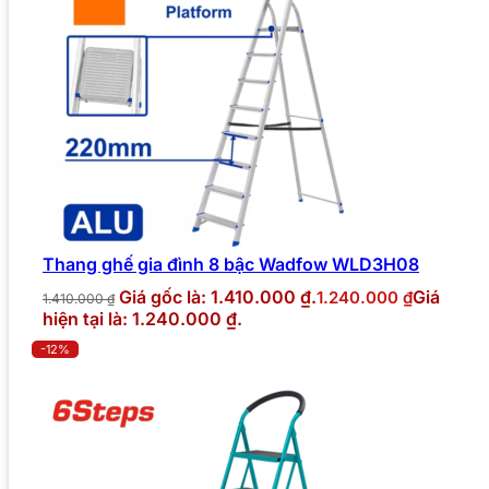
Thang ghế gia đình 8 bậc Wadfow WLD3H08
Giá gốc là: 1.410.000 ₫.
Giá
1.240.000
₫
1.410.000
₫
hiện tại là: 1.240.000 ₫.
-12%