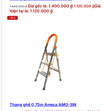
Giá gốc là: 1.400.000 ₫.
Giá
1.120.000
₫
1.400.000
₫
hiện tại là: 1.120.000 ₫.
-15%
Thang ghế 0.75m Ameca AMG-3IN