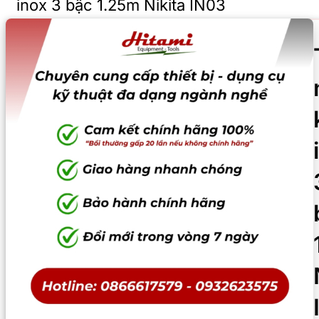
inox 3 bậc 1.25m Nikita IN03