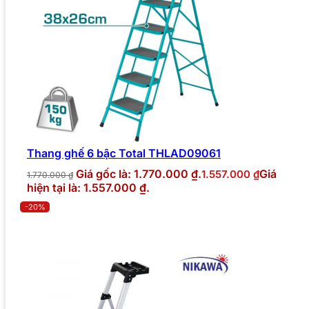
Thang ghế 6 bậc Total THLAD09061
Giá gốc là: 1.770.000 ₫.
Giá
1.557.000
₫
1.770.000
₫
hiện tại là: 1.557.000 ₫.
-20%