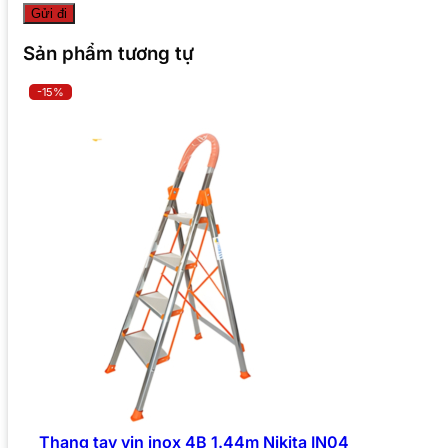
Sản phẩm tương tự
-15%
Thang tay vịn inox 4B 1.44m Nikita IN04