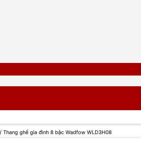
/
Thang ghế gia đình 8 bậc Wadfow WLD3H08