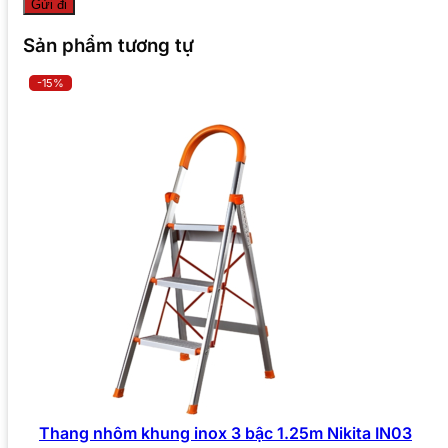
Sản phẩm tương tự
-15%
Thang nhôm khung inox 3 bậc 1.25m Nikita IN03