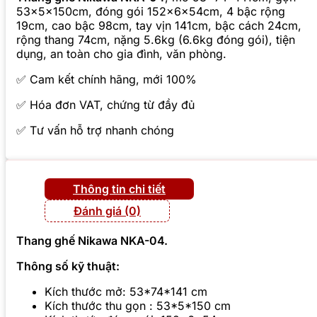
53x5x150cm, đóng gói 152x6x54cm, 4 bậc rộng
19cm, cao bậc 98cm, tay vịn 141cm, bậc cách 24cm,
rộng thang 74cm, nặng 5.6kg (6.6kg đóng gói), tiện
dụng, an toàn cho gia đình, văn phòng.
✅ Cam kết chính hãng, mới 100%
✅ Hóa đơn VAT, chứng từ đầy đủ
✅ Tư vấn hỗ trợ nhanh chóng
Thông tin chi tiết
Đánh giá (0)
Thang ghế Nikawa
NKA-04
.
Thông số kỹ thuật:
Kích thước mở: 53*74*141 cm
Kích thước thu gọn : 53*5*150 cm