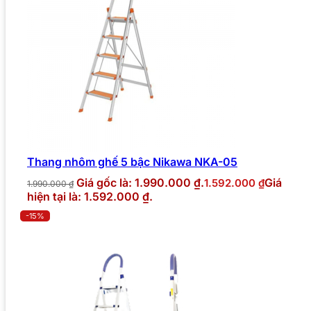
Thang nhôm ghế 5 bậc Nikawa NKA-05
Giá gốc là: 1.990.000 ₫.
Giá
1.592.000
₫
1.990.000
₫
hiện tại là: 1.592.000 ₫.
-15%