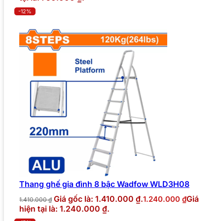
-12%
Thang ghế gia đình 8 bậc Wadfow WLD3H08
Giá gốc là: 1.410.000 ₫.
Giá
1.240.000
₫
1.410.000
₫
hiện tại là: 1.240.000 ₫.