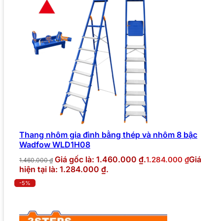
Thang nhôm gia đình bằng thép và nhôm 8 bậc
Wadfow WLD1H08
Giá gốc là: 1.460.000 ₫.
Giá
1.284.000
₫
1.460.000
₫
hiện tại là: 1.284.000 ₫.
-5%