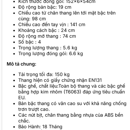
Kích thước đóng gói: 152x6x54cm
Độ rộng bản bậc: 19 cm
Chiều cao từ chân thang lên tới mặt bậc trên
cùng: 98 cm
Chiều cao đến tay vịn : 141 cm
Khoảng cách bậc : 24 cm
Độ rộng mở thang : 74 cm
Số bậc : 4
Trọng lượng thang : 5.6 kg
Trọng lượng đóng gói: 6.6 kg
Mô tả chung:
Tải trọng tối đa: 150 kg
Thang hiện có giấy chứng nhận EN131
Bậc ghế, chất liệu:Toàn bộ thang và các bậc ghế
bằng hợp kim nhôm (T6063) đáp ứng tiêu chuẩn
EU.
Bản bậc thang có vân cao su với khả năng chống
trơn trượt cao.
Các nút bịt, chân thang bằng nhựa của ABS bền
chắc.
Bảo Hành: 18 Tháng