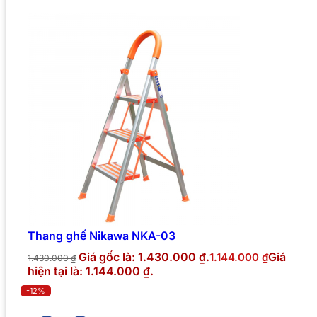
Thang ghế Nikawa NKA-03
Giá gốc là: 1.430.000 ₫.
Giá
1.144.000
₫
1.430.000
₫
hiện tại là: 1.144.000 ₫.
-12%