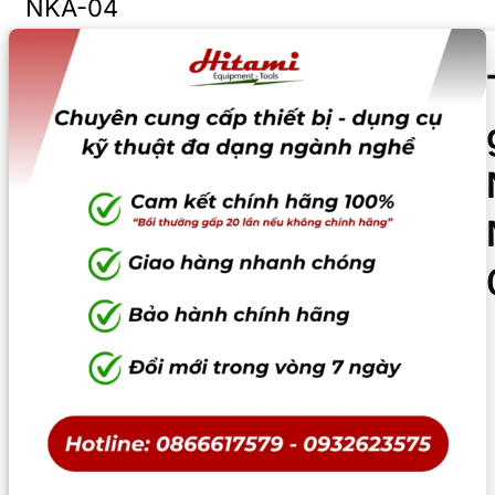
NKA-04