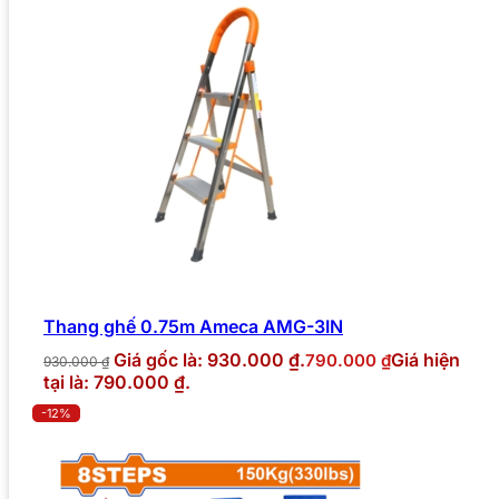
Thang ghế 0.75m Ameca AMG-3IN
Giá gốc là: 930.000 ₫.
Giá hiện
790.000
₫
930.000
₫
tại là: 790.000 ₫.
-12%