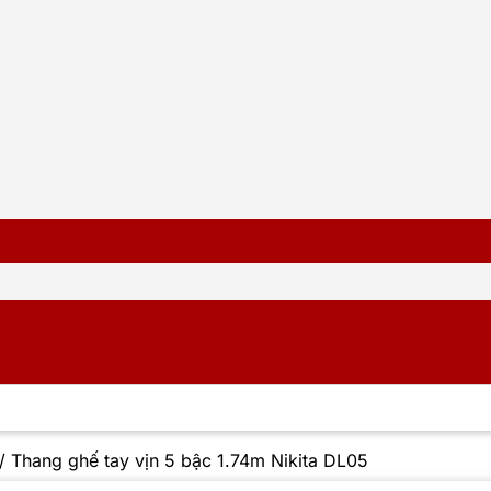
/
Thang ghế tay vịn 5 bậc 1.74m Nikita DL05