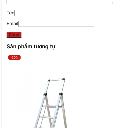
Tên
Email
Sản phẩm tương tự
-20%