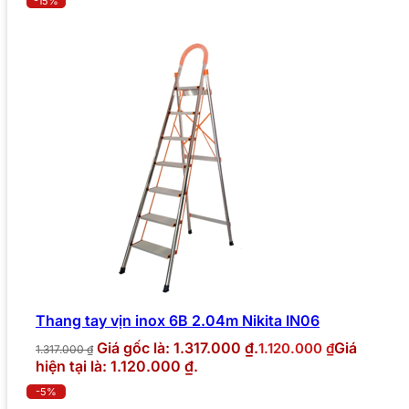
-15%
Thang tay vịn inox 6B 2.04m Nikita IN06
Giá gốc là: 1.317.000 ₫.
Giá
1.120.000
₫
1.317.000
₫
hiện tại là: 1.120.000 ₫.
-5%