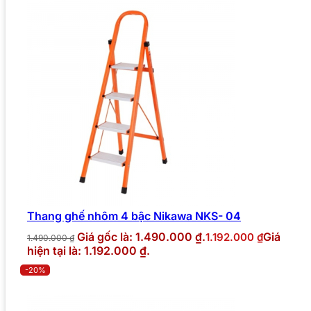
Thang ghế nhôm 4 bậc Nikawa NKS- 04
Giá gốc là: 1.490.000 ₫.
Giá
1.192.000
₫
1.490.000
₫
hiện tại là: 1.192.000 ₫.
-20%