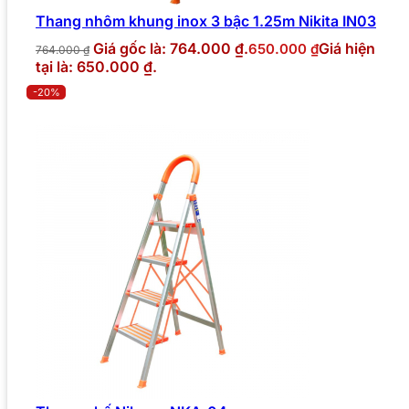
Thang nhôm khung inox 3 bậc 1.25m Nikita IN03
Giá gốc là: 764.000 ₫.
Giá hiện
650.000
₫
764.000
₫
tại là: 650.000 ₫.
-20%