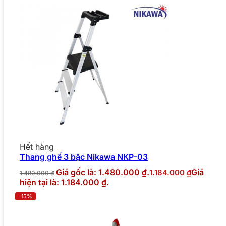
Hết hàng
Thang ghế 3 bậc Nikawa NKP-03
Giá gốc là: 1.480.000 ₫.
Giá
1.184.000
₫
1.480.000
₫
hiện tại là: 1.184.000 ₫.
-15%