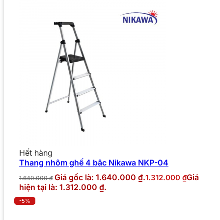
Hết hàng
Thang nhôm ghế 4 bậc Nikawa NKP-04
Giá gốc là: 1.640.000 ₫.
Giá
1.312.000
₫
1.640.000
₫
hiện tại là: 1.312.000 ₫.
-5%