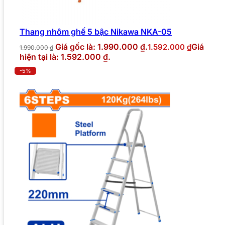
Thang nhôm ghế 5 bậc Nikawa NKA-05
Giá gốc là: 1.990.000 ₫.
Giá
1.592.000
₫
1.990.000
₫
hiện tại là: 1.592.000 ₫.
-5%