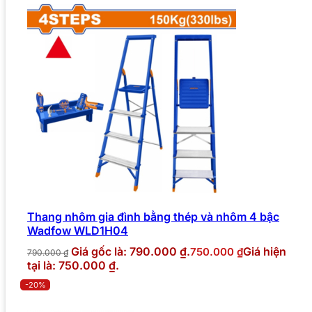
Thang nhôm gia đình bằng thép và nhôm 4 bậc
Wadfow WLD1H04
Giá gốc là: 790.000 ₫.
Giá hiện
750.000
₫
790.000
₫
tại là: 750.000 ₫.
-20%