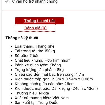
✅ Tư vấn hỗ trợ nhanh chóng
Thông tin chi tiết
Đánh giá (0)
Thông số kỹ thuật:
Loại thang: Thang ghế
Tải trọng tối đa: 150kg
Số bậc: 7 bậc
Chất liệu khung: Hợp kim nhôm
Bánh xe di chuyển: Không
Trọng lượng sản phẩm: 8kg
Chiều cao đến mặt bậc trên cùng: 1,7m
Kích thước xếp gọn: 2.3m x 0.54m x 0.06m
Khoảng cách giữa các bậc: 26cm
Kích thước mặt bậc: Dài x rộng (24cm x 13cm)
Thương hiệu: Nikita
Xuất xứ thương hiệu: Việt Nam
Sản xuất tại: Trung Quốc