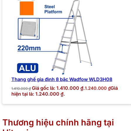
Thang ghế gia đình 8 bậc Wadfow WLD3H08
Giá gốc là: 1.410.000 ₫.
Giá
1.240.000
₫
1.410.000
₫
hiện tại là: 1.240.000 ₫.
Thương hiệu chính hãng tại