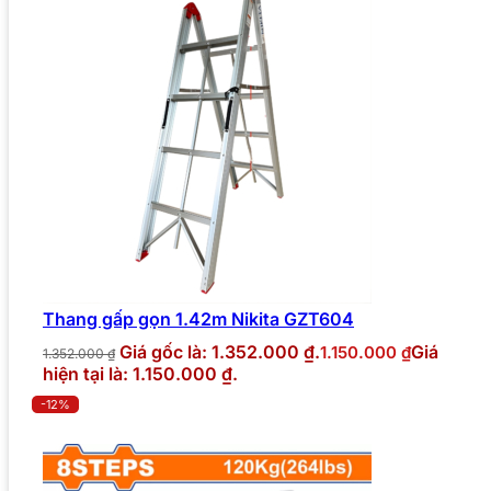
Thang gấp gọn 1.42m Nikita GZT604
Giá gốc là: 1.352.000 ₫.
Giá
1.150.000
₫
1.352.000
₫
hiện tại là: 1.150.000 ₫.
-12%