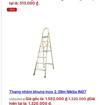
tại là: 513.000 ₫.
-15%
Thang nhôm khung inox 2.39m Nikita IN07
Giá gốc là: 1.552.000 ₫.
Giá
1.320.000
₫
1.552.000
₫
hiện tại là: 1.320.000 ₫.