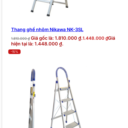
Thang ghế nhôm Nikawa NK-3SL
Giá gốc là: 1.810.000 ₫.
Giá
1.448.000
₫
1.810.000
₫
hiện tại là: 1.448.000 ₫.
-15%