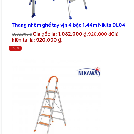
Thang nhôm ghế tay vịn 4 bậc 1.44m Nikita DL04
Giá gốc là: 1.082.000 ₫.
Giá
920.000
₫
1.082.000
₫
hiện tại là: 920.000 ₫.
-20%