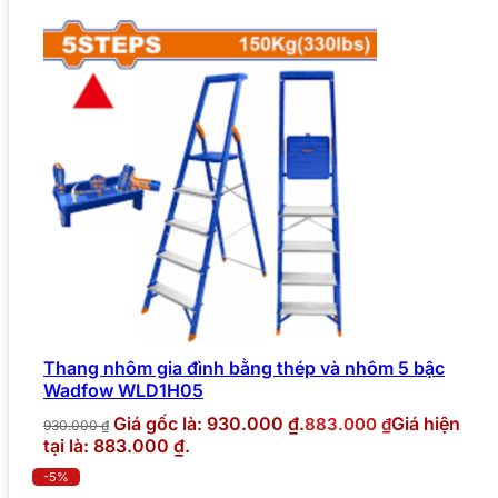
Thang nhôm gia đình bằng thép và nhôm 5 bậc
Wadfow WLD1H05
Giá gốc là: 930.000 ₫.
Giá hiện
883.000
₫
930.000
₫
tại là: 883.000 ₫.
-5%