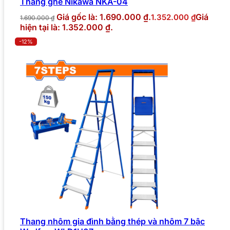
Thang ghế Nikawa NKA-04
Giá gốc là: 1.690.000 ₫.
Giá
1.352.000
₫
1.690.000
₫
hiện tại là: 1.352.000 ₫.
-12%
Thang nhôm gia đình bằng thép và nhôm 7 bậc