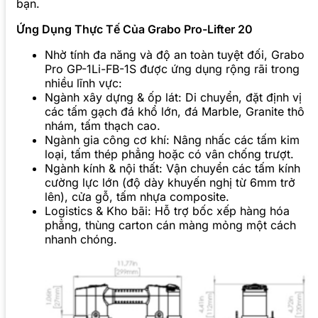
bạn.
Ứng Dụng Thực Tế Của Grabo Pro-Lifter 20
Nhờ tính đa năng và độ an toàn tuyệt đối, Grabo
Pro GP-1Li-FB-1S được ứng dụng rộng rãi trong
nhiều lĩnh vực:
Ngành xây dựng & ốp lát: Di chuyển, đặt định vị
các tấm gạch đá khổ lớn, đá Marble, Granite thô
nhám, tấm thạch cao.
Ngành gia công cơ khí: Nâng nhấc các tấm kim
loại, tấm thép phẳng hoặc có vân chống trượt.
Ngành kính & nội thất: Vận chuyển các tấm kính
cường lực lớn (độ dày khuyến nghị từ 6mm trở
lên), cửa gỗ, tấm nhựa composite.
Logistics & Kho bãi: Hỗ trợ bốc xếp hàng hóa
phẳng, thùng carton cán màng mỏng một cách
nhanh chóng.