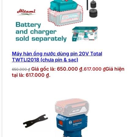
Máy hàn ống nước dùng pin 20V Total
TWTLI2018 (chưa pin & sạc)
Giá gốc là: 650.000 ₫.
Giá hiện
617.000
₫
650.000
₫
tại là: 617.000 ₫.