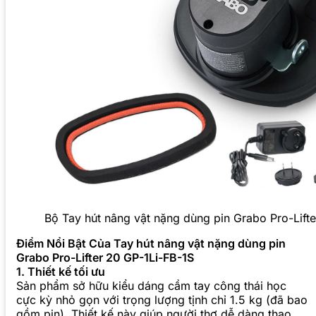
Bộ Tay hút nâng vật nặng dùng pin Grabo Pro-Lift
Điểm Nổi Bật Của Tay hút nâng vật nặng dùng pin
Grabo Pro-Lifter 20 GP-1Li-FB-1S
1. Thiết kế tối ưu
Sản phẩm sở hữu kiểu dáng cầm tay công thái học
cực kỳ nhỏ gọn với trọng lượng tịnh chỉ 1.5 kg (đã bao
gồm pin). Thiết kế này giúp người thợ dễ dàng thao