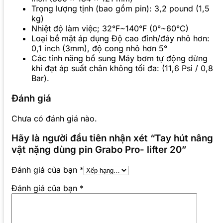
Trọng lượng tịnh (bao gồm pin): 3,2 pound (1,5
kg)
Nhiệt độ làm việc; 32°F~140°F (0°~60°C)
Loại bề mặt áp dụng Độ cao đỉnh/đáy nhỏ hơn:
0,1 inch (3mm), độ cong nhỏ hơn 5°
Các tính năng bổ sung Máy bơm tự động dừng
khi đạt áp suất chân không tối đa: (11,6 Psi / 0,8
Bar).
Đánh giá
Chưa có đánh giá nào.
Hãy là người đầu tiên nhận xét “Tay hút nâng
vật nặng dùng pin Grabo Pro- lifter 20”
Đánh giá của bạn
*
Đánh giá của bạn
*