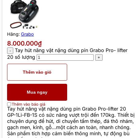
Hãng:
Grabo
8.000.000₫
Tay hút nâng vật nặng dùng pin Grabo Pro- lifter
20 số lượng
Thêm vào giỏ
Mua ngay
Thêm vào báo giá
Tay hút nâng vật nặng dùng pin Grabo Pro-lifter 20
GP-1Li-FB-1S có sức nâng vượt trội đến 170kg. Thiết bị
chuyên dụng để hút, di chuyển tấm thép, đá thô nhám,
gạch men, kính, gỗ…một cách an toàn, nhanh chóng.
Sản phẩm tích hợp cảm biến thông minh, tự động bù