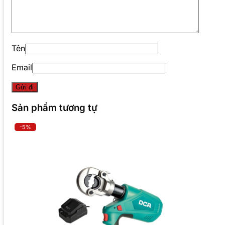
Tên
Email
Sản phẩm tương tự
-5%