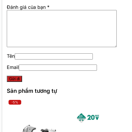
Đánh giá của bạn
*
Tên
Email
Sản phẩm tương tự
-5%