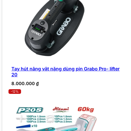
Tay hút nâng vật nặng dùng pin Grabo Pro- lifter
20
8.000.000
₫
-12%