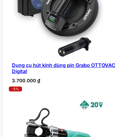
Dụng cụ hút kính dùng pin Grabo OTTOVAC
Digital
3.700.000
₫
-5%