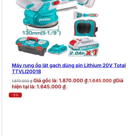
Máy rung ốp lát gạch dùng pin Lithium 20V Total
TTVLI20018
Giá gốc là: 1.870.000 ₫.
Giá
1.645.000
₫
1.870.000
₫
hiện tại là: 1.645.000 ₫.
-5%