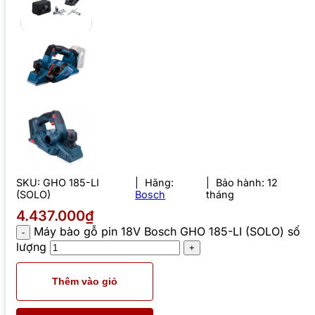
SKU:
GHO 185-LI
Hãng:
Bảo hành: 12
(SOLO)
Bosch
tháng
4.437.000₫
Máy bào gỗ pin 18V Bosch GHO 185-LI (SOLO) số
lượng
Thêm vào giỏ