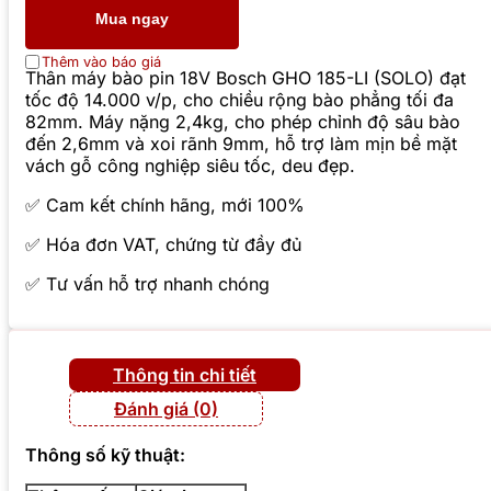
Mua ngay
Thêm vào báo giá
Thân máy bào pin 18V Bosch GHO 185-LI (SOLO) đạt
tốc độ 14.000 v/p, cho chiều rộng bào phẳng tối đa
82mm. Máy nặng 2,4kg, cho phép chỉnh độ sâu bào
đến 2,6mm và xoi rãnh 9mm, hỗ trợ làm mịn bề mặt
vách gỗ công nghiệp siêu tốc, deu đẹp.
✅ Cam kết chính hãng, mới 100%
✅ Hóa đơn VAT, chứng từ đầy đủ
✅ Tư vấn hỗ trợ nhanh chóng
Thông tin chi tiết
Đánh giá (0)
Thông số kỹ thuật: