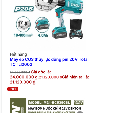
Hết hàng
Máy ép COS thủy lực dùng pin 20V Total
TCTLI2002
Giá gốc là:
24.000.000
₫
24.000.000 ₫.
Giá hiện tại là:
21.120.000
₫
21.120.000 ₫.
-20%