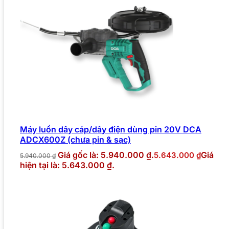
Máy luồn dây cáp/dây điện dùng pin 20V DCA
ADCX600Z (chưa pin & sạc)
Giá gốc là: 5.940.000 ₫.
Giá
5.643.000
₫
5.940.000
₫
hiện tại là: 5.643.000 ₫.