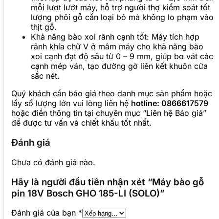
mỗi lượt lướt máy, hỗ trợ người thợ kiểm soát tốt
lượng phôi gỗ cần loại bỏ mà không lo phạm vào
thịt gỗ.
Khả năng bào xoi rãnh cạnh tốt: Máy tích hợp
rãnh khía chữ V ở mâm máy cho khả năng bào
xoi cạnh đạt độ sâu từ 0 – 9 mm, giúp bo vát các
cạnh mép ván, tạo đường gờ liên kết khuôn cửa
sắc nét.
Quý khách cần báo giá theo danh mục sản phẩm hoặc
lấy số lượng lớn vui lòng liên hệ
hotline: 0866617579
hoặc điền thông tin tại chuyên mục “Liên hệ Báo giá”
để được tư vấn và chiết khấu tốt nhất.
Đánh giá
Chưa có đánh giá nào.
Hãy là người đầu tiên nhận xét “Máy bào gỗ
pin 18V Bosch GHO 185-LI (SOLO)”
Đánh giá của bạn
*