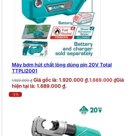
Máy bơm hút chất lỏng dùng pin 20V Total
TTPLI2001
Giá gốc là: 1.920.000 ₫.
Giá
1.689.000
₫
1.920.000
₫
hiện tại là: 1.689.000 ₫.
-5%