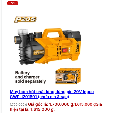
-5%
Máy bơm hút chất lỏng dùng pin 20V Ingco
GWPLI201801 (chưa pin & sạc)
Giá gốc là: 1.700.000 ₫.
Giá
1.615.000
₫
1.700.000
₫
hiện tại là: 1.615.000 ₫.