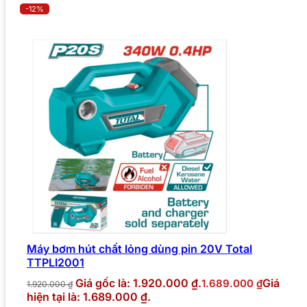
-12%
Máy bơm hút chất lỏng dùng pin 20V Total
TTPLI2001
Giá gốc là: 1.920.000 ₫.
Giá
1.689.000
₫
1.920.000
₫
hiện tại là: 1.689.000 ₫.