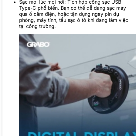
Sạc mọi lúc mọi nơi: Tích hợp cổng sạc USB
Type-C phổ biến. Bạn có thể dễ dàng sạc máy
qua ổ cắm điện, hoặc tận dụng ngay pin dự
phòng, máy tính, tẩu sạc ô tô khi đang làm việc
tại công trường.