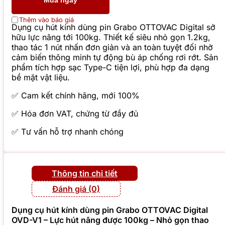
Mua ngay
Thêm vào báo giá
Dụng cụ hút kính dùng pin Grabo OTTOVAC Digital sở
hữu lực nâng tới 100kg. Thiết kế siêu nhỏ gọn 1.2kg,
thao tác 1 nút nhấn đơn giản và an toàn tuyệt đối nhờ
cảm biến thông minh tự động bù áp chống rơi rớt. Sản
phẩm tích hợp sạc Type-C tiện lợi, phù hợp đa dạng
bề mặt vật liệu.
✅ Cam kết chính hãng, mới 100%
✅ Hóa đơn VAT, chứng từ đầy đủ
✅ Tư vấn hỗ trợ nhanh chóng
Thông tin chi tiết
Đánh giá (0)
Dụng cụ hút kính dùng pin Grabo OTTOVAC Digital
OVD-V1 – Lực hút nâng được 100kg – Nhỏ gọn thao