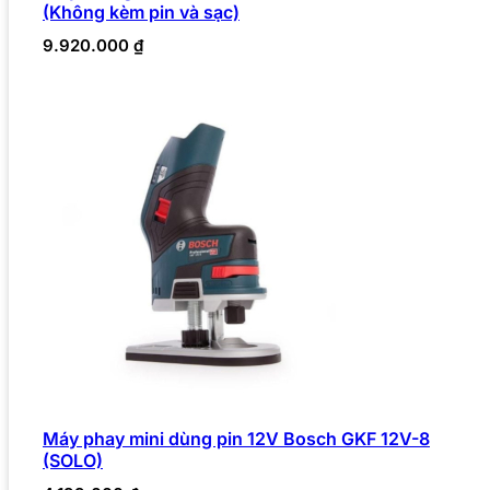
(Không kèm pin và sạc)
9.920.000
₫
Máy phay mini dùng pin 12V Bosch GKF 12V-8
(SOLO)