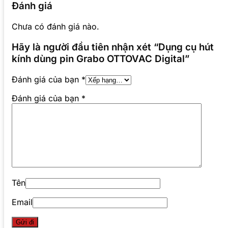
Đánh giá
Chưa có đánh giá nào.
Hãy là người đầu tiên nhận xét “Dụng cụ hút
kính dùng pin Grabo OTTOVAC Digital”
Đánh giá của bạn
*
Đánh giá của bạn
*
Tên
Email