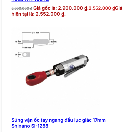
Giá gốc là: 2.900.000 ₫.
Giá
2.552.000
₫
2.900.000
₫
hiện tại là: 2.552.000 ₫.
Súng vặn ốc tay ngang đầu lục giác 17mm
Shinano SI-1288