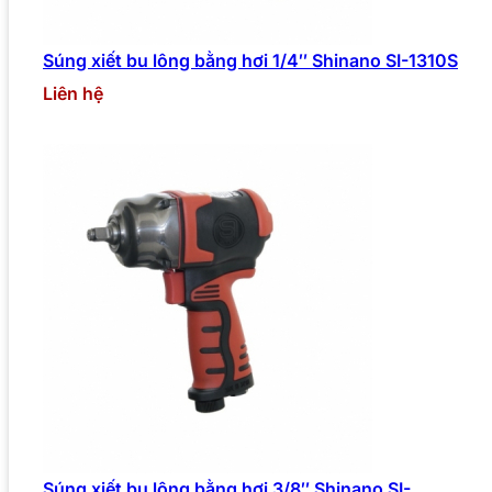
Súng xiết bu lông bằng hơi 1/4″ Shinano SI-1310S
Liên hệ
Súng xiết bu lông bằng hơi 3/8″ Shinano SI-