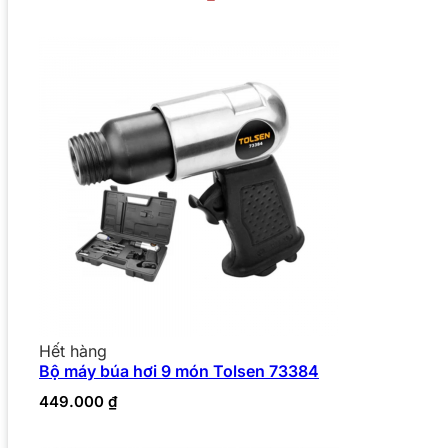
Hết hàng
Bộ máy búa hơi 9 món Tolsen 73384
449.000
₫