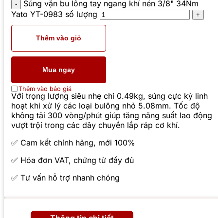
Súng vặn bu lông tay ngang khí nén 3/8" 34Nm
Yato YT-0983 số lượng
Thêm vào giỏ
Mua ngay
Thêm vào báo giá
Với trọng lượng siêu nhẹ chỉ 0.49kg, súng cực kỳ linh
hoạt khi xử lý các loại bulông nhỏ 5.08mm. Tốc độ
không tải 300 vòng/phút giúp tăng năng suất lao động
vượt trội trong các dây chuyền lắp ráp cơ khí.
✅ Cam kết chính hãng, mới 100%
✅ Hóa đơn VAT, chứng từ đầy đủ
✅ Tư vấn hỗ trợ nhanh chóng
Thông tin chi tiết