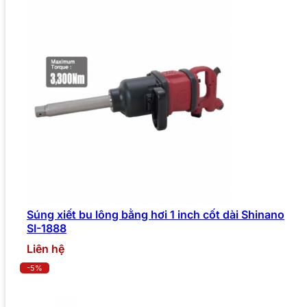
Súng xiết bu lông bằng hơi 1 inch cốt dài Shinano
SI-1888
Liên hệ
-5%