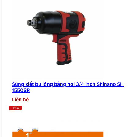
Súng xiết bu lông bằng hơi 3/4 inch Shinano SI-
1550SR
Liên hệ
-12%