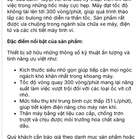
việc trong những hốc máy cực hẹp. Máy đạt tốc độ
không tải lên tới 300 vòng/phút, giúp quá trình tháo
lắp các bulong nhỏ diễn ra thần tốc. Sản phẩm rất
được ưa chuộng trong ngành sửa chữa xe máy, điện
tử và các chi tiết máy tinh vi.
Đặc điểm nổi bật của sản phẩm:
Thiết bị sở hữu những thông số kỹ thuật ấn tượng và
tính năng ưu việt như:
Kích thước siêu nhỏ gọn giúp tiếp cận mọi ngóc
ngách khó khăn nhất trong khoang máy.
Tốc độ vòng quay 300 vòng/phút mang lại năng
suất làm việc vượt trội đối với các loại ốc vít cỡ
nhỏ.
Mức tiêu thụ khí trung bình cực thấp (51 L/phút),
giúp tiết kiệm điện năng cho máy nén khí.
Thân máy bằng vật liệu cao cấp, chống trơn
trượt và chịu được môi trường hóa chất xăng
dầu.
Quý khách cần báo giá theo danh mục sản phẩm hoặc