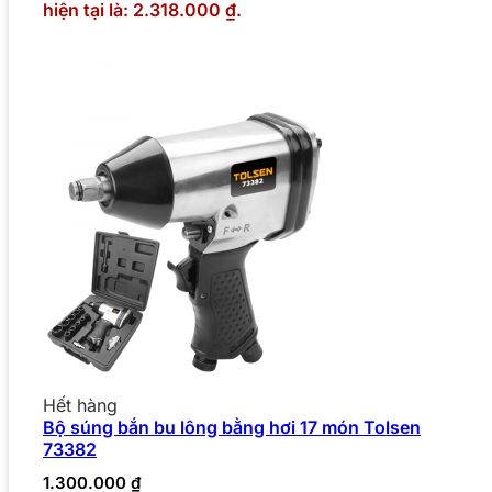
hiện tại là: 2.318.000 ₫.
Hết hàng
Bộ súng bắn bu lông bằng hơi 17 món Tolsen
73382
1.300.000
₫