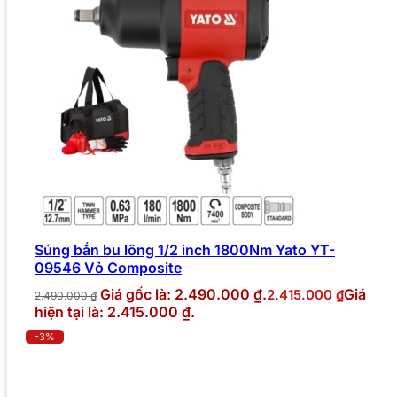
Súng bắn bu lông 1/2 inch 1800Nm Yato YT-
09546 Vỏ Composite
Giá gốc là: 2.490.000 ₫.
Giá
2.415.000
₫
2.490.000
₫
hiện tại là: 2.415.000 ₫.
-3%