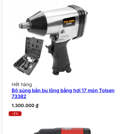
Hết hàng
Bộ súng bắn bu lông bằng hơi 17 món Tolsen
73382
1.300.000
₫
-3%