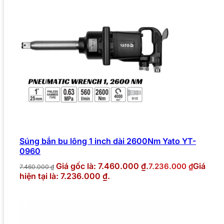
Súng bắn bu lông 1 inch dài 2600Nm Yato YT-
0960
Giá gốc là: 7.460.000 ₫.
Giá
7.236.000
₫
7.460.000
₫
hiện tại là: 7.236.000 ₫.