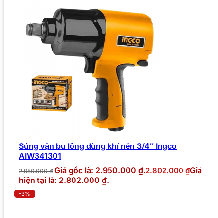
Súng vặn bu lông dùng khí nén 3/4″ Ingco
AIW341301
Giá gốc là: 2.950.000 ₫.
Giá
2.802.000
₫
2.950.000
₫
hiện tại là: 2.802.000 ₫.
-3%