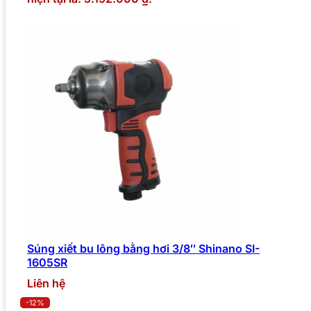
Súng xiết bu lông bằng hơi 3/8″ Shinano SI-
1605SR
Liên hệ
-12%