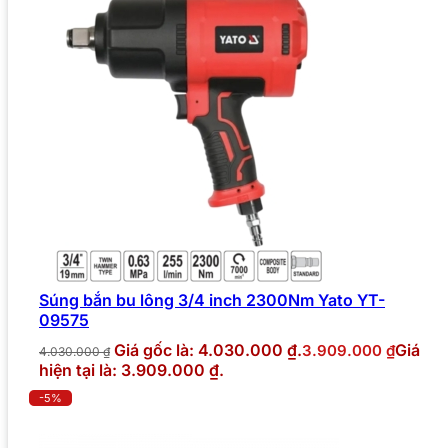
Súng bắn bu lông 3/4 inch 2300Nm Yato YT-
09575
Giá gốc là: 4.030.000 ₫.
Giá
3.909.000
₫
4.030.000
₫
hiện tại là: 3.909.000 ₫.
-5%