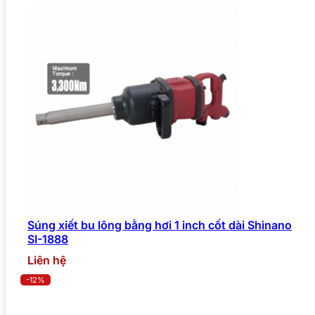
Súng xiết bu lông bằng hơi 1 inch cốt dài Shinano
SI-1888
Liên hệ
-12%