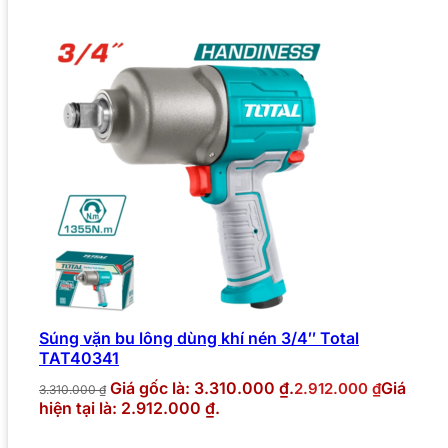
Súng vặn bu lông dùng khí nén 3/4″ Total
TAT40341
Giá gốc là: 3.310.000 ₫.
Giá
2.912.000
₫
3.310.000
₫
hiện tại là: 2.912.000 ₫.