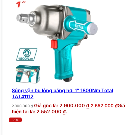
Súng vặn bu lông bằng hơi 1″ 1800Nm Total
TAT41112
Giá gốc là: 2.900.000 ₫.
Giá
2.552.000
₫
2.900.000
₫
hiện tại là: 2.552.000 ₫.
-3%