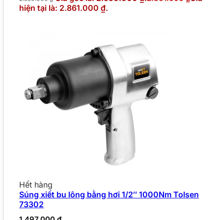
hiện tại là: 2.861.000 ₫.
Hết hàng
Súng xiết bu lông bằng hơi 1/2″ 1000Nm Tolsen
73302
1.497.000
₫