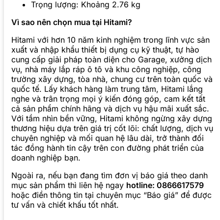
Trọng lượng: Khoảng 2.76 kg
Vì sao nên chọn mua tại Hitami?
Hitami với hơn 10 năm kinh nghiệm trong lĩnh vực sản
xuất và nhập khẩu thiết bị dụng cụ kỹ thuật, tự hào
cung cấp giải pháp toàn diện cho Garage, xưởng dịch
vụ, nhà máy lắp ráp ô tô và khu công nghiệp, công
trường xây dựng, tòa nhà, chung cư trên toàn quốc và
quốc tế. Lấy khách hàng làm trung tâm, Hitami lắng
nghe và trân trọng mọi ý kiến đóng góp, cam kết tất
cả sản phẩm chính hãng và dịch vụ hậu mãi xuất sắc.
Với tầm nhìn bền vững, Hitami không ngừng xây dựng
thương hiệu dựa trên giá trị cốt lõi: chất lượng, dịch vụ
chuyên nghiệp và mối quan hệ lâu dài, trở thành đối
tác đồng hành tin cậy trên con đường phát triển của
doanh nghiệp bạn.
Ngoài ra, nếu bạn đang tìm đơn vị báo giá theo danh
mục sản phẩm thì liên hệ ngay
hotline: 0866617579
hoặc điền thông tin tại chuyên mục “Báo giá” để được
tư vấn và chiết khấu tốt nhất.