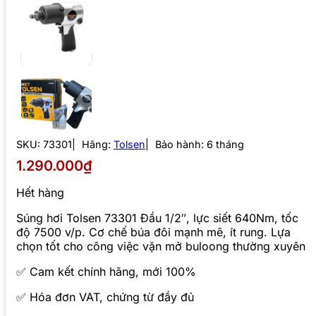
SKU:
73301
Hãng:
Tolsen
Bảo hành: 6 tháng
1.290.000₫
Hết hàng
Súng hơi Tolsen 73301 Đầu 1/2″, lực siết 640Nm, tốc
độ 7500 v/p. Cơ chế búa đôi mạnh mẽ, ít rung. Lựa
chọn tốt cho công việc vặn mở buloong thường xuyên
✅ Cam kết chính hãng, mới 100%
✅ Hóa đơn VAT, chứng từ đầy đủ