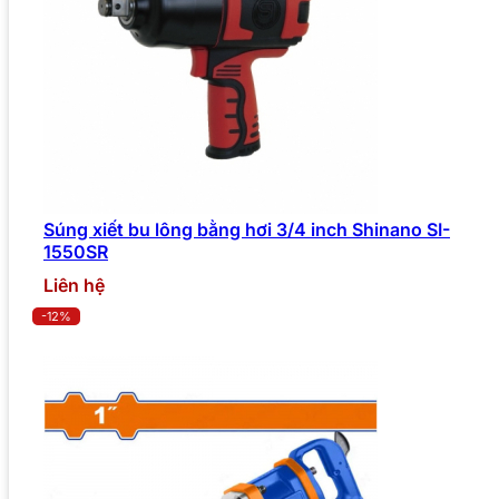
Súng xiết bu lông bằng hơi 3/4 inch Shinano SI-
1550SR
Liên hệ
-12%