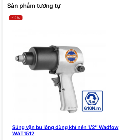
Sản phẩm tương tự
-12%
Súng vặn bu lông dùng khí nén 1/2″ Wadfow
WAT1512