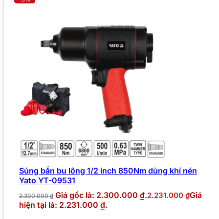
Súng bắn bu lông 1/2 inch 850Nm dùng khí nén
Yato YT-09531
Giá gốc là: 2.300.000 ₫.
Giá
2.231.000
₫
2.300.000
₫
hiện tại là: 2.231.000 ₫.