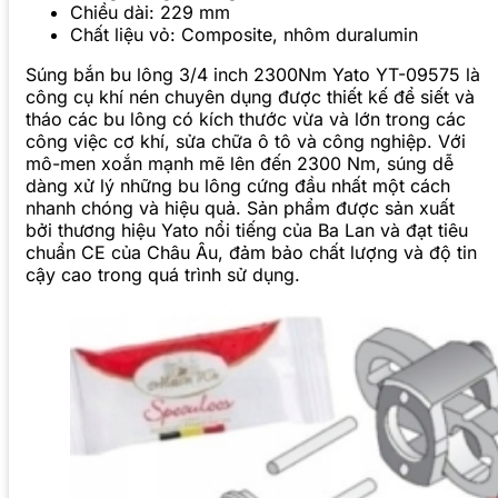
Chiều dài: 229 mm
Chất liệu vỏ: Composite, nhôm duralumin
Súng bắn bu lông 3/4 inch 2300Nm Yato YT-09575 là
công cụ khí nén chuyên dụng được thiết kế để siết và
tháo các bu lông có kích thước vừa và lớn trong các
công việc cơ khí, sửa chữa ô tô và công nghiệp. Với
mô-men xoắn mạnh mẽ lên đến 2300 Nm, súng dễ
dàng xử lý những bu lông cứng đầu nhất một cách
nhanh chóng và hiệu quả. Sản phẩm được sản xuất
bởi thương hiệu Yato nổi tiếng của Ba Lan và đạt tiêu
chuẩn CE của Châu Âu, đảm bảo chất lượng và độ tin
cậy cao trong quá trình sử dụng.