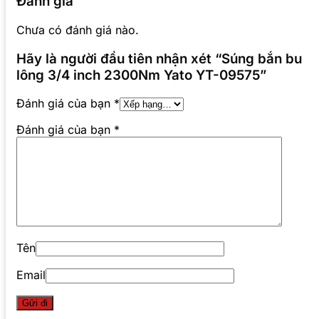
Đánh giá
Chưa có đánh giá nào.
Hãy là người đầu tiên nhận xét “Súng bắn bu
lông 3/4 inch 2300Nm Yato YT-09575”
Đánh giá của bạn
*
Đánh giá của bạn
*
Tên
Email