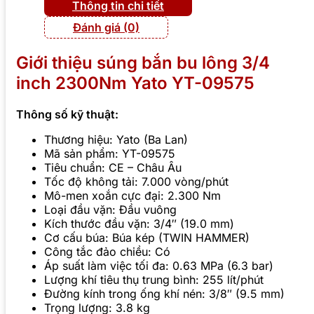
Thông tin chi tiết
Đánh giá (0)
Giới thiệu súng bắn bu lông 3/4
inch 2300Nm Yato YT-09575
Thông số kỹ thuật:
Thương hiệu: Yato (Ba Lan)
Mã sản phẩm: YT-09575
Tiêu chuẩn: CE – Châu Âu
Tốc độ không tải: 7.000 vòng/phút
Mô-men xoắn cực đại: 2.300 Nm
Loại đầu vặn: Đầu vuông
Kích thước đầu vặn: 3/4″ (19.0 mm)
Cơ cấu búa: Búa kép (TWIN HAMMER)
Công tắc đảo chiều: Có
Áp suất làm việc tối đa: 0.63 MPa (6.3 bar)
Lượng khí tiêu thụ trung bình: 255 lít/phút
Đường kính trong ống khí nén: 3/8″ (9.5 mm)
Trọng lượng: 3.8 kg