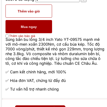
Thêm vào giỏ
Mua ngay
Thêm vào báo giá
Súng bắn bu lông 3/4 inch Yato YT-09575 mạnh mẽ
với mô-men xoắn 2300Nm, cơ cấu búa kép. Tốc độ
7000 vòng/phút, thiết kế nhỏ gọn 229mm, trọng lượng
nhẹ 3.8kg. Vỏ composite và nhôm duralumin bền bỉ,
công tắc đảo chiều tiện lợi. Lý tưởng cho sửa chữa ô
tô, cơ khí và công nghiệp. Tiêu chuẩn CE Châu Âu.
✅ Cam kết chính hãng, mới 100%
✅ Hóa đơn VAT, chứng từ đầy đủ
✅ Tư vấn hỗ trợ nhanh chóng