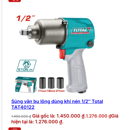
Súng vặn bu lông dùng khí nén 1/2″ Total
TAT40122
Giá gốc là: 1.450.000 ₫.
Giá
1.276.000
₫
1.450.000
₫
hiện tại là: 1.276.000 ₫.
-3%