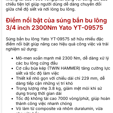
chiều tiện lợi giúp người dùng dễ dàng chuyển đổi
giữa chế độ siết và nới lỏng bu lông.
Điểm nổi bật của súng bắn bu lông
3/4 inch 2300Nm Yato YT-09575
Súng bắn bu lông Yato YT-09575 sở hữu nhiều đặc
điểm nổi bật giúp nâng cao hiệu quả công việc và trải
nghiệm sử dụng:
Mô-men xoắn mạnh mẽ 2300 Nm, dễ dàng xử lý
các bu lông cứng đầu
Cơ cấu búa kép (TWIN HAMMER) tăng cường lực
siết và tốc độ làm việc
Thiết kế nhỏ gọn với chiều dài chỉ 229 mm, dễ
dàng tiếp cận những vị trí khó
Trọng lượng nhẹ 3.8 kg, giảm mệt mỏi khi sử
dụng trong thời gian dài
Tốc độ không tải cao 7000 vòng/phút, giúp hoàn
thành công việc nhanh chóng
Vỏ làm từ composite và nhôm duralumin, vừa