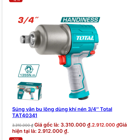
Súng vặn bu lông dùng khí nén 3/4″ Total
TAT40341
Giá gốc là: 3.310.000 ₫.
Giá
2.912.000
₫
3.310.000
₫
hiện tại là: 2.912.000 ₫.
-3%