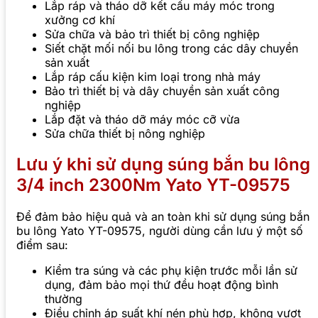
Lắp ráp và tháo dỡ kết cấu máy móc trong
xưởng cơ khí
Sửa chữa và bảo trì thiết bị công nghiệp
Siết chặt mối nối bu lông trong các dây chuyền
sản xuất
Lắp ráp cấu kiện kim loại trong nhà máy
Bảo trì thiết bị và dây chuyền sản xuất công
nghiệp
Lắp đặt và tháo dỡ máy móc cỡ vừa
Sửa chữa thiết bị nông nghiệp
Lưu ý khi sử dụng súng bắn bu lông
3/4 inch 2300Nm Yato YT-09575
Để đảm bảo hiệu quả và an toàn khi sử dụng súng bắn
bu lông Yato YT-09575, người dùng cần lưu ý một số
điểm sau:
Kiểm tra súng và các phụ kiện trước mỗi lần sử
dụng, đảm bảo mọi thứ đều hoạt động bình
thường
Điều chỉnh áp suất khí nén phù hợp, không vượt