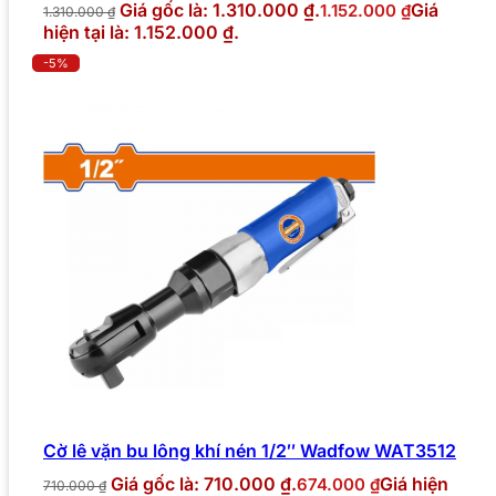
Giá gốc là: 1.310.000 ₫.
Giá
1.152.000
₫
1.310.000
₫
hiện tại là: 1.152.000 ₫.
-5%
Cờ lê vặn bu lông khí nén 1/2″ Wadfow WAT3512
Giá gốc là: 710.000 ₫.
Giá hiện
674.000
₫
710.000
₫