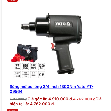
Súng mở bu lông 3/4 inch 1300Nm Yato YT-
09564
Giá gốc là: 4.910.000 ₫.
Giá
4.762.000
₫
4.910.000
₫
hiện tại là: 4.762.000 ₫.
-12%