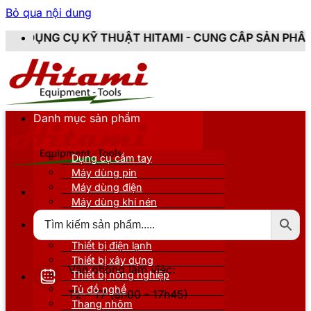
Bỏ qua nội dung
KỸ THUẬT HITAMI - CUNG CẤP SẢN PHẨM CHÍNH HÃNG,
Danh mục sản phẩm
Dụng cụ cầm tay
Máy dùng pin
Máy dùng điện
Máy dùng khí nén
Thiết bị đo kiểm
Thiết bị nâng đỡ
Thiết bị điện lạnh
Thiết bị xây dựng
Văn phòng làm việc:
Thiết bị nông nghiệp
Tủ đồ nghề
T2 - T7 (8h00 - 17h45)
Thang nhôm