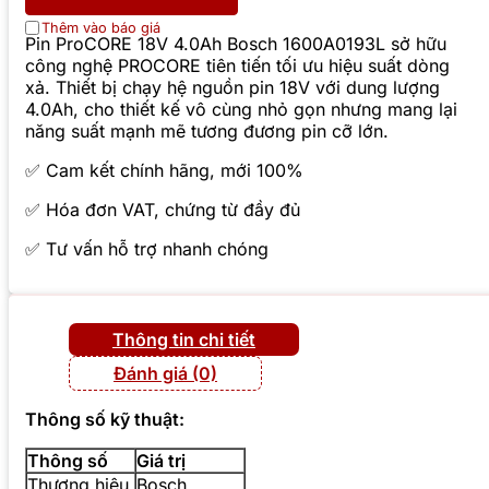
Thêm vào báo giá
Pin ProCORE 18V 4.0Ah Bosch 1600A0193L sở hữu
công nghệ PROCORE tiên tiến tối ưu hiệu suất dòng
xả. Thiết bị chạy hệ nguồn pin 18V với dung lượng
4.0Ah, cho thiết kế vô cùng nhỏ gọn nhưng mang lại
năng suất mạnh mẽ tương đương pin cỡ lớn.
✅ Cam kết chính hãng, mới 100%
✅ Hóa đơn VAT, chứng từ đầy đủ
✅ Tư vấn hỗ trợ nhanh chóng
Thông tin chi tiết
Đánh giá (0)
Thông số kỹ thuật:
Thông số
Giá trị
Thương hiệu
Bosch