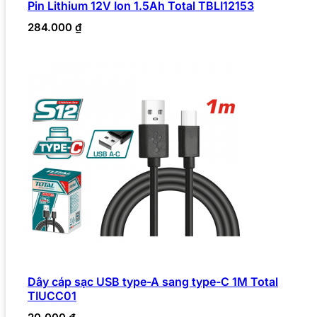
Pin Lithium 12V Ion 1.5Ah Total TBLI12153
284.000
₫
Dây cáp sạc USB type-A sang type-C 1M Total
TIUCC01