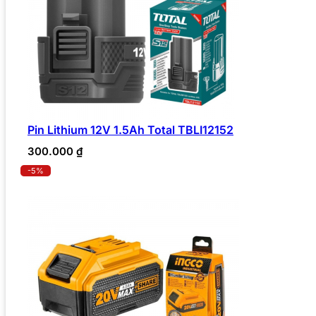
Pin Lithium 12V 1.5Ah Total TBLI12152
300.000
₫
-5%