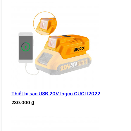
Thiết bị sạc USB 20V Ingco CUCLI2022
230.000
₫