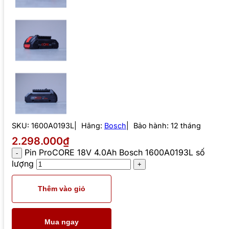
SKU:
1600A0193L
Hãng:
Bosch
Bảo hành: 12 tháng
2.298.000₫
Pin ProCORE 18V 4.0Ah Bosch 1600A0193L số
lượng
Thêm vào giỏ
Mua ngay