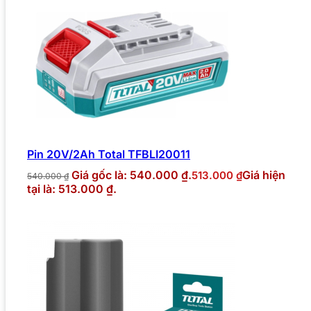
Pin 20V/2Ah Total TFBLI20011
Giá gốc là: 540.000 ₫.
Giá hiện
513.000
₫
540.000
₫
tại là: 513.000 ₫.