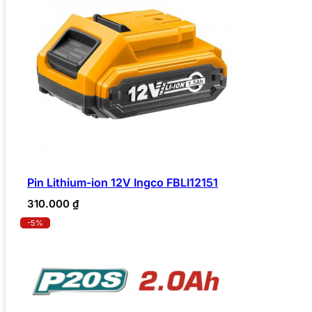
Pin Lithium-ion 12V Ingco FBLI12151
310.000
₫
-5%