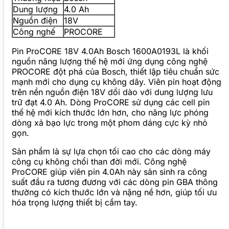
Dung lượng
4.0 Ah
Nguồn điện
18V
Công nghế
PROCORE
Pin ProCORE 18V 4.0Ah Bosch 1600A0193L là khối
nguồn năng lượng thế hệ mới ứng dụng công nghệ
PROCORE đột phá của Bosch, thiết lập tiêu chuẩn sức
mạnh mới cho dụng cụ không dây. Viên pin hoạt động
trên nền nguồn điện 18V dồi dào với dung lượng lưu
trữ đạt 4.0 Ah. Dòng ProCORE sử dụng các cell pin
thế hệ mới kích thước lớn hơn, cho năng lực phóng
dòng xả bạo lực trong một phom dáng cực kỳ nhỏ
gọn.
Sản phẩm là sự lựa chọn tối cao cho các dòng máy
công cụ không chổi than đời mới. Công nghệ
ProCORE giúp viên pin 4.0Ah này sản sinh ra công
suất đầu ra tương đương với các dòng pin GBA thông
thường có kích thước lớn và nặng nề hơn, giúp tối ưu
hóa trọng lượng thiết bị cầm tay.