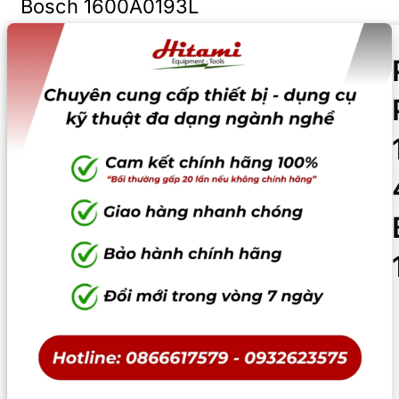
Bosch 1600A0193L