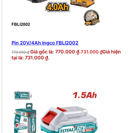
Pin 20V/4Ah Ingco FBLI2002
Giá gốc là: 770.000 ₫.
Giá hiện
731.000
₫
770.000
₫
tại là: 731.000 ₫.