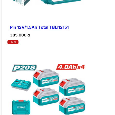
Pin 12V/1.5Ah Total TBLI12151
385.000
₫
-12%