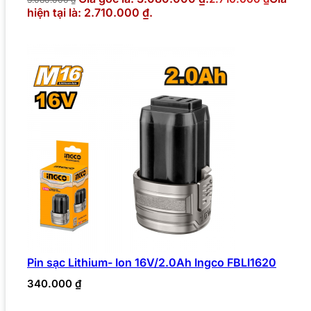
hiện tại là: 2.710.000 ₫.
Pin sạc Lithium- Ion 16V/2.0Ah Ingco FBLI1620
340.000
₫