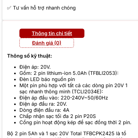
✅ Tư vấn hỗ trợ nhanh chóng
Thông tin chi tiết
Đánh giá (0)
Thông số kỹ thuật:
Điện áp: 20V.
Gồm: 2 pin lithium-ion 5.0Ah (TFBLI2053):
Đèn LED báo nguồn pin
Một pin phù hợp với tất cả các dòng pin 20V 1
sạc nhanh thông minh (TCLI2034E):
Điện áp đầu vào: 220-240V~50/60Hz
Điện áp đầu ra: 20V.
Dòng điện đầu ra: 4A
Chấp nhận sạc tối đa 2 pin P20S
Cổng pin hoạt động kép để sạc đồng thời 2 pin.
Bộ 2 pin 5Ah và 1 sạc 20V Total TFBCPK2425 là tổ