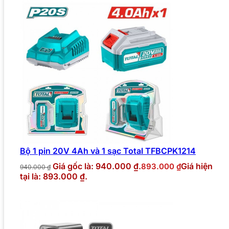
Bộ 1 pin 20V 4Ah và 1 sạc Total TFBCPK1214
Giá gốc là: 940.000 ₫.
Giá hiện
893.000
₫
940.000
₫
tại là: 893.000 ₫.