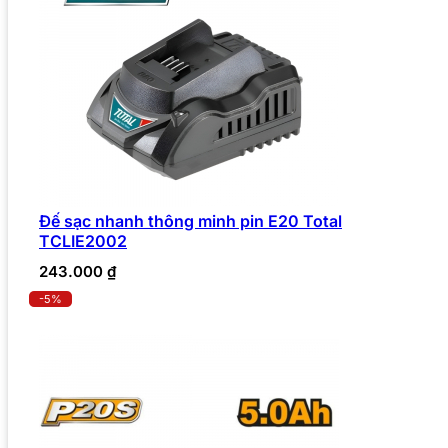
Đế sạc nhanh thông minh pin E20 Total
TCLIE2002
243.000
₫
-5%