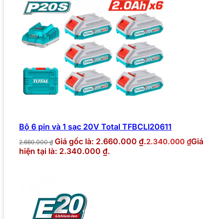
Bộ 6 pin và 1 sạc 20V Total TFBCLI20611
Giá gốc là: 2.660.000 ₫.
Giá
2.340.000
₫
2.660.000
₫
hiện tại là: 2.340.000 ₫.