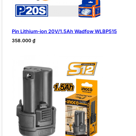
Pin Lithium-ion 20V/1.5Ah Wadfow WLBP515
358.000
₫