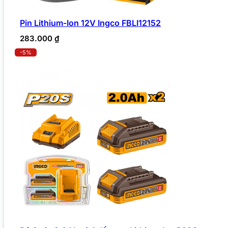
Pin Lithium-Ion 12V Ingco FBLI12152
283.000
₫
-5%