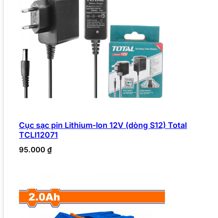
Cục sạc pin Lithium-Ion 12V (dòng S12) Total
TCLI12071
95.000
₫