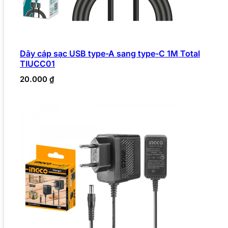
Dây cáp sạc USB type-A sang type-C 1M Total
TIUCC01
20.000
₫