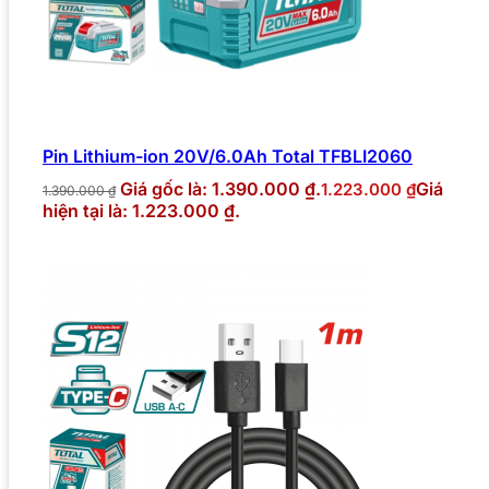
Pin Lithium-ion 20V/6.0Ah Total TFBLI2060
Giá gốc là: 1.390.000 ₫.
Giá
1.223.000
₫
1.390.000
₫
hiện tại là: 1.223.000 ₫.