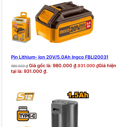
Pin Lithium- Ion 20V/5.0Ah Ingco FBLI20031
Giá gốc là: 980.000 ₫.
Giá hiện
931.000
₫
980.000
₫
tại là: 931.000 ₫.