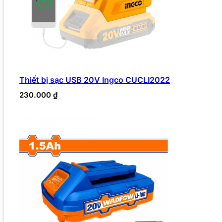
Thiết bị sạc USB 20V Ingco CUCLI2022
230.000
₫