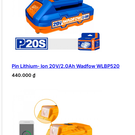
Pin Lithium- Ion 20V/2.0Ah Wadfow WLBP520
440.000
₫