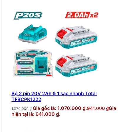
Bộ 2 pin 20V 2Ah & 1 sạc nhanh Total
TFBCPK1222
Giá gốc là: 1.070.000 ₫.
Giá
941.000
₫
1.070.000
₫
hiện tại là: 941.000 ₫.