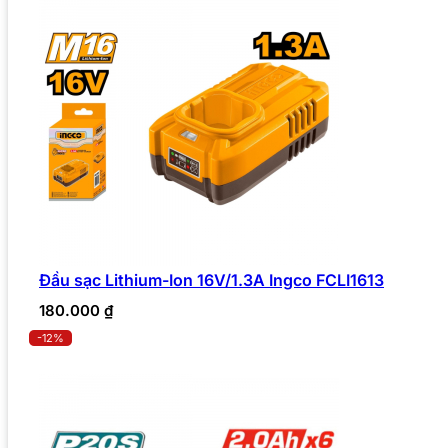
Đầu sạc Lithium-Ion 16V/1.3A Ingco FCLI1613
180.000
₫
-12%