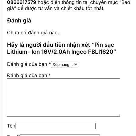
0866617579
hoặc điền thông tin tại chuyên mục “Báo
giá” để được tư vấn và chiết khấu tốt nhất.
Đánh giá
Chưa có đánh giá nào.
Hãy là người đầu tiên nhận xét “Pin sạc
Lithium- Ion 16V/2.0Ah Ingco FBLI1620”
Đánh giá của bạn
*
Đánh giá của bạn
*
Tên