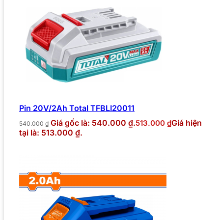
Pin 20V/2Ah Total TFBLI20011
Giá gốc là: 540.000 ₫.
Giá hiện
513.000
₫
540.000
₫
tại là: 513.000 ₫.