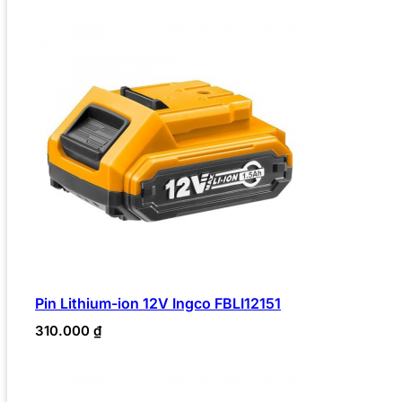
Pin Lithium-ion 12V Ingco FBLI12151
310.000
₫