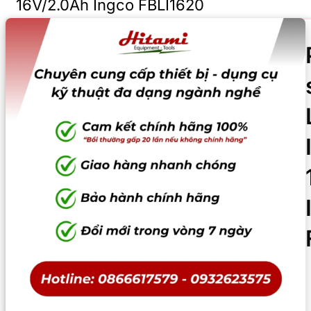
16V/2.0Ah Ingco FBLI1620