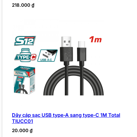
218.000
₫
Dây cáp sạc USB type-A sang type-C 1M Total
TIUCC01
20.000
₫