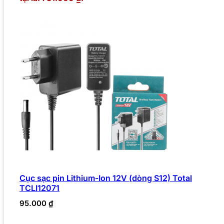
Cục sạc pin Lithium-Ion 12V (dòng S12) Total
TCLI12071
95.000
₫