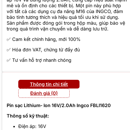
mẽ và ổn định cho các thiết bị. Một pin này phù hợp
với tất cả các dụng cụ đa năng M16 của INGCO, đảm
bảo tính tương thích và hiệu quả tối ưu khi sử dụng.
Sản phẩm được đóng gói trong hộp màu, giúp bảo vệ
trong quá trình vận chuyển và dễ dàng lưu trữ.
✅ Cam kết chính hãng, mới 100%
✅ Hóa đơn VAT, chứng từ đầy đủ
✅ Tư vấn hỗ trợ nhanh chóng
Thông tin chi tiết
Đánh giá (0)
Pin sạc Lithium- Ion 16V/2.0Ah Ingco FBLI1620
Thông số kỹ thuật:
Điện áp: 16V