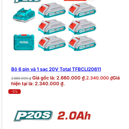
Bộ 6 pin và 1 sạc 20V Total TFBCLI20611
Giá gốc là: 2.660.000 ₫.
Giá
2.340.000
₫
2.660.000
₫
hiện tại là: 2.340.000 ₫.
-5%