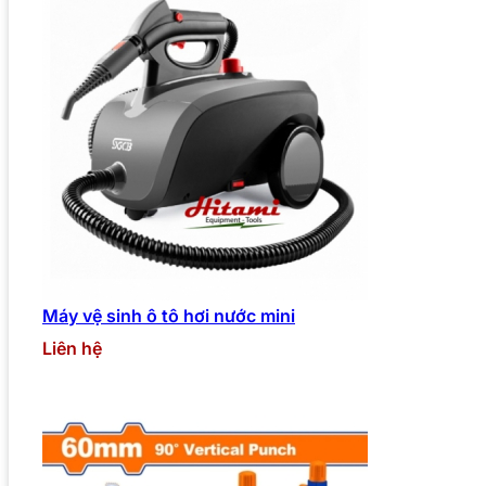
Máy vệ sinh ô tô hơi nước mini
Liên hệ