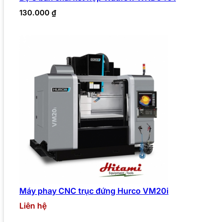
130.000
₫
Máy phay CNC trục đứng Hurco VM20i
Liên hệ