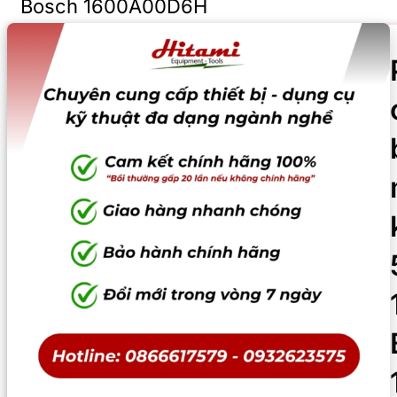
Bosch 1600A00D6H