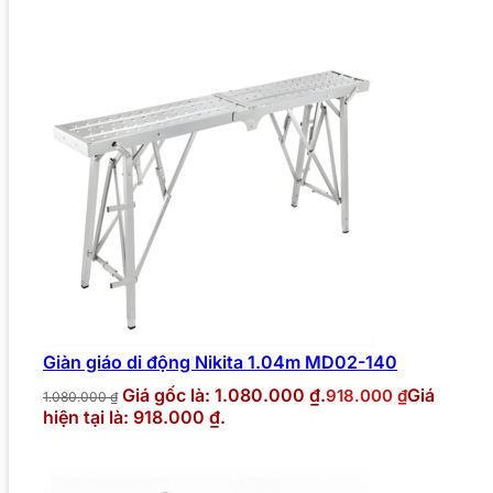
Giàn giáo di động Nikita 1.04m MD02-140
Giá gốc là: 1.080.000 ₫.
Giá
918.000
₫
1.080.000
₫
hiện tại là: 918.000 ₫.