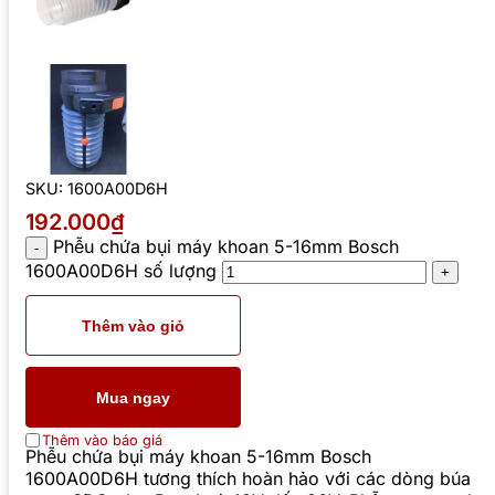
SKU:
1600A00D6H
192.000₫
Phễu chứa bụi máy khoan 5-16mm Bosch
1600A00D6H số lượng
Thêm vào giỏ
Mua ngay
Thêm vào báo giá
Phễu chứa bụi máy khoan 5-16mm Bosch
1600A00D6H tương thích hoàn hảo với các dòng búa