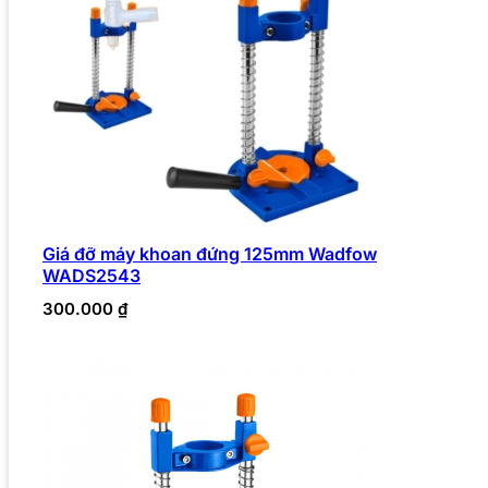
Giá đỡ máy khoan đứng 125mm Wadfow
WADS2543
300.000
₫