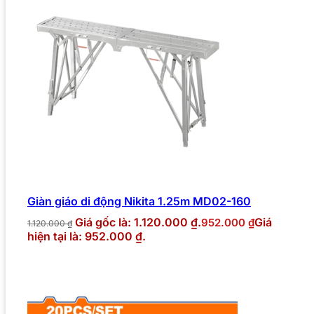
Giàn giáo di động Nikita 1.25m MD02-160
Giá gốc là: 1.120.000 ₫.
Giá
952.000
₫
1.120.000
₫
hiện tại là: 952.000 ₫.