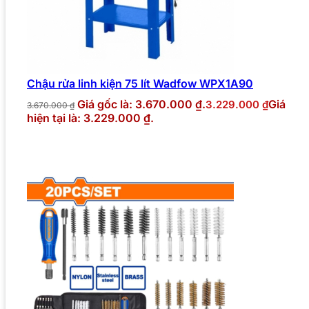
Chậu rửa linh kiện 75 lít Wadfow WPX1A90
Giá gốc là: 3.670.000 ₫.
Giá
3.229.000
₫
3.670.000
₫
hiện tại là: 3.229.000 ₫.