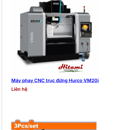
Máy phay CNC trục đứng Hurco VM20i
Liên hệ