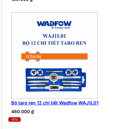
Bộ taro ren 12 chi tiết Wadfow WAJ1L01
460.000
₫
-5%