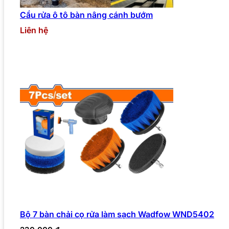
Cầu rửa ô tô bàn nâng cánh bướm
Liên hệ
Bộ 7 bàn chải cọ rửa làm sạch Wadfow WND5402