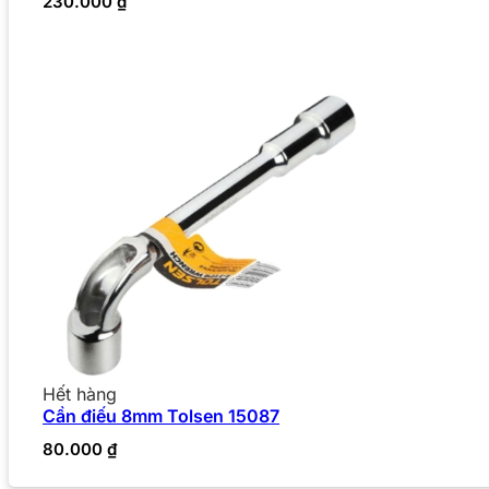
230.000
₫
Hết hàng
Cần điếu 8mm Tolsen 15087
80.000
₫