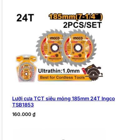
Lưỡi cưa TCT siêu mỏng 185mm 24T Ingco
TSB1853
160.000
₫