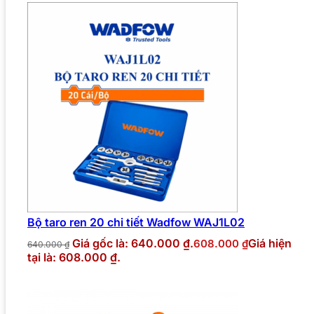
Bộ taro ren 20 chi tiết Wadfow WAJ1L02
Giá gốc là: 640.000 ₫.
Giá hiện
608.000
₫
640.000
₫
tại là: 608.000 ₫.