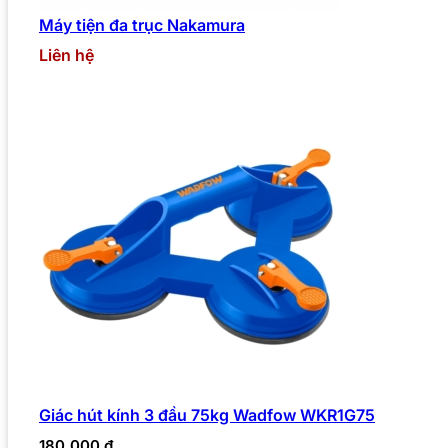
Máy tiện đa trục Nakamura
Liên hệ
Giác hút kính 3 đầu 75kg Wadfow WKR1G75
180.000
₫