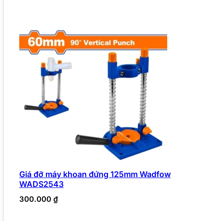
Giá đỡ máy khoan đứng 125mm Wadfow
WADS2543
300.000
₫