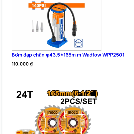
Bơm đạp chân φ43.5*165m m Wadfow WPP2501
110.000
₫