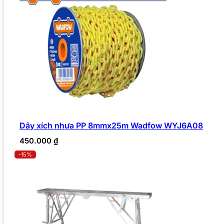
Dây xích nhựa PP 8mmx25m Wadfow WYJ6A08
450.000
₫
-15%