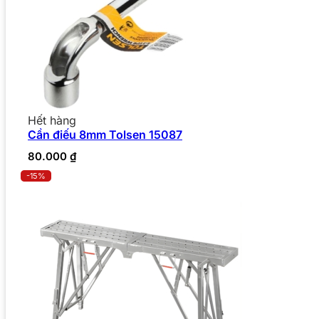
Hết hàng
Cần điếu 8mm Tolsen 15087
80.000
₫
-15%