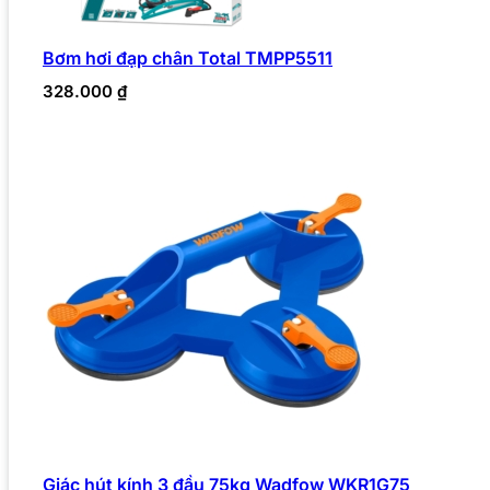
Bơm hơi đạp chân Total TMPP5511
328.000
₫
Giác hút kính 3 đầu 75kg Wadfow WKR1G75