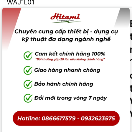
WAJ1L01