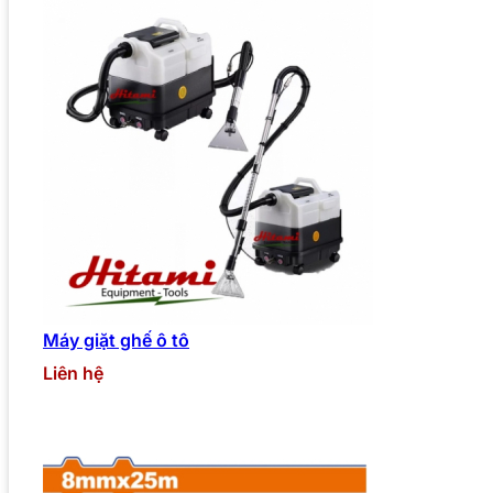
Máy giặt ghế ô tô
Liên hệ