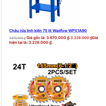
Chậu rửa linh kiện 75 lít Wadfow WPX1A90
Giá gốc là: 3.670.000 ₫.
Giá
3.229.000
₫
3.670.000
₫
hiện tại là: 3.229.000 ₫.