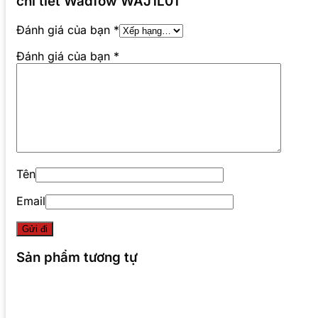
chi tiết Wadfow WAJ1L01”
Đánh giá của bạn
*
Đánh giá của bạn
*
Tên
Email
Sản phẩm tương tự