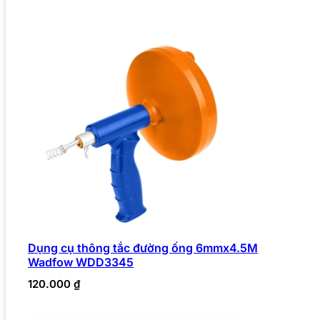
Dụng cụ thông tắc đường ống 6mmx4.5M
Wadfow WDD3345
120.000
₫