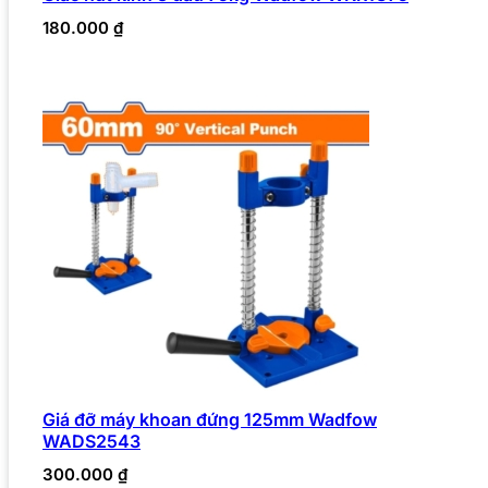
180.000
₫
Giá đỡ máy khoan đứng 125mm Wadfow
WADS2543
300.000
₫