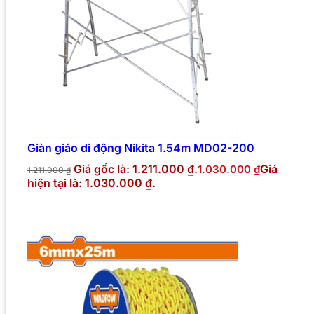
Giàn giáo di động Nikita 1.54m MD02-200
Giá gốc là: 1.211.000 ₫.
Giá
1.030.000
₫
1.211.000
₫
hiện tại là: 1.030.000 ₫.