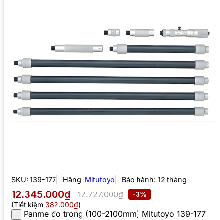
SKU:
139-177
Hãng:
Mitutoyo
Bảo hành: 12 tháng
12.345.000₫
12.727.000₫
-3%
(Tiết kiệm
382.000₫
)
Panme đo trong (100-2100mm) Mitutoyo 139-177