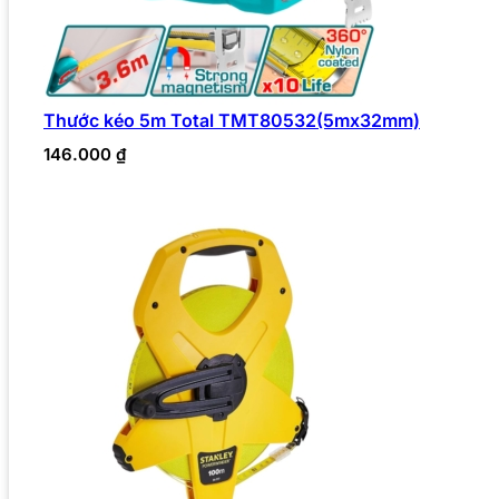
Thước kéo 5m Total TMT80532(5mx32mm)
146.000
₫