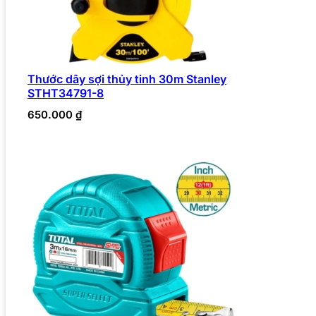
Thước dây sợi thủy tinh 30m Stanley
STHT34791-8
650.000
₫