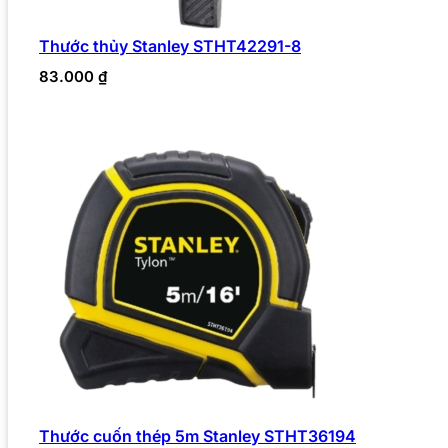
Thước thủy Stanley STHT42291-8
83.000
₫
Thước cuốn thép 5m Stanley STHT36194