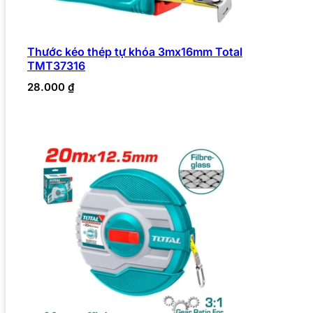
Thước kéo thép tự khóa 3mx16mm Total
TMT37316
28.000
₫