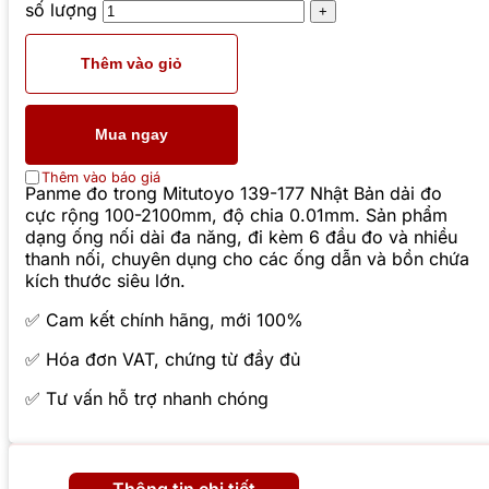
số lượng
Thêm vào giỏ
Mua ngay
Thêm vào báo giá
Panme đo trong Mitutoyo 139-177 Nhật Bản dải đo
cực rộng 100-2100mm, độ chia 0.01mm. Sản phẩm
dạng ống nối dài đa năng, đi kèm 6 đầu đo và nhiều
thanh nối, chuyên dụng cho các ống dẫn và bồn chứa
kích thước siêu lớn.
✅ Cam kết chính hãng, mới 100%
✅ Hóa đơn VAT, chứng từ đầy đủ
✅ Tư vấn hỗ trợ nhanh chóng
Thông tin chi tiết