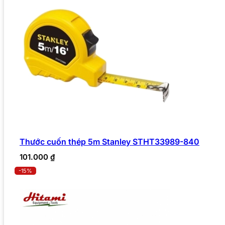
Thước cuốn thép 5m Stanley STHT33989-840
101.000
₫
-15%