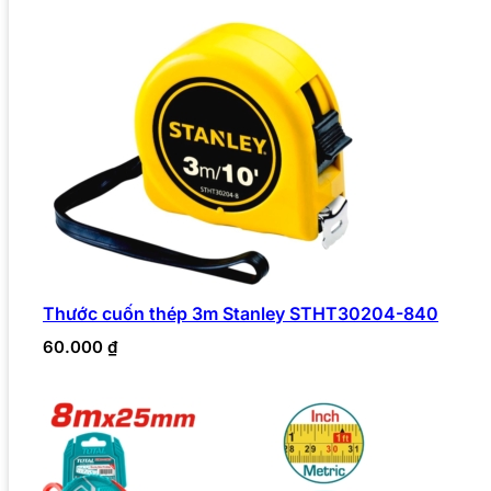
Thước cuốn thép 3m Stanley STHT30204-840
60.000
₫