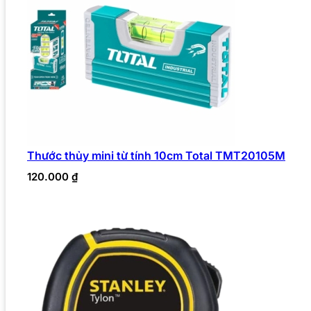
Thước thủy mini từ tính 10cm Total TMT20105M
120.000
₫