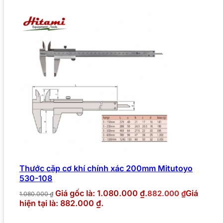
Thước cặp cơ khí chính xác 200mm Mitutoyo
530-108
Giá gốc là: 1.080.000 ₫.
Giá
882.000
₫
1.080.000
₫
hiện tại là: 882.000 ₫.