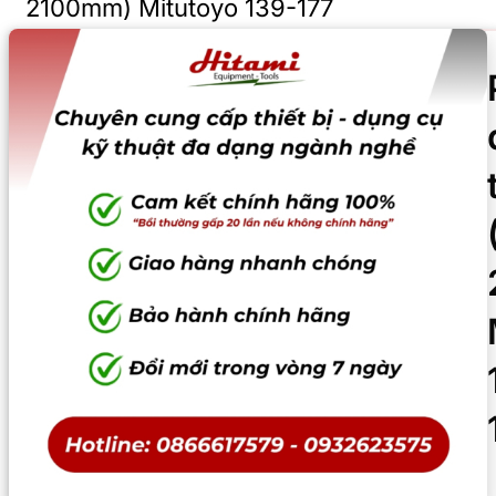
2100mm) Mitutoyo 139-177