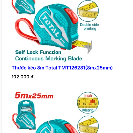
Thước kéo 8m Total TMT126281(8mx25mm)
102.000
₫