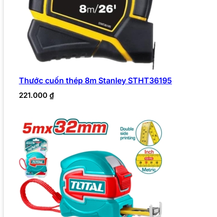
Thước cuốn thép 8m Stanley STHT36195
221.000
₫