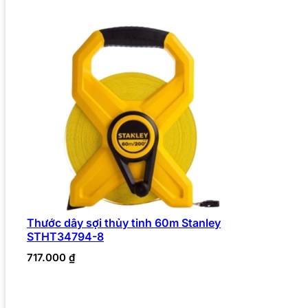
Thước dây sợi thủy tinh 60m Stanley
STHT34794-8
717.000
₫