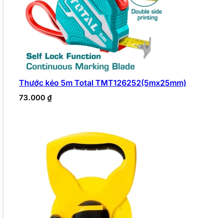
Thước kéo 5m Total TMT126252(5mx25mm)
73.000
₫