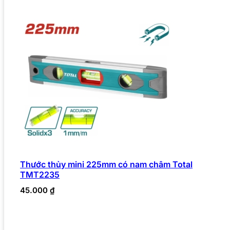
Thước thủy mini 225mm có nam châm Total
TMT2235
45.000
₫