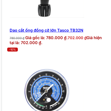
Dao cắt ống đồng cỡ lớn Tasco TB32N
Giá gốc là: 780.000 ₫.
Giá hiện
702.000
₫
780.000
₫
tại là: 702.000 ₫.
-10%