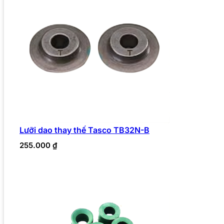
Lưỡi dao thay thế Tasco TB32N-B
255.000
₫