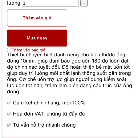
lượng
Thêm vào giỏ
Mua ngay
Thêm vào báo giá
Thiết bị chuyên biệt dành riêng cho kích thước ống
đồng 10mm, giúp đảm bảo góc uốn 180 độ luôn đạt
độ chính xác tuyệt đối. Độ hoàn thiện bề mặt uốn tốt
giúp duy trì luồng môi chất lạnh thông suốt bên trong
ống. Cơ chế uốn trợ lực giúp người dùng kiểm soát
lực uốn tốt hơn, tránh làm biến dạng cấu trúc của ống
đồng.
✅ Cam kết chính hãng, mới 100%
✅ Hóa đơn VAT, chứng từ đầy đủ
✅ Tư vấn hỗ trợ nhanh chóng