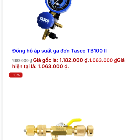
Đồng hồ áp suất ga đơn Tasco TB100 II
Giá gốc là: 1.182.000 ₫.
Giá
1.063.000
₫
1.182.000
₫
hiện tại là: 1.063.000 ₫.
-10%