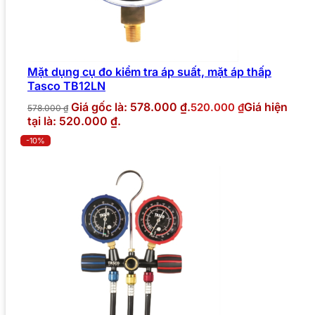
Mặt dụng cụ đo kiểm tra áp suất, mặt áp thấp
Tasco TB12LN
Giá gốc là: 578.000 ₫.
Giá hiện
520.000
₫
578.000
₫
tại là: 520.000 ₫.
-10%