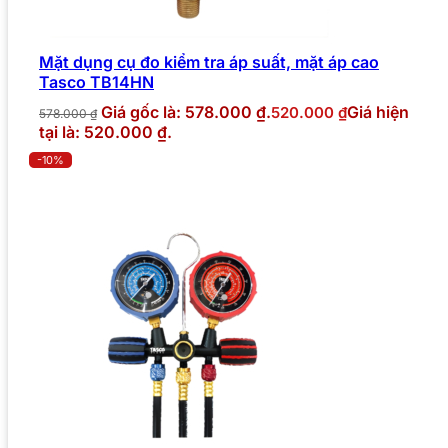
Mặt dụng cụ đo kiểm tra áp suất, mặt áp cao
Tasco TB14HN
Giá gốc là: 578.000 ₫.
Giá hiện
520.000
₫
578.000
₫
tại là: 520.000 ₫.
-10%