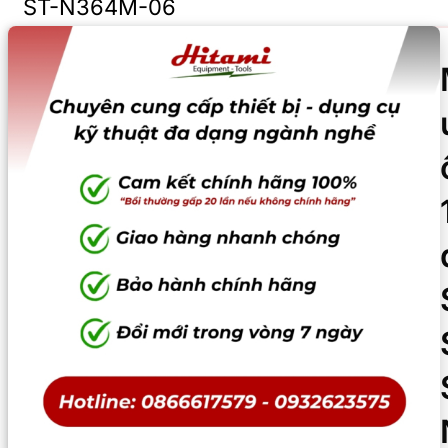
ST-N364M-06