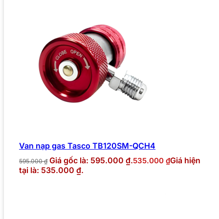
Van nạp gas Tasco TB120SM-QCH4
Giá gốc là: 595.000 ₫.
Giá hiện
535.000
₫
595.000
₫
tại là: 535.000 ₫.