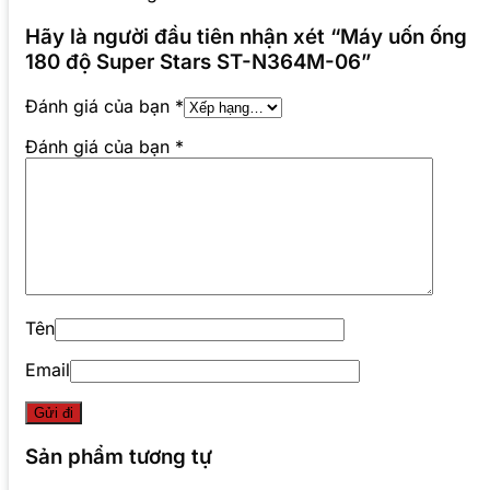
Hãy là người đầu tiên nhận xét “Máy uốn ống
180 độ Super Stars ST-N364M-06”
Đánh giá của bạn
*
Đánh giá của bạn
*
Tên
Email
Sản phẩm tương tự