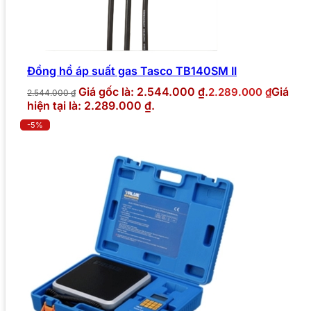
Đồng hồ áp suất gas Tasco TB140SM II
Giá gốc là: 2.544.000 ₫.
Giá
2.289.000
₫
2.544.000
₫
hiện tại là: 2.289.000 ₫.
-5%