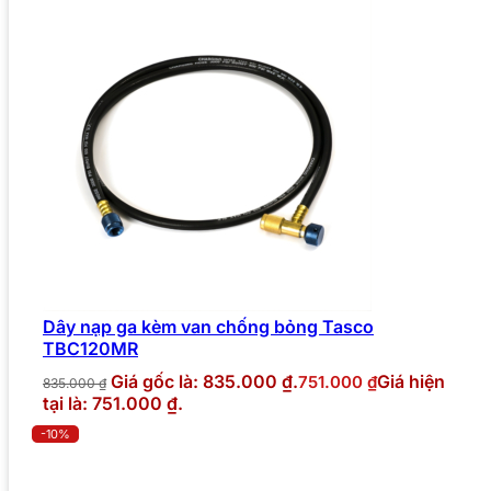
Dây nạp ga kèm van chống bỏng Tasco
TBC120MR
Giá gốc là: 835.000 ₫.
Giá hiện
751.000
₫
835.000
₫
tại là: 751.000 ₫.
-10%