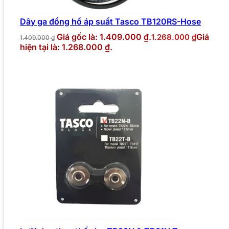
Dây ga đồng hồ áp suất Tasco TB120RS-Hose
Giá gốc là: 1.409.000 ₫.
Giá
1.268.000
₫
1.409.000
₫
hiện tại là: 1.268.000 ₫.