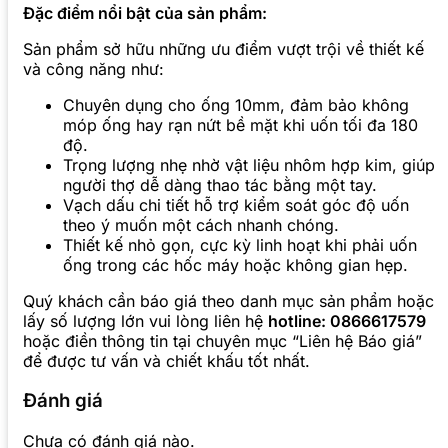
Đặc điểm nổi bật của sản phẩm:
Sản phẩm sở hữu những ưu điểm vượt trội về thiết kế
và công năng như:
Chuyên dụng cho ống 10mm, đảm bảo không
móp ống hay rạn nứt bề mặt khi uốn tối đa 180
độ.
Trọng lượng nhẹ nhờ vật liệu nhôm hợp kim, giúp
người thợ dễ dàng thao tác bằng một tay.
Vạch dấu chi tiết hỗ trợ kiểm soát góc độ uốn
theo ý muốn một cách nhanh chóng.
Thiết kế nhỏ gọn, cực kỳ linh hoạt khi phải uốn
ống trong các hốc máy hoặc không gian hẹp.
Quý khách cần báo giá theo danh mục sản phẩm hoặc
lấy số lượng lớn vui lòng liên hệ
hotline: 0866617579
hoặc điền thông tin tại chuyên mục “Liên hệ Báo giá”
để được tư vấn và chiết khấu tốt nhất.
Đánh giá
Chưa có đánh giá nào.