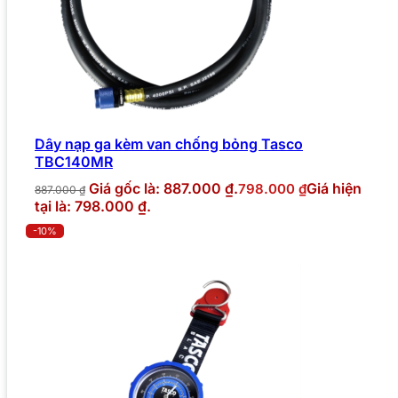
Dây nạp ga kèm van chống bỏng Tasco
TBC140MR
Giá gốc là: 887.000 ₫.
Giá hiện
798.000
₫
887.000
₫
tại là: 798.000 ₫.
-10%