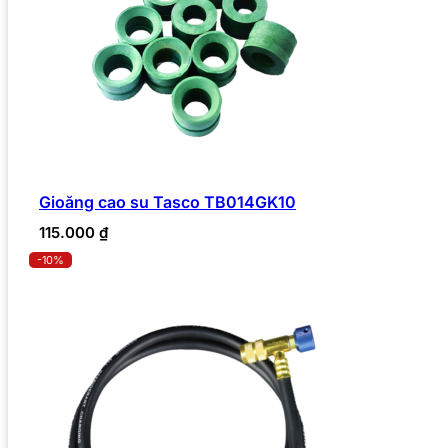
Gioăng cao su Tasco TB014GK10
115.000
₫
-10%