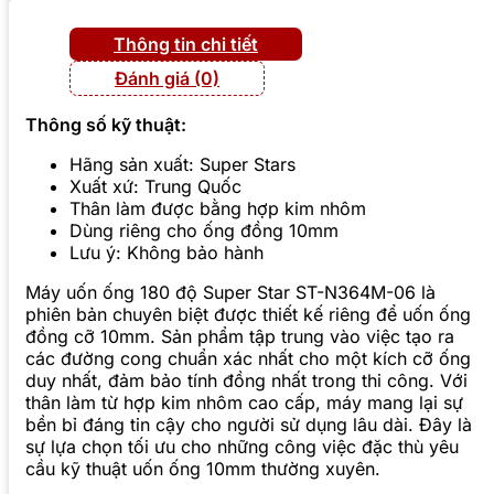
Thông tin chi tiết
Đánh giá (0)
Thông số kỹ thuật:
Hãng sản xuất: Super Stars
Xuất xứ: Trung Quốc
Thân làm được bằng hợp kim nhôm
Dùng riêng cho ống đồng 10mm
Lưu ý: Không bảo hành
Máy uốn ống 180 độ Super Star ST-N364M-06 là
phiên bản chuyên biệt được thiết kế riêng để uốn ống
đồng cỡ 10mm. Sản phẩm tập trung vào việc tạo ra
các đường cong chuẩn xác nhất cho một kích cỡ ống
duy nhất, đảm bảo tính đồng nhất trong thi công. Với
thân làm từ hợp kim nhôm cao cấp, máy mang lại sự
bền bỉ đáng tin cậy cho người sử dụng lâu dài. Đây là
sự lựa chọn tối ưu cho những công việc đặc thù yêu
cầu kỹ thuật uốn ống 10mm thường xuyên.