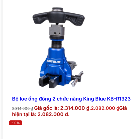
Bộ loe ống đồng 2 chức năng King Blue KB-R1323
Giá gốc là: 2.314.000 ₫.
Giá
2.082.000
₫
2.314.000
₫
hiện tại là: 2.082.000 ₫.
-10%