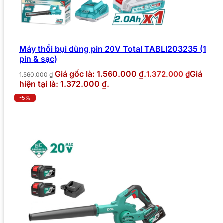
Máy thổi bụi dùng pin 20V Total TABLI203235 (1
pin & sạc)
Giá gốc là: 1.560.000 ₫.
Giá
1.372.000
₫
1.560.000
₫
hiện tại là: 1.372.000 ₫.
-5%