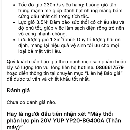
Tốc độ gió 230m/s siêu hạng: Luồng gió tập
trung mạnh mẽ giúp đánh bật những mảng bám
cứng đầu nhất chỉ trong tích tắc.
Lực gió 3.5N: Đảm bảo sức thổi có chiều sâu và
độ phủ tốt, giúp việc làm sạch diện rộng trở nên
vô cùng nhanh chóng.
Lưu lượng gió 1.3m³/phút: Duy trì lượng hơi ổn
định, mang lại hiệu quả vệ sinh tối ưu cho mọi
loại bề mặt vật liệu.
Quý khách cần báo giá theo danh mục sản phẩm hoặc
lấy số lượng lớn vui lòng liên hệ
hotline: 0866617579
hoặc điền thông tin tại chuyên mục “Liên hệ Báo giá”
để được tư vấn và chiết khấu tốt nhất.
Đánh giá
Chưa có đánh giá nào.
Hãy là người đầu tiên nhận xét “Máy thổi
phản lực pin 20V YUP YP20-BG400A (Thân
máy)”