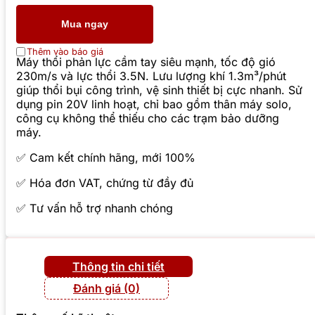
Mua ngay
Thêm vào báo giá
Máy thổi phản lực cầm tay siêu mạnh, tốc độ gió
230m/s và lực thổi 3.5N. Lưu lượng khí 1.3m³/phút
giúp thổi bụi công trình, vệ sinh thiết bị cực nhanh. Sử
dụng pin 20V linh hoạt, chỉ bao gồm thân máy solo,
công cụ không thể thiếu cho các trạm bảo dưỡng
máy.
✅ Cam kết chính hãng, mới 100%
✅ Hóa đơn VAT, chứng từ đầy đủ
✅ Tư vấn hỗ trợ nhanh chóng
Thông tin chi tiết
Đánh giá (0)