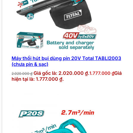
Máy thổi hút bụi dùng pin 20V Total TABLI2003
(chưa pin & sạc)
Giá gốc là: 2.020.000 ₫.
Giá
1.777.000
₫
2.020.000
₫
hiện tại là: 1.777.000 ₫.