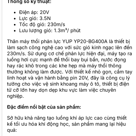
Thông số kỹ thuật:
Điện áp: 20V
Lực gió: 3.5N
Tốc độ gió: 230m/s
Lưu lượng gió: 1.3m³/ phút
Thân máy thổi phản lực YUP YP20-BG400A là thiết bị
làm sạch công nghệ cao với sức gió kinh ngạc lên đến
230m/s. Sử dụng cơ chế phản lực hiện đại, máy tạo ra
luồng hơi cực mạnh để thổi bay bụi bẩn, nước đọng
hay rác khô trong các khe hẹp mà máy thổi thông
thường không làm được. Với thiết kế nhỏ gọn, cầm tay
linh hoạt và vận hành bằng pin 20V, đây là công cụ lý
tưởng cho việc vệ sinh khoang máy ô tô, thiết bị điện
tử cỡ lớn hay dọn dẹp khu vực làm việc chuyên
nghiệp.
Đặc điểm nổi bật của sản phẩm:
Sở hữu khả năng tạo luồng khí áp lực cao cùng thiết
kế tối ưu hóa khí động học, sản phẩm mang lại hiệu
quả: