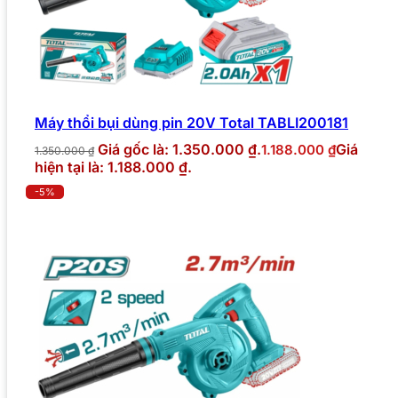
Máy thổi bụi dùng pin 20V Total TABLI200181
Giá gốc là: 1.350.000 ₫.
Giá
1.188.000
₫
1.350.000
₫
hiện tại là: 1.188.000 ₫.
-5%