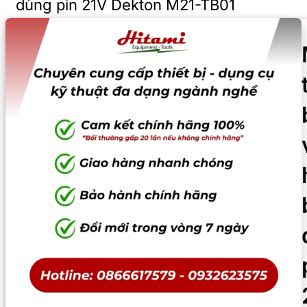
dùng pin 21V Dekton M21-TB01