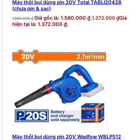
Máy thổi bụi dùng pin 20V Total TABLI20428
(chưa pin & sạc)
Giá gốc là: 1.560.000 ₫.
Giá
1.372.000
₫
1.560.000
₫
hiện tại là: 1.372.000 ₫.
Máy thổi bụi dùng pin 20V Wadfow WBLP512