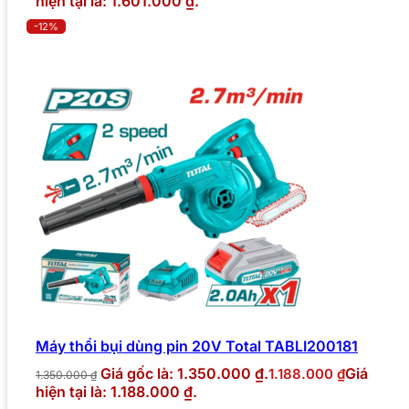
hiện tại là: 1.601.000 ₫.
-12%
Máy thổi bụi dùng pin 20V Total TABLI200181
Giá gốc là: 1.350.000 ₫.
Giá
1.188.000
₫
1.350.000
₫
hiện tại là: 1.188.000 ₫.