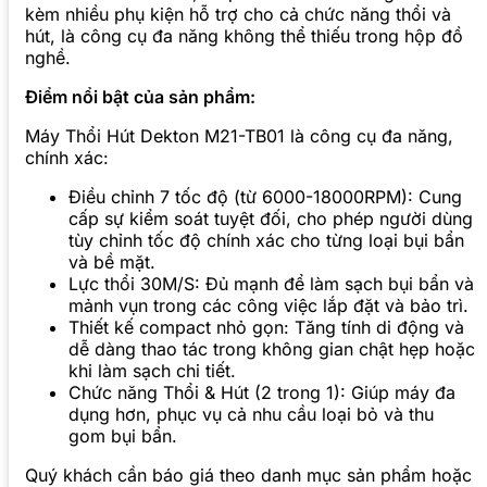
kèm nhiều phụ kiện hỗ trợ cho cả chức năng thổi và
hút, là công cụ đa năng không thể thiếu trong hộp đồ
nghề.
Điểm nổi bật của sản phẩm:
Máy Thổi Hút Dekton M21-TB01 là công cụ đa năng,
chính xác:
Điều chỉnh 7 tốc độ (từ 6000-18000RPM): Cung
cấp sự kiểm soát tuyệt đối, cho phép người dùng
tùy chỉnh tốc độ chính xác cho từng loại bụi bẩn
và bề mặt.
Lực thổi 30M/S: Đủ mạnh để làm sạch bụi bẩn và
mảnh vụn trong các công việc lắp đặt và bảo trì.
Thiết kế compact nhỏ gọn: Tăng tính di động và
dễ dàng thao tác trong không gian chật hẹp hoặc
khi làm sạch chi tiết.
Chức năng Thổi & Hút (2 trong 1): Giúp máy đa
dụng hơn, phục vụ cả nhu cầu loại bỏ và thu
gom bụi bẩn.
Quý khách cần báo giá theo danh mục sản phẩm hoặc