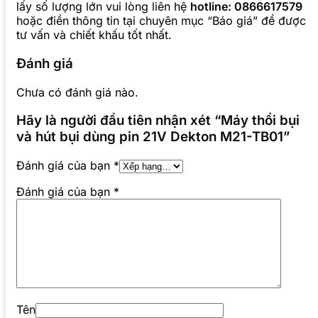
lấy số lượng lớn vui lòng liên hệ
hotline: 0866617579
hoặc điền thông tin tại chuyên mục “Báo giá” để được
tư vấn và chiết khấu tốt nhất.
Đánh giá
Chưa có đánh giá nào.
Hãy là người đầu tiên nhận xét “Máy thổi bụi
và hút bụi dùng pin 21V Dekton M21-TB01”
Đánh giá của bạn
*
Đánh giá của bạn
*
Tên