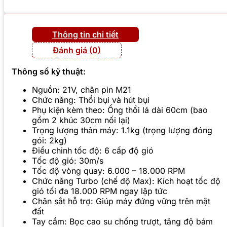
Thông tin chi tiết
Đánh giá (0)
Thông số kỹ thuật:
Nguồn: 21V, chân pin M21
Chức năng: Thổi bụi và hút bụi
Phụ kiện kèm theo: Ống thổi lá dài 60cm (bao
gồm 2 khúc 30cm nối lại)
Trọng lượng thân máy: 1.1kg (trọng lượng đóng
gói: 2kg)
Điều chỉnh tốc độ: 6 cấp độ gió
Tốc độ gió: 30m/s
Tốc độ vòng quay: 6.000 – 18.000 RPM
Chức năng Turbo (chế độ Max): Kích hoạt tốc độ
gió tối đa 18.000 RPM ngay lập tức
Chân sắt hỗ trợ: Giúp máy đứng vững trên mặt
đất
Tay cầm: Bọc cao su chống trượt, tăng độ bám