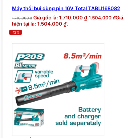
Máy thổi bụi dùng pin 16V Total TABLI168082
Giá gốc là: 1.710.000 ₫.
Giá
1.504.000
₫
1.710.000
₫
hiện tại là: 1.504.000 ₫.
-12%