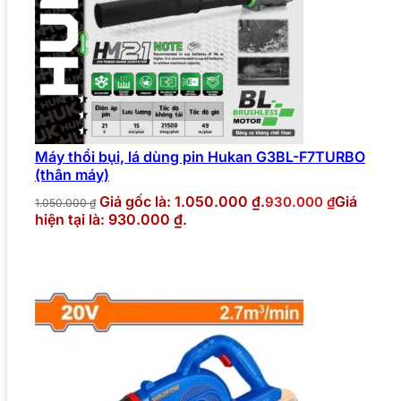
Máy thổi bụi, lá dùng pin Hukan G3BL-F7TURBO
(thân máy)
Giá gốc là: 1.050.000 ₫.
Giá
930.000
₫
1.050.000
₫
hiện tại là: 930.000 ₫.