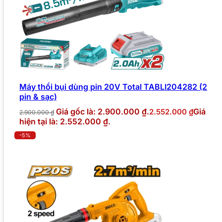
Máy thổi bụi dùng pin 20V Total TABLI204282 (2
pin & sạc)
Giá gốc là: 2.900.000 ₫.
Giá
2.552.000
₫
2.900.000
₫
hiện tại là: 2.552.000 ₫.
-5%