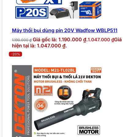
Máy thổi bụi dùng pin 20V Wadfow WBLP511
Giá gốc là: 1.190.000 ₫.
Giá
1.047.000
₫
1.190.000
₫
hiện tại là: 1.047.000 ₫.
-20%