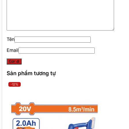
Tên
Email
Sản phẩm tương tự
-12%