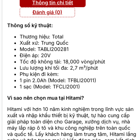
Thông tin chi tiết
Đánh giá (0)
Thông số kỹ thuật:
Thương hiệu: Total
Xuất xứ: Trung Quốc
Model: TABLI200281
Điện áp: 20V
Tốc độ không tải: 18,000 vòng/phút
Lưu lượng khí tối đa: 2,7 m³/phút
Phụ kiện đi kèm:
1 pin 2.0Ah (Model: TFBLI20011)
1 sạc (Model: TFCLI2001)
Vì sao nên chọn mua tại Hitami?
Hitami với hơn 10 năm kinh nghiệm trong lĩnh vực sản
xuất và nhập khẩu thiết bị kỹ thuật, tự hào cung cấp
giải pháp toàn diện cho Garage, xưởng dịch vụ, nhà
máy lắp ráp ô tô và khu công nghiệp trên toàn quốc
và quốc tế. Lấy khách hàng làm trung tâm, Hitami lắng