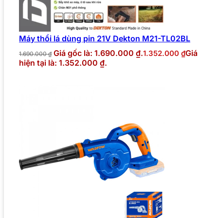
Máy thổi lá dùng pin 21V Dekton M21-TL02BL
Giá gốc là: 1.690.000 ₫.
Giá
1.352.000
₫
1.690.000
₫
hiện tại là: 1.352.000 ₫.