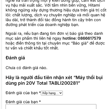
nghe và trân trọng mọi ý kiến đóng góp, cam kết dịch
vụ hậu mãi xuất sắc. Với tầm nhìn bền vững, Hitami
không ngừng xây dựng thương hiệu dựa trên giá trị cốt
lõi: chất lượng, dịch vụ chuyên nghiệp và mối quan hệ
lâu dài, trở thành đối tác đồng hành tin cậy trên con
đường phát triển của doanh nghiệp bạn.
Ngoài ra, nếu bạn đang tìm đơn vị báo giá theo danh
mục sản phẩm thì liên hệ ngay
hotline: 0866617579
hoặc điền thông tin tại chuyên mục “Báo giá” để được
tư vấn và chiết khấu tốt nhất.
Đánh giá
Chưa có đánh giá nào.
Hãy là người đầu tiên nhận xét “Máy thổi bụi
dùng pin 20V Total TABLI200281”
Đánh giá của bạn
*
Đánh giá của bạn
*