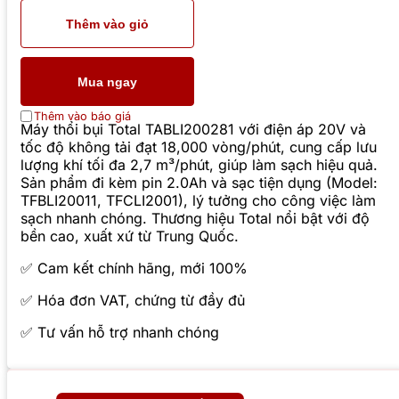
Thêm vào giỏ
Mua ngay
Thêm vào báo giá
Máy thổi bụi Total TABLI200281 với điện áp 20V và
tốc độ không tải đạt 18,000 vòng/phút, cung cấp lưu
lượng khí tối đa 2,7 m³/phút, giúp làm sạch hiệu quả.
Sản phẩm đi kèm pin 2.0Ah và sạc tiện dụng (Model:
TFBLI20011, TFCLI2001), lý tưởng cho công việc làm
sạch nhanh chóng. Thương hiệu Total nổi bật với độ
bền cao, xuất xứ từ Trung Quốc.
✅ Cam kết chính hãng, mới 100%
✅ Hóa đơn VAT, chứng từ đầy đủ
✅ Tư vấn hỗ trợ nhanh chóng