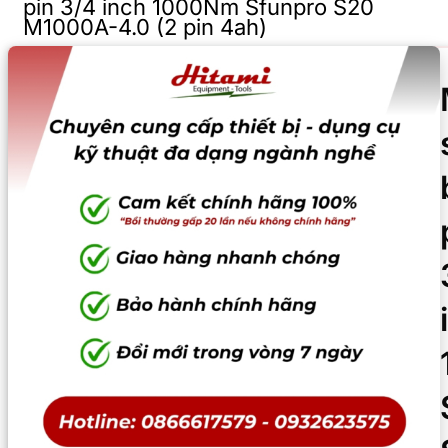
pin 3/4 inch 1000Nm Sfunpro S20
M1000A-4.0 (2 pin 4ah)