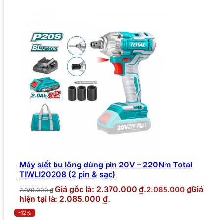
Máy siết bu lông dùng pin 20V – 220Nm Total
TIWLI20208 (2 pin & sạc)
Giá gốc là: 2.370.000 ₫.
Giá
2.085.000
₫
2.370.000
₫
hiện tại là: 2.085.000 ₫.
-12%