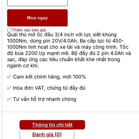
Mua ngay
Thêm vào báo giá
Quái thú mở ốc đầu 3/4 inch với lực siết khủng
1000Nm, dùng pin 20V/4.0Ah. Ba cấp lực từ 450-
1000Nm linh hoạt cho xe tải và máy công trình. Tốc
độ búa 2200 l/p mạnh mẽ. Bộ đầy đủ 2 pin 4.0Ah và
sạc, đáp ứng các tiêu chuẩn khắt khe nhất trong
ngành cơ khí.
✅ Cam kết chính hãng, mới 100%
✅ Hóa đơn VAT, chứng từ đầy đủ
✅ Tư vấn hỗ trợ nhanh chóng
Thông tin chi tiết
Đánh giá (0)