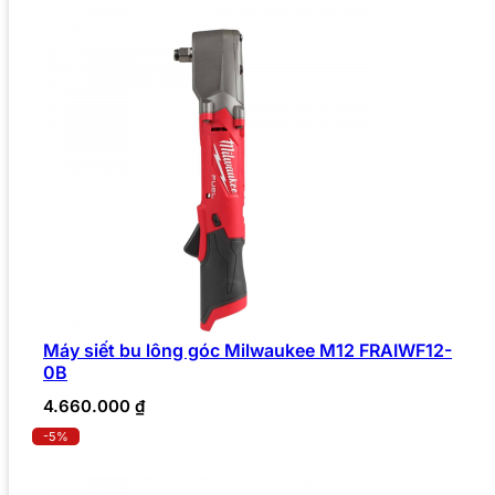
Máy siết bu lông góc Milwaukee M12 FRAIWF12-
0B
4.660.000
₫
-5%