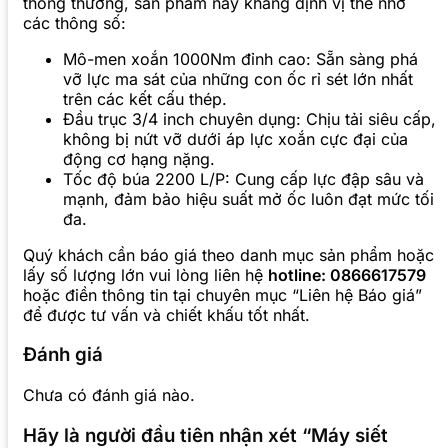
thông thường, sản phẩm này khẳng định vị thế nhờ
các thông số:
Mô-men xoắn 1000Nm đỉnh cao: Sẵn sàng phá
vỡ lực ma sát của những con ốc rỉ sét lớn nhất
trên các kết cấu thép.
Đầu trục 3/4 inch chuyên dụng: Chịu tải siêu cấp,
không bị nứt vỡ dưới áp lực xoắn cực đại của
động cơ hạng nặng.
Tốc độ búa 2200 L/P: Cung cấp lực đập sâu và
mạnh, đảm bảo hiệu suất mở ốc luôn đạt mức tối
đa.
Quý khách cần báo giá theo danh mục sản phẩm hoặc
lấy số lượng lớn vui lòng liên hệ
hotline: 0866617579
hoặc điền thông tin tại chuyên mục “Liên hệ Báo giá”
để được tư vấn và chiết khấu tốt nhất.
Đánh giá
Chưa có đánh giá nào.
Hãy là người đầu tiên nhận xét “Máy siết