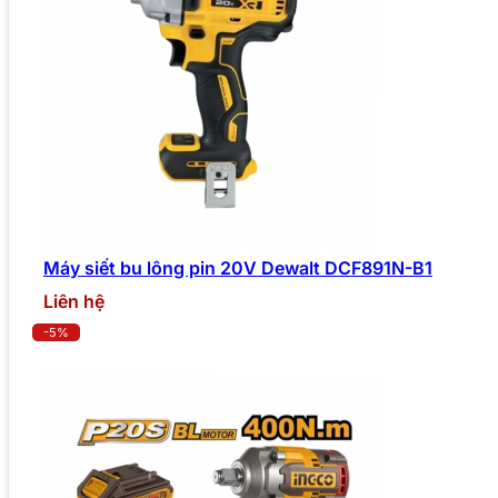
Máy siết bu lông pin 20V Dewalt DCF891N-B1
Liên hệ
-5%