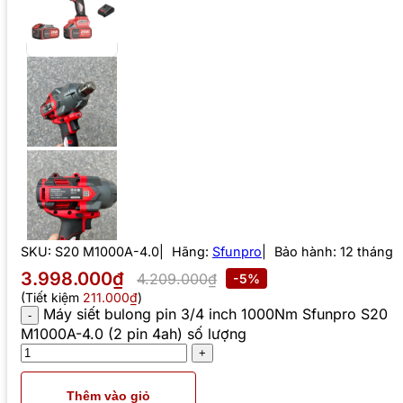
SKU:
S20 M1000A-4.0
Hãng:
Sfunpro
Bảo hành: 12 tháng
3.998.000₫
4.209.000₫
-5%
(Tiết kiệm
211.000₫
)
Máy siết bulong pin 3/4 inch 1000Nm Sfunpro S20
M1000A-4.0 (2 pin 4ah) số lượng
Thêm vào giỏ