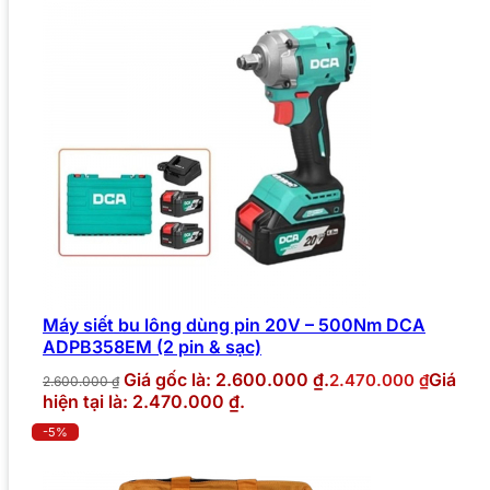
Máy siết bu lông dùng pin 20V – 500Nm DCA
ADPB358EM (2 pin & sạc)
Giá gốc là: 2.600.000 ₫.
Giá
2.470.000
₫
2.600.000
₫
hiện tại là: 2.470.000 ₫.
-5%