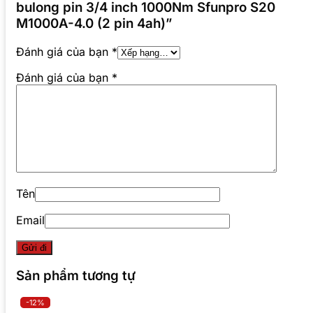
bulong pin 3/4 inch 1000Nm Sfunpro S20
M1000A-4.0 (2 pin 4ah)”
Đánh giá của bạn
*
Đánh giá của bạn
*
Tên
Email
Sản phẩm tương tự
-12%