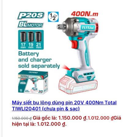
Máy siết bu lông dùng pin 20V 400Nm Total
TIWLI20401 (chưa pin & sạc)
Giá gốc là: 1.150.000 ₫.
Giá
1.012.000
₫
1.150.000
₫
hiện tại là: 1.012.000 ₫.