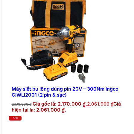
Máy siết bu lông dùng pin 20V – 300Nm Ingco
CIWLI2001 (2 pin & sạc)
Giá gốc là: 2.170.000 ₫.
Giá
2.061.000
₫
2.170.000
₫
hiện tại là: 2.061.000 ₫.
-5%