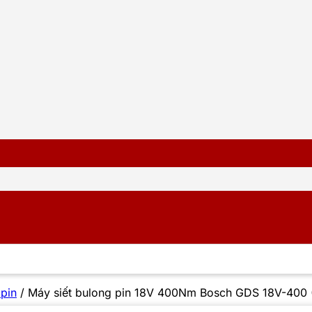
 pin
/
Máy siết bulong pin 18V 400Nm Bosch GDS 18V-400