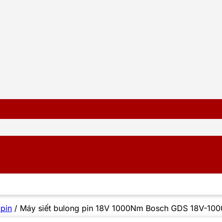
 pin
/
Máy siết bulong pin 18V 1000Nm Bosch GDS 18V-10