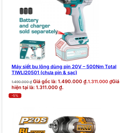
Máy siết bu lông dùng pin 20V – 500Nm Total
TIWLI20501 (chưa pin & sạc)
Giá gốc là: 1.490.000 ₫.
Giá
1.311.000
₫
1.490.000
₫
hiện tại là: 1.311.000 ₫.
-5%