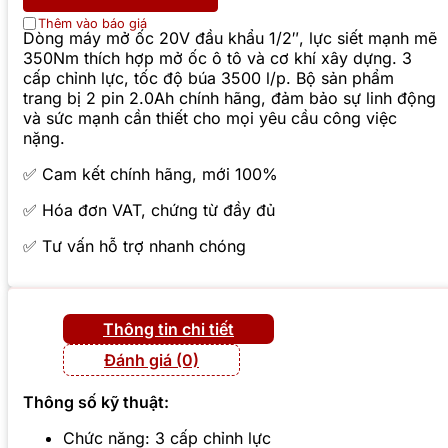
Thêm vào báo giá
Dòng máy mở ốc 20V đầu khẩu 1/2″, lực siết mạnh mẽ
350Nm thích hợp mở ốc ô tô và cơ khí xây dựng. 3
cấp chỉnh lực, tốc độ búa 3500 l/p. Bộ sản phẩm
trang bị 2 pin 2.0Ah chính hãng, đảm bảo sự linh động
và sức mạnh cần thiết cho mọi yêu cầu công việc
nặng.
✅ Cam kết chính hãng, mới 100%
✅ Hóa đơn VAT, chứng từ đầy đủ
✅ Tư vấn hỗ trợ nhanh chóng
Thông tin chi tiết
Đánh giá (0)
Thông số kỹ thuật:
Chức năng: 3 cấp chỉnh lực