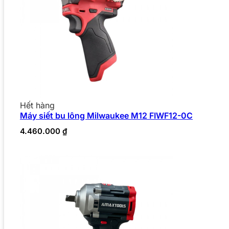
Hết hàng
Máy siết bu lông Milwaukee M12 FIWF12-0C
4.460.000
₫