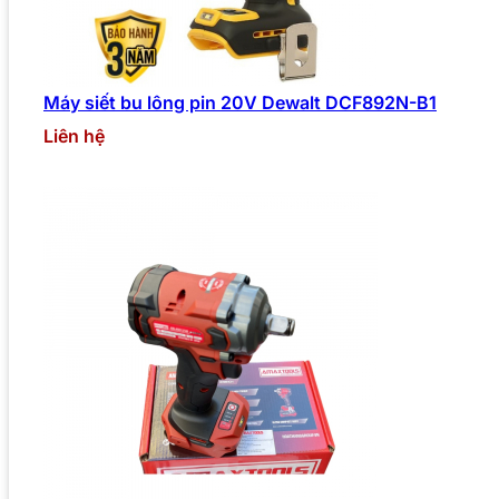
Máy siết bu lông pin 20V Dewalt DCF892N-B1
Liên hệ