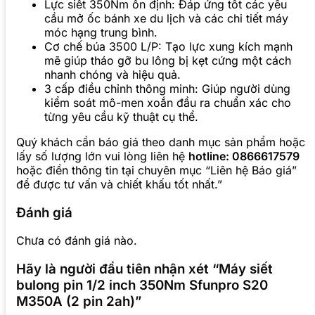
Lực siết 350Nm ổn định: Đáp ứng tốt các yêu
cầu mở ốc bánh xe du lịch và các chi tiết máy
móc hạng trung bình.
Cơ chế búa 3500 L/P: Tạo lực xung kích mạnh
mẽ giúp tháo gỡ bu lông bị kẹt cứng một cách
nhanh chóng và hiệu quả.
3 cấp điều chỉnh thông minh: Giúp người dùng
kiểm soát mô-men xoắn đầu ra chuẩn xác cho
từng yêu cầu kỹ thuật cụ thể.
Quý khách cần báo giá theo danh mục sản phẩm hoặc
lấy số lượng lớn vui lòng liên hệ
hotline: 0866617579
hoặc điền thông tin tại chuyên mục “Liên hệ Báo giá”
để được tư vấn và chiết khấu tốt nhất.”
Đánh giá
Chưa có đánh giá nào.
Hãy là người đầu tiên nhận xét “Máy siết
bulong pin 1/2 inch 350Nm Sfunpro S20
M350A (2 pin 2ah)”