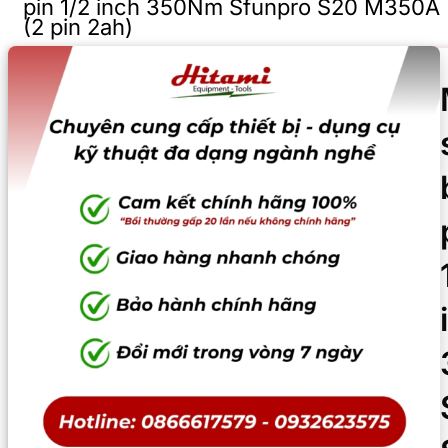
pin 1/2 inch 350Nm Sfunpro S20 M350A
(2 pin 2ah)