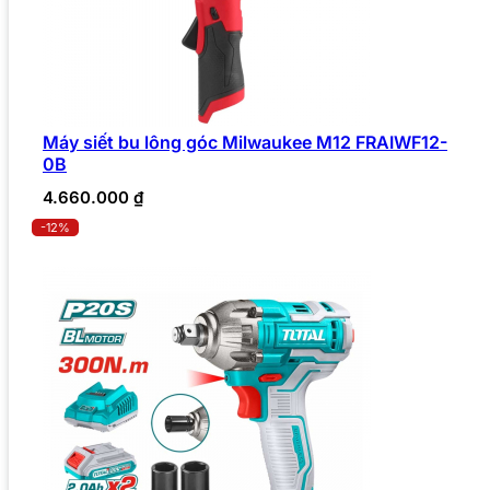
Máy siết bu lông góc Milwaukee M12 FRAIWF12-
0B
4.660.000
₫
-12%