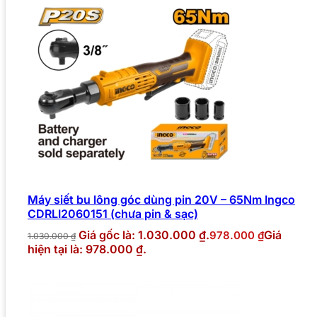
Máy siết bu lông góc dùng pin 20V – 65Nm Ingco
CDRLI2060151 (chưa pin & sạc)
Giá gốc là: 1.030.000 ₫.
Giá
978.000
₫
1.030.000
₫
hiện tại là: 978.000 ₫.