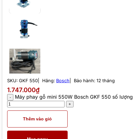
SKU:
GKF 550
Hãng:
Bosch
Bảo hành: 12 tháng
1.747.000₫
Máy phay gỗ mini 550W Bosch GKF 550 số lượng
Thêm vào giỏ