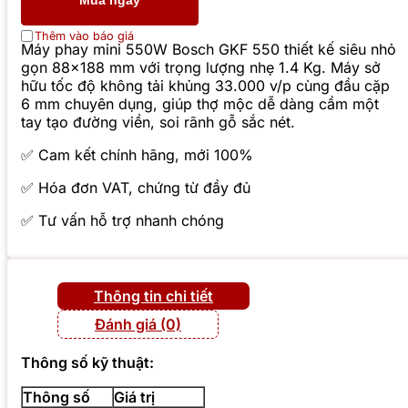
Mua ngay
Thêm vào báo giá
Máy phay mini 550W Bosch GKF 550 thiết kế siêu nhỏ
gọn 88×188 mm với trọng lượng nhẹ 1.4 Kg. Máy sở
hữu tốc độ không tải khủng 33.000 v/p cùng đầu cặp
6 mm chuyên dụng, giúp thợ mộc dễ dàng cầm một
tay tạo đường viền, soi rãnh gỗ sắc nét.
✅ Cam kết chính hãng, mới 100%
✅ Hóa đơn VAT, chứng từ đầy đủ
✅ Tư vấn hỗ trợ nhanh chóng
Thông tin chi tiết
Đánh giá (0)
Thông số kỹ thuật:
Thông số
Giá trị