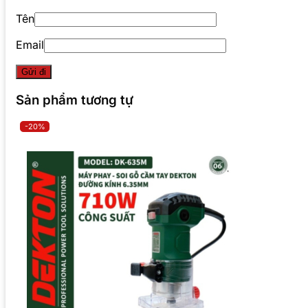
Tên
Email
Sản phẩm tương tự
-20%