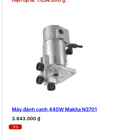
Máy đánh cạnh 440W Makita N3701
3.843.000
₫
-5%