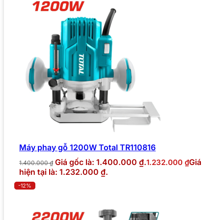
Máy phay gỗ 1200W Total TR110816
Giá gốc là: 1.400.000 ₫.
Giá
1.232.000
₫
1.400.000
₫
hiện tại là: 1.232.000 ₫.
-12%