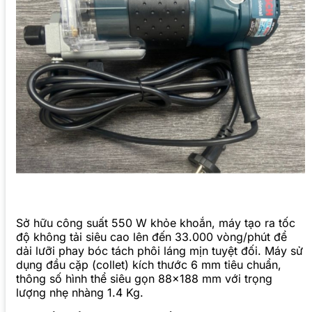
Sở hữu công suất 550 W khỏe khoắn, máy tạo ra tốc
độ không tải siêu cao lên đến 33.000 vòng/phút để
dải lưỡi phay bóc tách phôi láng mịn tuyệt đối. Máy sử
dụng đầu cặp (collet) kích thước 6 mm tiêu chuẩn,
thông số hình thể siêu gọn 88×188 mm với trọng
lượng nhẹ nhàng 1.4 Kg.