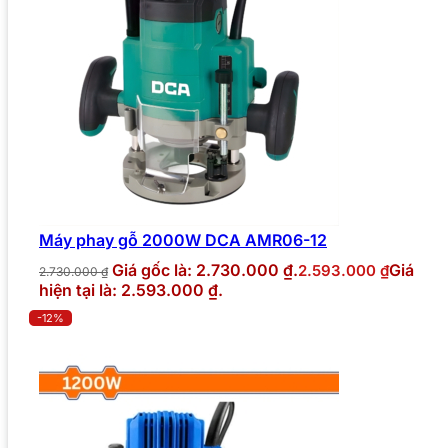
Máy phay gỗ 2000W DCA AMR06-12
Giá gốc là: 2.730.000 ₫.
Giá
2.593.000
₫
2.730.000
₫
hiện tại là: 2.593.000 ₫.
-12%