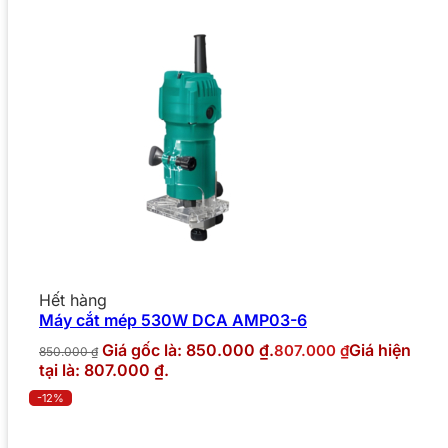
Hết hàng
Máy cắt mép 530W DCA AMP03-6
Giá gốc là: 850.000 ₫.
Giá hiện
807.000
₫
850.000
₫
tại là: 807.000 ₫.
-12%