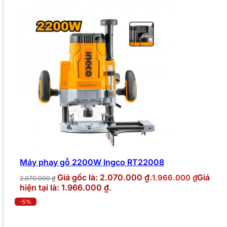
Máy phay gỗ 2200W Ingco RT22008
Giá gốc là: 2.070.000 ₫.
Giá
1.966.000
₫
2.070.000
₫
hiện tại là: 1.966.000 ₫.
-5%