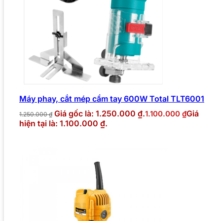
Máy phay, cắt mép cầm tay 600W Total TLT6001
Giá gốc là: 1.250.000 ₫.
Giá
1.100.000
₫
1.250.000
₫
hiện tại là: 1.100.000 ₫.