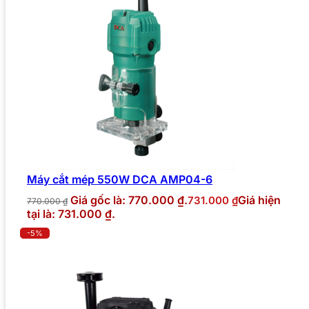
Máy cắt mép 550W DCA AMP04-6
Giá gốc là: 770.000 ₫.
Giá hiện
731.000
₫
770.000
₫
tại là: 731.000 ₫.
-5%