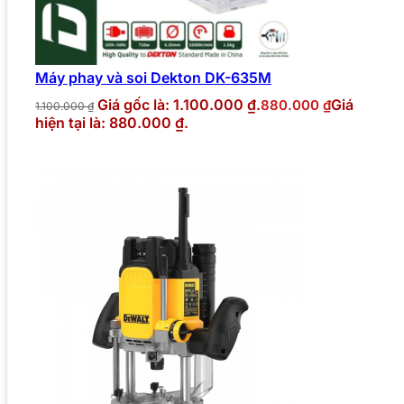
Máy phay và soi Dekton DK-635M
Giá gốc là: 1.100.000 ₫.
Giá
880.000
₫
1.100.000
₫
hiện tại là: 880.000 ₫.