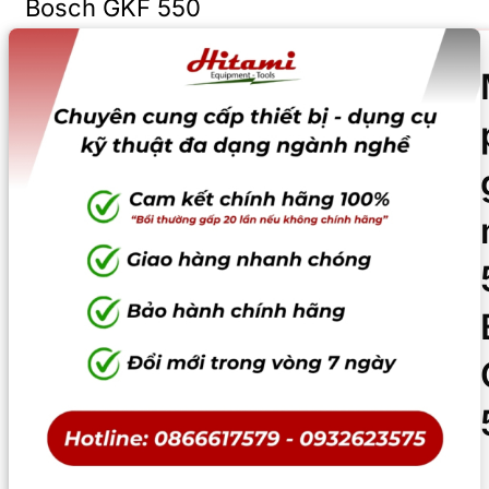
Bosch GKF 550