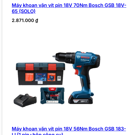
Máy khoan vặn vít pin 18V 70Nm Bosch GSB 18V-
65 (SOLO)
2.871.000
₫
Máy khoan vặn vít pin 18V 56Nm Bosch GSB 183-
LI (1 pin+hộp công cụ)