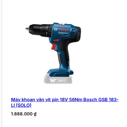
Máy khoan vặn vít pin 18V 56Nm Bosch GSB 183-
LI (SOLO)
1.888.000
₫