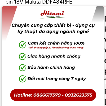
pin 18V Makita DDF484RFE