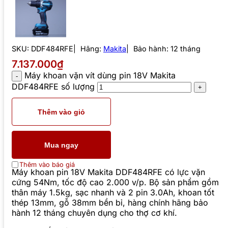
SKU:
DDF484RFE
Hãng:
Makita
Bảo hành: 12 tháng
7.137.000₫
Máy khoan vặn vít dùng pin 18V Makita
DDF484RFE số lượng
Thêm vào giỏ
Mua ngay
Thêm vào báo giá
Máy khoan pin 18V Makita DDF484RFE có lực vặn
cứng 54Nm, tốc độ cao 2.000 v/p. Bộ sản phẩm gồm
thân máy 1.5kg, sạc nhanh và 2 pin 3.0Ah, khoan tốt
thép 13mm, gỗ 38mm bền bỉ, hàng chính hãng bảo
hành 12 tháng chuyên dụng cho thợ cơ khí.