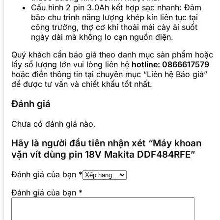
Cấu hình 2 pin 3.0Ah kết hợp sạc nhanh: Đảm
bảo chu trình năng lượng khép kín liên tục tại
công trường, thợ cơ khí thoải mái cày ải suốt
ngày dài mà không lo cạn nguồn điện.
Quý khách cần báo giá theo danh mục sản phẩm hoặc
lấy số lượng lớn vui lòng liên hệ
hotline: 0866617579
hoặc điền thông tin tại chuyên mục “Liên hệ Báo giá”
để được tư vấn và chiết khấu tốt nhất.
Đánh giá
Chưa có đánh giá nào.
Hãy là người đầu tiên nhận xét “Máy khoan
vặn vít dùng pin 18V Makita DDF484RFE”
Đánh giá của bạn
*
Đánh giá của bạn
*