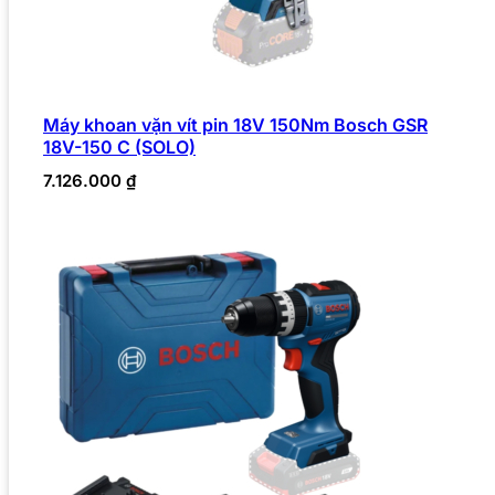
Máy khoan vặn vít pin 18V 150Nm Bosch GSR
18V-150 C (SOLO)
7.126.000
₫