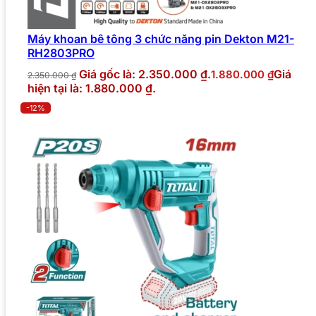
Máy khoan bê tông 3 chức năng pin Dekton M21-
RH2803PRO
Giá gốc là: 2.350.000 ₫.
Giá
1.880.000
₫
2.350.000
₫
hiện tại là: 1.880.000 ₫.
-12%