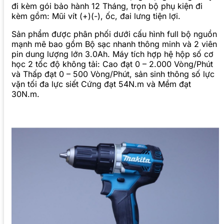
đi kèm gói bảo hành 12 Tháng, trọn bộ phụ kiện đi
kèm gồm: Mũi vít (+)(-), ốc, đai lưng tiện lợi.
Sản phẩm được phân phối dưới cấu hình full bộ nguồn
mạnh mẽ bao gồm Bộ sạc nhanh thông minh và 2 viên
pin dung lượng lớn 3.0Ah. Máy tích hợp hệ hộp số cơ
học 2 tốc độ không tải: Cao đạt 0 – 2.000 Vòng/Phút
và Thấp đạt 0 – 500 Vòng/Phút, sản sinh thông số lực
vặn tối đa lực siết Cứng đạt 54N.m và Mềm đạt
30N.m.