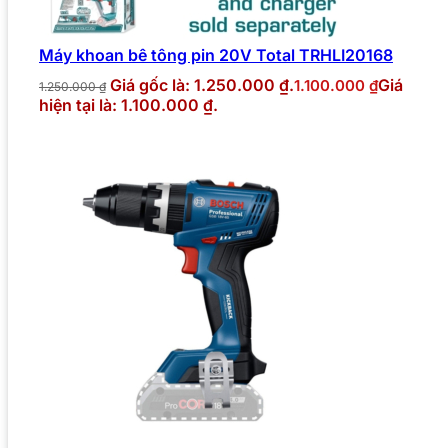
Máy khoan bê tông pin 20V Total TRHLI20168
Giá gốc là: 1.250.000 ₫.
Giá
1.100.000
₫
1.250.000
₫
hiện tại là: 1.100.000 ₫.