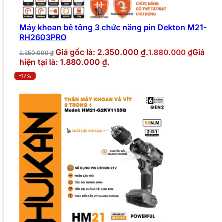
Máy khoan bê tông 3 chức năng pin Dekton M21-
RH2603PRO
Giá gốc là: 2.350.000 ₫.
Giá
1.880.000
₫
2.350.000
₫
hiện tại là: 1.880.000 ₫.
-17%