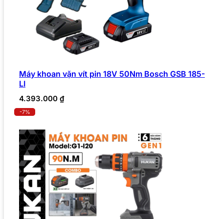
Máy khoan vặn vít pin 18V 50Nm Bosch GSB 185-
LI
4.393.000
₫
-7%