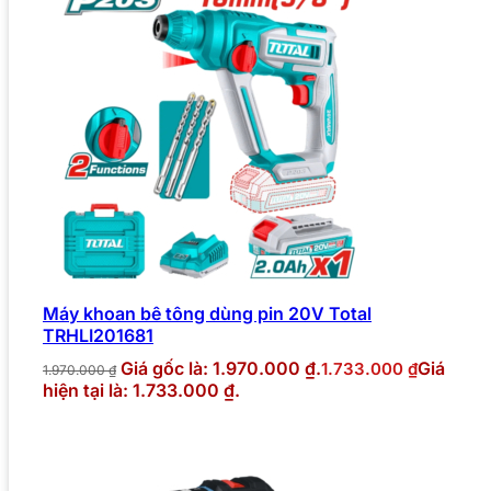
Máy khoan bê tông dùng pin 20V Total
TRHLI201681
Giá gốc là: 1.970.000 ₫.
Giá
1.733.000
₫
1.970.000
₫
hiện tại là: 1.733.000 ₫.