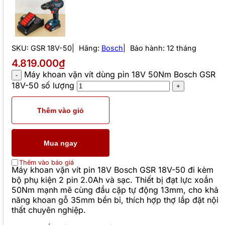
SKU:
GSR 18V-50
Hãng:
Bosch
Bảo hành: 12 tháng
4.819.000₫
Máy khoan vặn vít dùng pin 18V 50Nm Bosch GSR
18V-50 số lượng
Thêm vào giỏ
Mua ngay
Thêm vào báo giá
Máy khoan vặn vít pin 18V Bosch GSR 18V-50 đi kèm
bộ phụ kiện 2 pin 2.0Ah và sạc. Thiết bị đạt lực xoắn
50Nm mạnh mẽ cùng đầu cặp tự động 13mm, cho khả
năng khoan gỗ 35mm bền bỉ, thích hợp thợ lắp đặt nội
thất chuyên nghiệp.