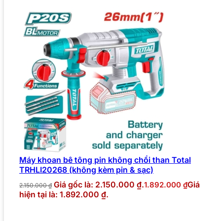
Máy khoan bê tông pin không chổi than Total
TRHLI20268 (không kèm pin & sạc)
Giá gốc là: 2.150.000 ₫.
Giá
1.892.000
₫
2.150.000
₫
hiện tại là: 1.892.000 ₫.