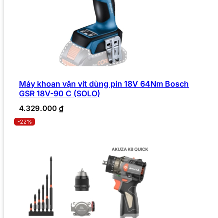
Máy khoan vặn vít dùng pin 18V 64Nm Bosch
GSR 18V-90 C (SOLO)
4.329.000
₫
-22%