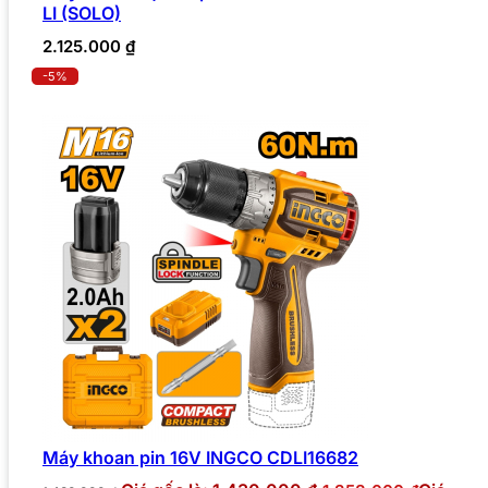
LI (SOLO)
2.125.000
₫
-5%
Máy khoan pin 16V INGCO CDLI16682