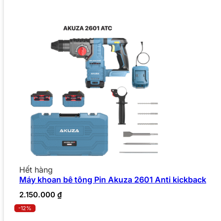
Hết hàng
Máy khoan bê tông Pin Akuza 2601 Anti kickback
2.150.000
₫
-12%