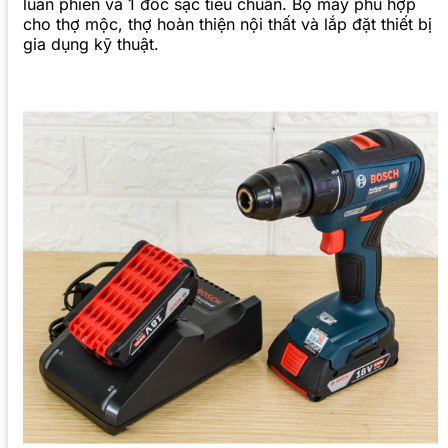
luân phiên và 1 đốc sạc tiêu chuẩn. Bộ máy phù hợp
cho thợ mộc, thợ hoàn thiện nội thất và lắp đặt thiết bị
gia dụng kỹ thuật.