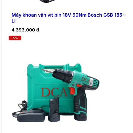
Máy khoan vặn vít pin 18V 50Nm Bosch GSB 185-
LI
4.393.000
₫
-5%