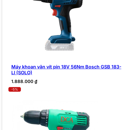
Máy khoan vặn vít pin 18V 56Nm Bosch GSB 183-
LI (SOLO)
1.888.000
₫
-5%