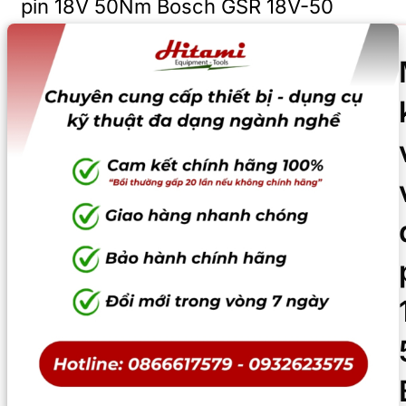
pin 18V 50Nm Bosch GSR 18V-50