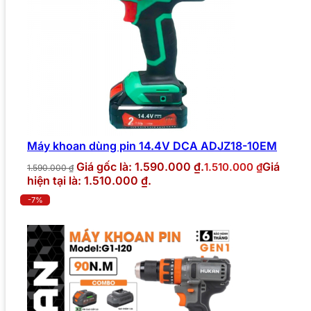
Máy khoan dùng pin 14.4V DCA ADJZ18-10EM
Giá gốc là: 1.590.000 ₫.
Giá
1.510.000
₫
1.590.000
₫
hiện tại là: 1.510.000 ₫.
-7%