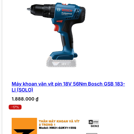
Máy khoan vặn vít pin 18V 56Nm Bosch GSB 183-
LI (SOLO)
1.888.000
₫
-17%