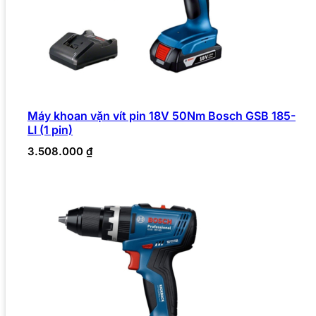
Máy khoan vặn vít pin 18V 50Nm Bosch GSB 185-
LI (1 pin)
3.508.000
₫