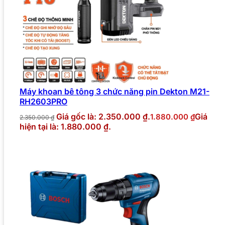
Máy khoan bê tông 3 chức năng pin Dekton M21-
RH2603PRO
Giá gốc là: 2.350.000 ₫.
Giá
1.880.000
₫
2.350.000
₫
hiện tại là: 1.880.000 ₫.