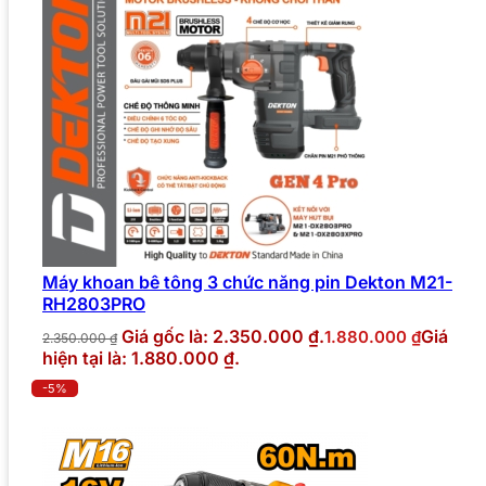
Máy khoan bê tông 3 chức năng pin Dekton M21-
RH2803PRO
Giá gốc là: 2.350.000 ₫.
Giá
1.880.000
₫
2.350.000
₫
hiện tại là: 1.880.000 ₫.
-5%