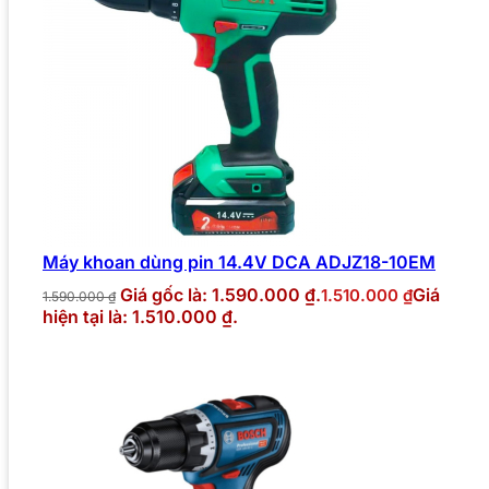
Máy khoan dùng pin 14.4V DCA ADJZ18-10EM
Giá gốc là: 1.590.000 ₫.
Giá
1.510.000
₫
1.590.000
₫
hiện tại là: 1.510.000 ₫.