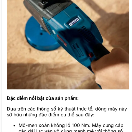
Đặc điểm nổi bật của sản phẩm:
Dựa trên các thông số kỹ thuật thực tế, dòng máy này
sở hữu những đặc điểm cụ thể sau đây:
Mô-men xoắn khổng lồ 100 Nm: Máy cung cấp
các dải lực vặn vô cùng mạnh mẽ với thông số