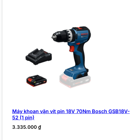
Máy khoan vặn vít pin 18V 70Nm Bosch GSB18V-
52 (1 pin)
3.335.000
₫