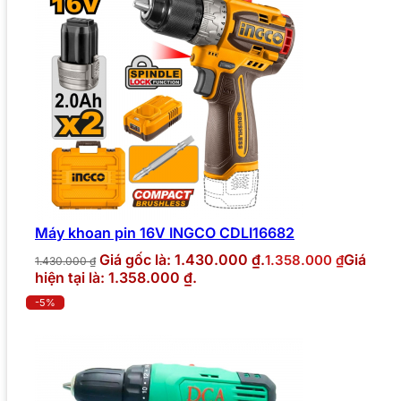
Máy khoan pin 16V INGCO CDLI16682
Giá gốc là: 1.430.000 ₫.
Giá
1.358.000
₫
1.430.000
₫
hiện tại là: 1.358.000 ₫.
-5%