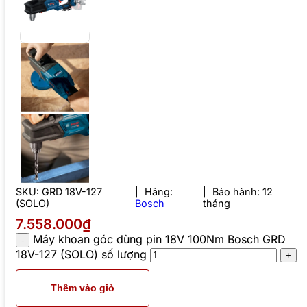
SKU:
GRD 18V-127
Hãng:
Bảo hành: 12
(SOLO)
Bosch
tháng
7.558.000₫
Máy khoan góc dùng pin 18V 100Nm Bosch GRD
18V-127 (SOLO) số lượng
Thêm vào giỏ