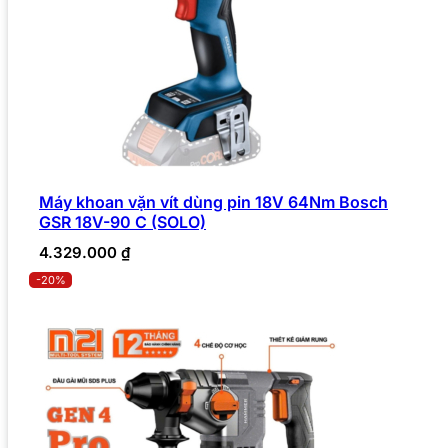
Máy khoan vặn vít dùng pin 18V 64Nm Bosch
GSR 18V-90 C (SOLO)
4.329.000
₫
-20%