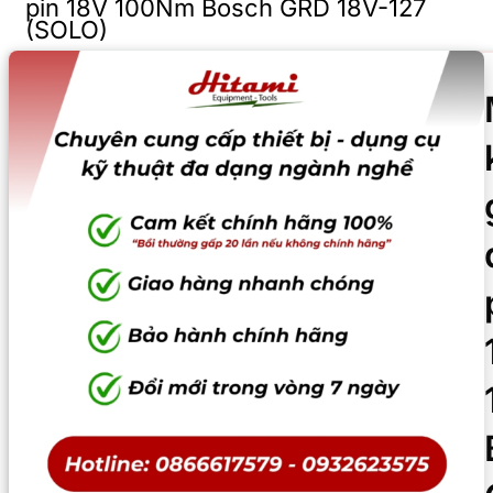
pin 18V 100Nm Bosch GRD 18V-127
(SOLO)