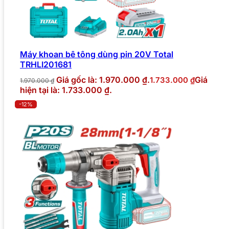
Máy khoan bê tông dùng pin 20V Total
TRHLI201681
Giá gốc là: 1.970.000 ₫.
Giá
1.733.000
₫
1.970.000
₫
hiện tại là: 1.733.000 ₫.
-12%