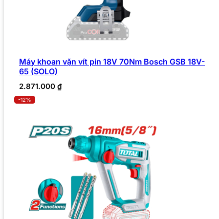
Máy khoan vặn vít pin 18V 70Nm Bosch GSB 18V-
65 (SOLO)
2.871.000
₫
-12%