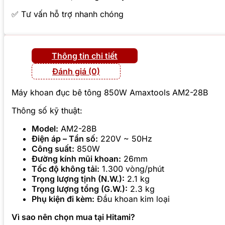
✅ Tư vấn hỗ trợ nhanh chóng
Thông tin chi tiết
Đánh giá (0)
Máy khoan đục bê tông 850W Amaxtools AM2-28B
Thông số kỹ thuật:
Model:
AM2-28B
Điện áp – Tần số:
220V ~ 50Hz
Công suất:
850W
Đường kính mũi khoan:
26mm
Tốc độ không tải:
1.300 vòng/phút
Trọng lượng tịnh (N.W.):
2.1 kg
Trọng lượng tổng (G.W.):
2.3 kg
Phụ kiện đi kèm:
Đầu khoan kim loại
Vì sao nên chọn mua tại Hitami?