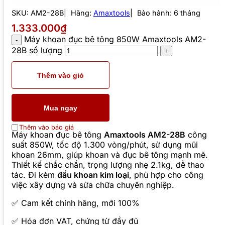
SKU:
AM2-28B
Hãng:
Amaxtools
Bảo hành: 6 tháng
1.333.000₫
Máy khoan đục bê tông 850W Amaxtools AM2-
28B số lượng
Thêm vào giỏ
Mua ngay
Thêm vào báo giá
Máy khoan đục bê tông
Amaxtools AM2-28B
công
suất 850W, tốc độ 1.300 vòng/phút, sử dụng mũi
khoan 26mm, giúp khoan và đục bê tông mạnh mẽ.
Thiết kế chắc chắn, trọng lượng nhẹ 2.1kg, dễ thao
tác. Đi kèm
đầu khoan kim loại
, phù hợp cho công
việc xây dựng và sửa chữa chuyên nghiệp.
✅ Cam kết chính hãng, mới 100%
✅ Hóa đơn VAT, chứng từ đầy đủ