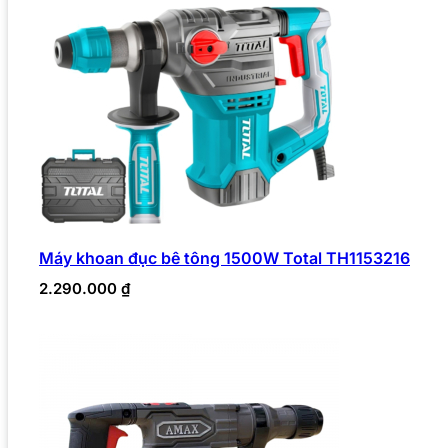
Máy khoan đục bê tông 1500W Total TH1153216
2.290.000
₫