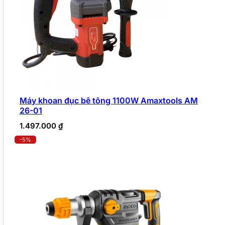
Máy khoan đục bê tông 1100W Amaxtools AM
26-01
1.497.000
₫
-5%