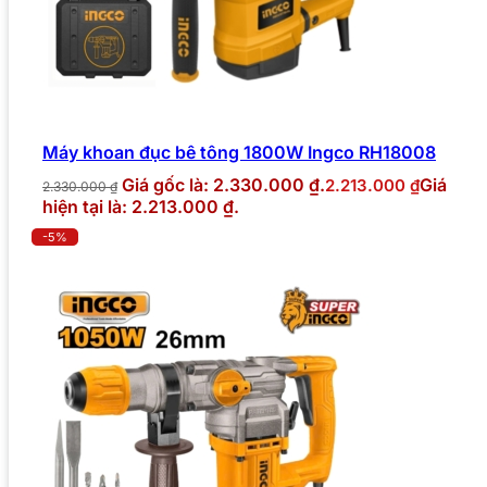
Máy khoan đục bê tông 1800W Ingco RH18008
Giá gốc là: 2.330.000 ₫.
Giá
2.213.000
₫
2.330.000
₫
hiện tại là: 2.213.000 ₫.
-5%