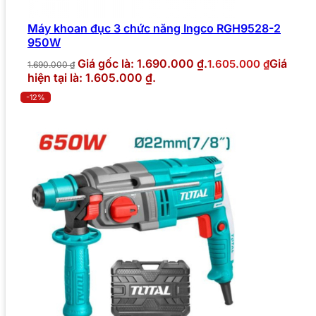
Máy khoan đục 3 chức năng Ingco RGH9528-2
950W
Giá gốc là: 1.690.000 ₫.
Giá
1.605.000
₫
1.690.000
₫
hiện tại là: 1.605.000 ₫.
-12%