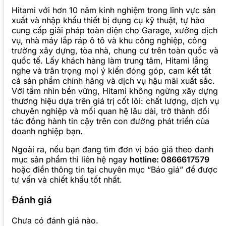
Hitami với hơn 10 năm kinh nghiệm trong lĩnh vực sản
xuất và nhập khẩu thiết bị dụng cụ kỹ thuật, tự hào
cung cấp giải pháp toàn diện cho Garage, xưởng dịch
vụ, nhà máy lắp ráp ô tô và khu công nghiệp, công
trường xây dựng, tòa nhà, chung cư trên toàn quốc và
quốc tế. Lấy khách hàng làm trung tâm, Hitami lắng
nghe và trân trọng mọi ý kiến đóng góp, cam kết tất
cả sản phẩm chính hãng và dịch vụ hậu mãi xuất sắc.
Với tầm nhìn bền vững, Hitami không ngừng xây dựng
thương hiệu dựa trên giá trị cốt lõi: chất lượng, dịch vụ
chuyên nghiệp và mối quan hệ lâu dài, trở thành đối
tác đồng hành tin cậy trên con đường phát triển của
doanh nghiệp bạn.
Ngoài ra, nếu bạn đang tìm đơn vị báo giá theo danh
mục sản phẩm thì liên hệ ngay
hotline: 0866617579
hoặc điền thông tin tại chuyên mục “Báo giá” để được
tư vấn và chiết khấu tốt nhất.
Đánh giá
Chưa có đánh giá nào.