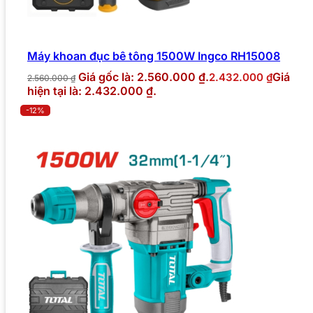
Máy khoan đục bê tông 1500W Ingco RH15008
Giá gốc là: 2.560.000 ₫.
Giá
2.432.000
₫
2.560.000
₫
hiện tại là: 2.432.000 ₫.
-12%