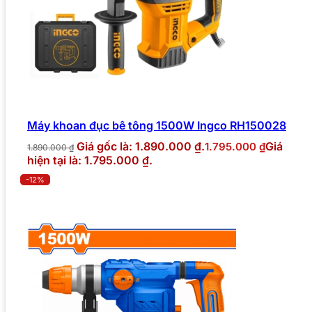
Máy khoan đục bê tông 1500W Ingco RH150028
Giá gốc là: 1.890.000 ₫.
Giá
1.795.000
₫
1.890.000
₫
hiện tại là: 1.795.000 ₫.
-12%