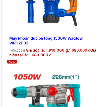
Máy khoan đục bê tông 1500W Wadfow
WRH2D32
Giá gốc là: 1.910.000 ₫.
Giá
1.680.000
₫
1.910.000
₫
hiện tại là: 1.680.000 ₫.
-12%