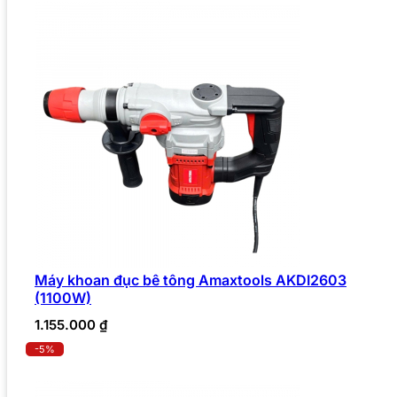
Máy khoan đục bê tông Amaxtools AKDI2603
(1100W)
1.155.000
₫
-5%