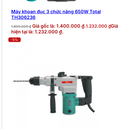
Máy khoan đục 3 chức năng 650W Total
TH306236
Giá gốc là: 1.400.000 ₫.
Giá
1.232.000
₫
1.400.000
₫
hiện tại là: 1.232.000 ₫.
-5%