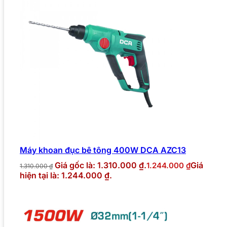
Máy khoan đục bê tông 400W DCA AZC13
Giá gốc là: 1.310.000 ₫.
Giá
1.244.000
₫
1.310.000
₫
hiện tại là: 1.244.000 ₫.