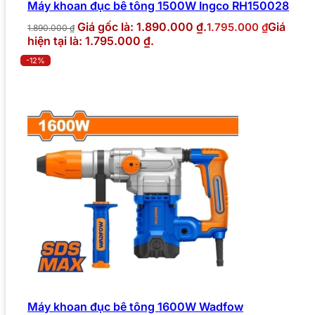
Máy khoan đục bê tông 1500W Ingco RH150028
Giá gốc là: 1.890.000 ₫.
Giá
1.795.000
₫
1.890.000
₫
hiện tại là: 1.795.000 ₫.
-12%
Máy khoan đục bê tông 1600W Wadfow