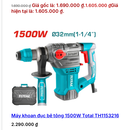
Giá gốc là: 1.690.000 ₫.
Giá
1.605.000
₫
1.690.000
₫
hiện tại là: 1.605.000 ₫.
Máy khoan đục bê tông 1500W Total TH1153216
2.290.000
₫