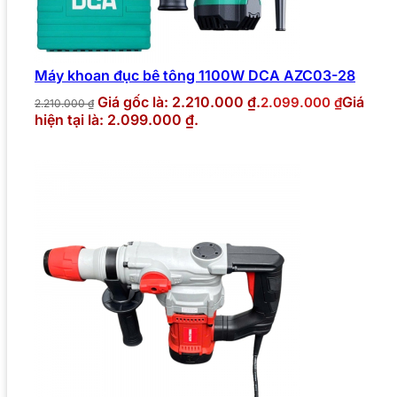
Máy khoan đục bê tông 1100W DCA AZC03-28
Giá gốc là: 2.210.000 ₫.
Giá
2.099.000
₫
2.210.000
₫
hiện tại là: 2.099.000 ₫.