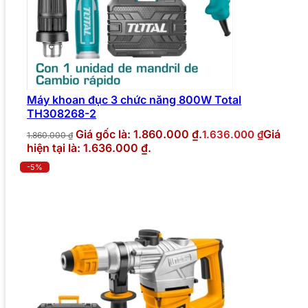
Máy khoan đục 3 chức năng 800W Total
TH308268-2
Giá gốc là: 1.860.000 ₫.
Giá
1.636.000
₫
1.860.000
₫
hiện tại là: 1.636.000 ₫.
-5%