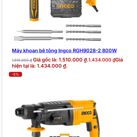
Máy khoan bê tông Ingco RGH9028-2 800W
Giá gốc là: 1.510.000 ₫.
Giá
1.434.000
₫
1.510.000
₫
hiện tại là: 1.434.000 ₫.
-5%