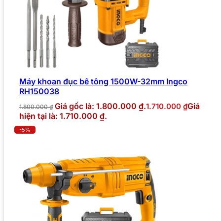
Máy khoan đục bê tông 1500W-32mm Ingco
RH150038
Giá gốc là: 1.800.000 ₫.
Giá
1.710.000
₫
1.800.000
₫
hiện tại là: 1.710.000 ₫.
-5%