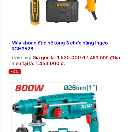
Máy khoan đục bê tông 3 chức năng Ingco
RGH9528
Giá gốc là: 1.530.000 ₫.
Giá
1.453.000
₫
1.530.000
₫
hiện tại là: 1.453.000 ₫.
-12%