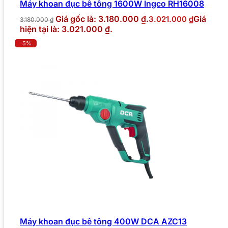
Máy khoan đục bê tông 1600W Ingco RH16008
Giá gốc là: 3.180.000 ₫.
Giá
3.021.000
₫
3.180.000
₫
hiện tại là: 3.021.000 ₫.
-5%
Máy khoan đục bê tông 400W DCA AZC13