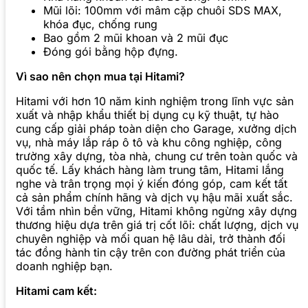
Mũi lõi: 100mm với mâm cặp chuôi SDS MAX,
khóa đục, chống rung
Bao gồm 2 mũi khoan và 2 mũi đục
Đóng gói bằng hộp đựng.
Vì sao nên chọn mua tại Hitami?
Hitami với hơn 10 năm kinh nghiệm trong lĩnh vực sản
xuất và nhập khẩu thiết bị dụng cụ kỹ thuật, tự hào
cung cấp giải pháp toàn diện cho Garage, xưởng dịch
vụ, nhà máy lắp ráp ô tô và khu công nghiệp, công
trường xây dựng, tòa nhà, chung cư trên toàn quốc và
quốc tế. Lấy khách hàng làm trung tâm, Hitami lắng
nghe và trân trọng mọi ý kiến đóng góp, cam kết tất
cả sản phẩm chính hãng và dịch vụ hậu mãi xuất sắc.
Với tầm nhìn bền vững, Hitami không ngừng xây dựng
thương hiệu dựa trên giá trị cốt lõi: chất lượng, dịch vụ
chuyên nghiệp và mối quan hệ lâu dài, trở thành đối
tác đồng hành tin cậy trên con đường phát triển của
doanh nghiệp bạn.
Hitami cam kết: