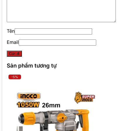
Tên
Email
Sản phẩm tương tự
-5%