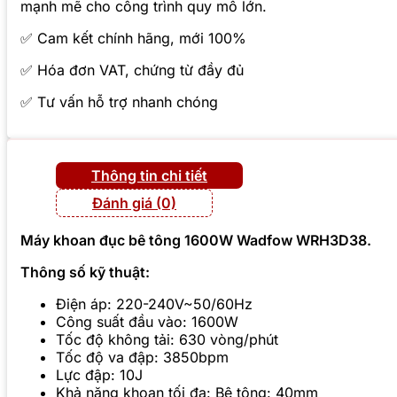
mạnh mẽ cho công trình quy mô lớn.
✅ Cam kết chính hãng, mới 100%
✅ Hóa đơn VAT, chứng từ đầy đủ
✅ Tư vấn hỗ trợ nhanh chóng
Thông tin chi tiết
Đánh giá (0)
Máy khoan đục bê tông 1600W Wadfow WRH3D38.
Thông số kỹ thuật:
Điện áp: 220-240V~50/60Hz
Công suất đầu vào: 1600W
Tốc độ không tải: 630 vòng/phút
Tốc độ va đập: 3850bpm
Lực đập: 10J
Khả năng khoan tối đa: Bê tông: 40mm