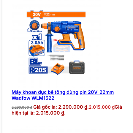
Máy khoan đục bê tông dùng pin 20V-22mm
Wadfow WLM1522
Giá gốc là: 2.290.000 ₫.
Giá
2.015.000
₫
2.290.000
₫
hiện tại là: 2.015.000 ₫.