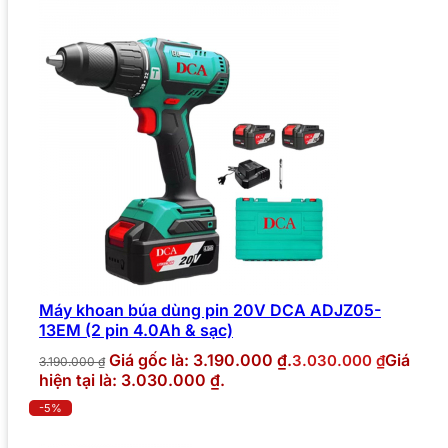
Máy khoan búa dùng pin 20V DCA ADJZ05-
13EM (2 pin 4.0Ah & sạc)
Giá gốc là: 3.190.000 ₫.
Giá
3.030.000
₫
3.190.000
₫
hiện tại là: 3.030.000 ₫.
-5%