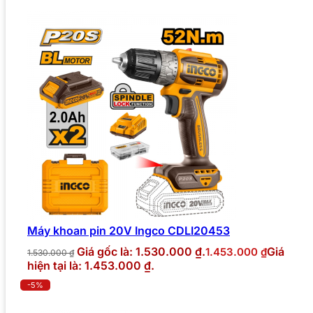
Máy khoan pin 20V Ingco CDLI20453
Giá gốc là: 1.530.000 ₫.
Giá
1.453.000
₫
1.530.000
₫
hiện tại là: 1.453.000 ₫.
-5%