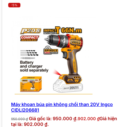
-5%
Máy khoan búa pin không chổi than 20V Ingco
CIDLI206681
Giá gốc là: 950.000 ₫.
Giá hiện
902.000
₫
950.000
₫
tại là: 902.000 ₫.