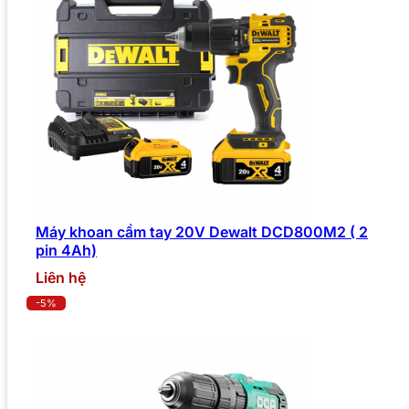
Máy khoan cầm tay 20V Dewalt DCD800M2 ( 2
pin 4Ah)
Liên hệ
-5%