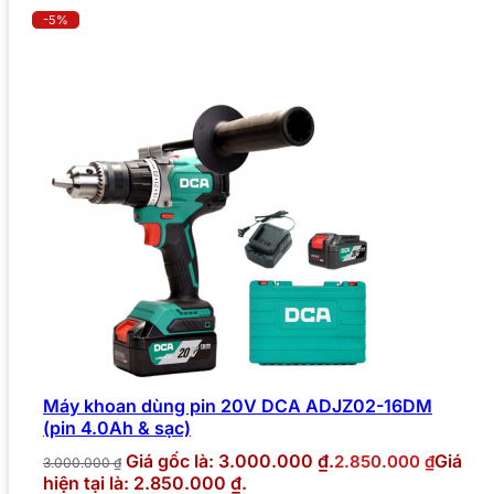
-5%
Máy khoan dùng pin 20V DCA ADJZ02-16DM
(pin 4.0Ah & sạc)
Giá gốc là: 3.000.000 ₫.
Giá
2.850.000
₫
3.000.000
₫
hiện tại là: 2.850.000 ₫.