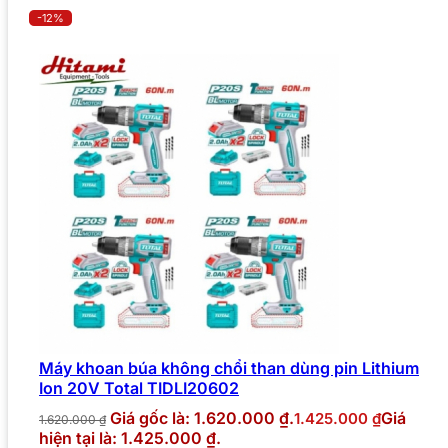
-12%
Máy khoan búa không chổi than dùng pin Lithium
Ion 20V Total TIDLI20602
Giá gốc là: 1.620.000 ₫.
Giá
1.425.000
₫
1.620.000
₫
hiện tại là: 1.425.000 ₫.