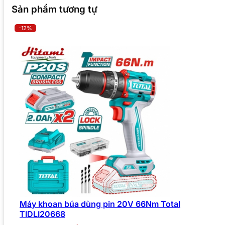
Sản phẩm tương tự
-12%
Máy khoan búa dùng pin 20V 66Nm Total
TIDLI20668