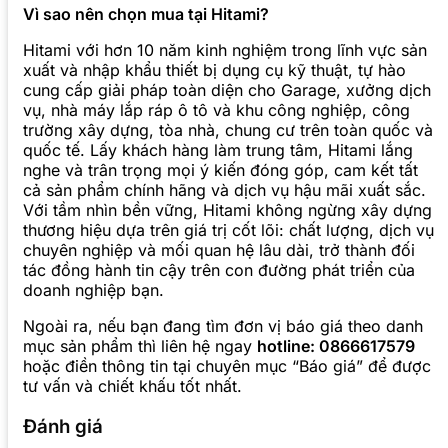
Vì sao nên chọn mua tại Hitami?
Hitami với hơn 10 năm kinh nghiệm trong lĩnh vực sản
xuất và nhập khẩu thiết bị dụng cụ kỹ thuật, tự hào
cung cấp giải pháp toàn diện cho Garage, xưởng dịch
vụ, nhà máy lắp ráp ô tô và khu công nghiệp, công
trường xây dựng, tòa nhà, chung cư trên toàn quốc và
quốc tế. Lấy khách hàng làm trung tâm, Hitami lắng
nghe và trân trọng mọi ý kiến đóng góp, cam kết tất
cả sản phẩm chính hãng và dịch vụ hậu mãi xuất sắc.
Với tầm nhìn bền vững, Hitami không ngừng xây dựng
thương hiệu dựa trên giá trị cốt lõi: chất lượng, dịch vụ
chuyên nghiệp và mối quan hệ lâu dài, trở thành đối
tác đồng hành tin cậy trên con đường phát triển của
doanh nghiệp bạn.
Ngoài ra, nếu bạn đang tìm đơn vị báo giá theo danh
mục sản phẩm thì liên hệ ngay
hotline: 0866617579
hoặc điền thông tin tại chuyên mục “Báo giá” để được
tư vấn và chiết khấu tốt nhất.
Đánh giá