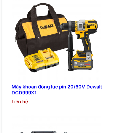
Máy khoan động lực pin 20/60V Dewalt
DCD999X1
Liên hệ