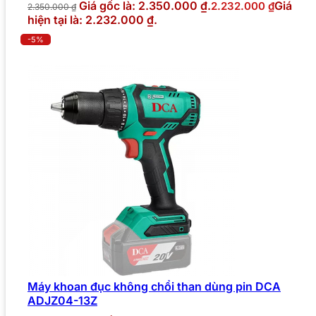
Giá gốc là: 2.350.000 ₫.
Giá
2.232.000
₫
2.350.000
₫
hiện tại là: 2.232.000 ₫.
-5%
Máy khoan đục không chổi than dùng pin DCA
ADJZ04-13Z