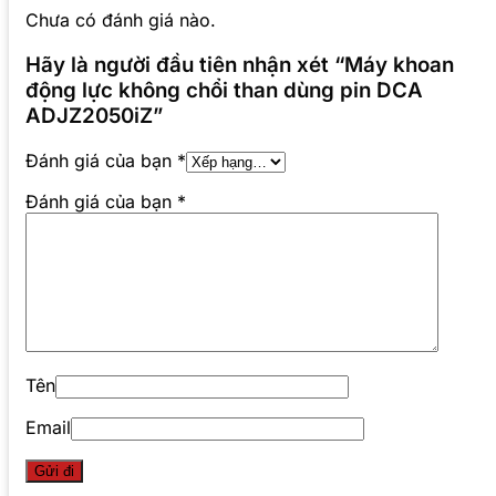
Chưa có đánh giá nào.
Hãy là người đầu tiên nhận xét “Máy khoan
động lực không chổi than dùng pin DCA
ADJZ2050iZ”
Đánh giá của bạn
*
Đánh giá của bạn
*
Tên
Email