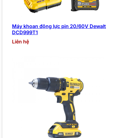
Máy khoan động lực pin 20/60V Dewalt
DCD999T1
Liên hệ