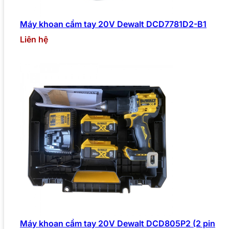
Máy khoan cầm tay 20V Dewalt DCD7781D2-B1
Liên hệ
Máy khoan cầm tay 20V Dewalt DCD805P2 (2 pin