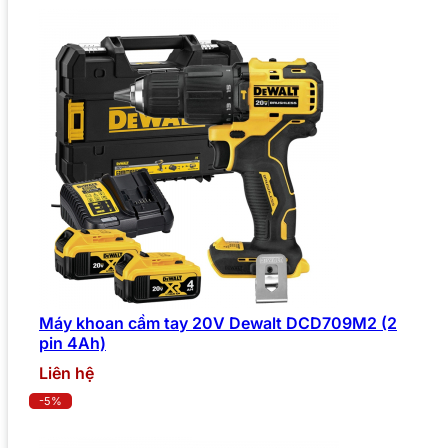
Máy khoan cầm tay 20V Dewalt DCD709M2 (2
pin 4Ah)
Liên hệ
-5%