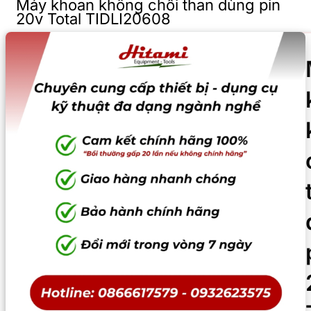
Máy khoan không chổi than dùng pin
20v Total TIDLI20608