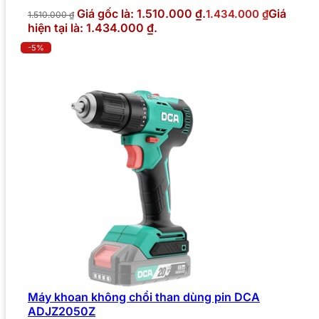
Giá gốc là: 1.510.000 ₫.
Giá
1.434.000
₫
1.510.000
₫
hiện tại là: 1.434.000 ₫.
-5%
Máy khoan không chổi than dùng pin DCA
ADJZ2050Z