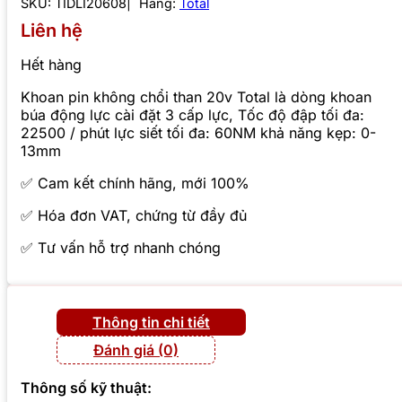
SKU:
TIDLI20608
Hãng:
Total
Liên hệ
Hết hàng
Khoan pin không chổi than 20v Total là dòng khoan
búa động lực cài đặt 3 cấp lực, Tốc độ đập tối đa:
22500 / phút lực siết tối đa: 60NM khả năng kẹp: 0-
13mm
✅ Cam kết chính hãng, mới 100%
✅ Hóa đơn VAT, chứng từ đầy đủ
✅ Tư vấn hỗ trợ nhanh chóng
Thông tin chi tiết
Đánh giá (0)
Thông số kỹ thuật: