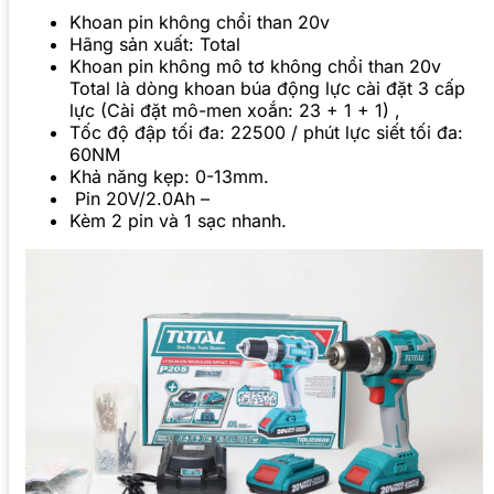
Khoan pin không chổi than 20v
Hãng sản xuất: Total
Khoan pin không mô tơ không chổi than 20v
Total là dòng khoan búa động lực cài đặt 3 cấp
lực (Cài đặt mô-men xoắn: 23 + 1 + 1) ,
Tốc độ đập tối đa: 22500 / phút lực siết tối đa:
60NM
Khả năng kẹp: 0-13mm.
Pin 20V/2.0Ah –
Kèm 2 pin và 1 sạc nhanh.