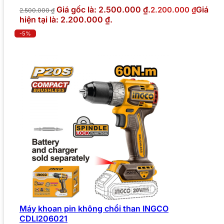
Giá gốc là: 2.500.000 ₫.
Giá
2.200.000
₫
2.500.000
₫
hiện tại là: 2.200.000 ₫.
-5%
Máy khoan pin không chổi than INGCO
CDLI206021