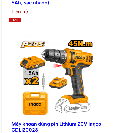
5Ah, sạc nhanh)
Liên hệ
-5%
Máy khoan dùng pin Lithium 20V Ingco
CDLI20028