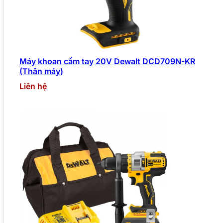
Máy khoan cầm tay 20V Dewalt DCD709N-KR
(Thân máy)
Liên hệ