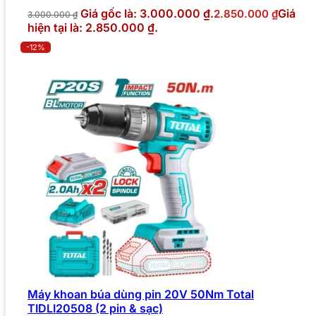
Giá gốc là: 3.000.000 ₫.
Giá
2.850.000
₫
3.000.000
₫
hiện tại là: 2.850.000 ₫.
-12%
Máy khoan búa dùng pin 20V 50Nm Total
TIDLI20508 (2 pin & sạc)