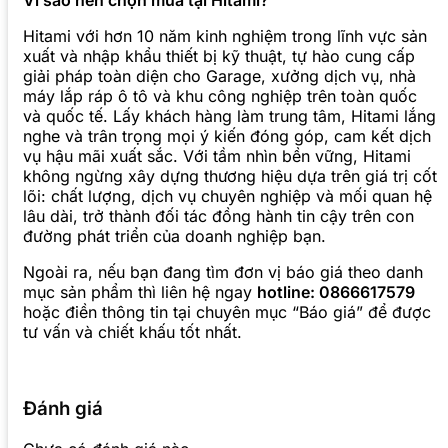
Vì sao nên chọn mua tại Hitami?
Hitami với hơn 10 năm kinh nghiệm trong lĩnh vực sản
xuất và nhập khẩu thiết bị kỹ thuật, tự hào cung cấp
giải pháp toàn diện cho Garage, xưởng dịch vụ, nhà
máy lắp ráp ô tô và khu công nghiệp trên toàn quốc
và quốc tế. Lấy khách hàng làm trung tâm, Hitami lắng
nghe và trân trọng mọi ý kiến đóng góp, cam kết dịch
vụ hậu mãi xuất sắc. Với tầm nhìn bền vững, Hitami
không ngừng xây dựng thương hiệu dựa trên giá trị cốt
lõi: chất lượng, dịch vụ chuyên nghiệp và mối quan hệ
lâu dài, trở thành đối tác đồng hành tin cậy trên con
đường phát triển của doanh nghiệp bạn.
Ngoài ra, nếu bạn đang tìm đơn vị báo giá theo danh
mục sản phẩm thì liên hệ ngay
hotline: 0866617579
hoặc điền thông tin tại chuyên mục “Báo giá” để được
tư vấn và chiết khấu tốt nhất.
Đánh giá