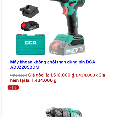
Máy khoan không chổi than dùng pin DCA
ADJZ2050DM
Giá gốc là: 1.510.000 ₫.
Giá
1.434.000
₫
1.510.000
₫
hiện tại là: 1.434.000 ₫.
-5%