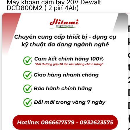
Máy khoan cầm tay 20V Dewalt
DCD800M2 ( 2 pin 4Ah)