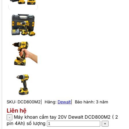
SKU:
DCD800M2
Hãng:
Dewalt
Bảo hành: 3 năm
Liên hệ
Máy khoan cầm tay 20V Dewalt DCD800M2 ( 2
pin 4Ah) số lượng