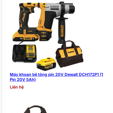
Máy khoan bê tông pin 20V Dewalt DCH172P1 (1
Pin 20V 5Ah)
Liên hệ