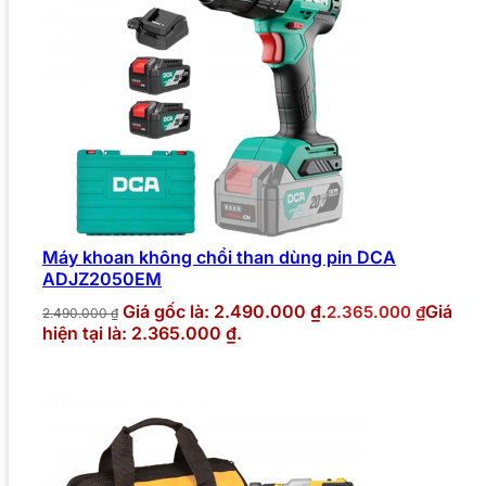
Máy khoan không chổi than dùng pin DCA
ADJZ2050EM
Giá gốc là: 2.490.000 ₫.
Giá
2.365.000
₫
2.490.000
₫
hiện tại là: 2.365.000 ₫.