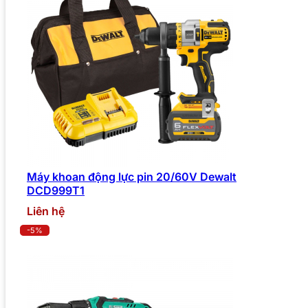
Máy khoan động lực pin 20/60V Dewalt
DCD999T1
Liên hệ
-5%