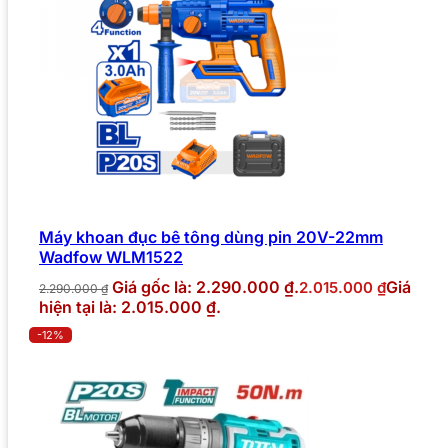
Máy khoan đục bê tông dùng pin 20V-22mm
Wadfow WLM1522
Giá gốc là: 2.290.000 ₫.
Giá
2.015.000
₫
2.290.000
₫
hiện tại là: 2.015.000 ₫.
-12%