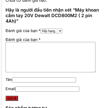
Chưa có đánh giá nào.
Hãy là người đầu tiên nhận xét “Máy khoan
cầm tay 20V Dewalt DCD800M2 ( 2 pin
4Ah)”
Đánh giá của bạn
*
Đánh giá của bạn
*
Tên
Email