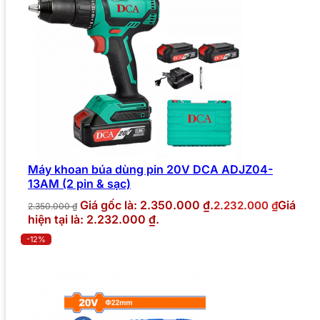
Máy khoan búa dùng pin 20V DCA ADJZ04-
13AM (2 pin & sạc)
Giá gốc là: 2.350.000 ₫.
Giá
2.232.000
₫
2.350.000
₫
hiện tại là: 2.232.000 ₫.
-12%