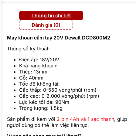
Thông tin chi tiết
Đánh giá (0)
Máy khoan cầm tay 20V Dewalt DCD800M2
Thông số kỹ thuật:
Điện áp: 18V/20V
Khả năng khoan:
Thép: 13mm
Gỗ: 40mm
Tốc độ không tải:
Cấp thấp: 0-550 vòng/phút (rpm)
Cấp cao: 0-2.000 vòng/phút (rpm)
Lực kéo tối đa: 90Nm
Trọng lượng: 1.5kg
Sản phẩm đi kèm với
2 pin 4Ah và 1 sạc nhanh
, giúp
người dùng có thể làm việc liên tục.