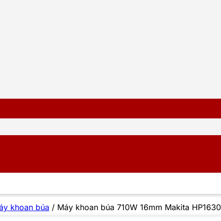
áy khoan búa
/
Máy khoan búa 710W 16mm Makita HP1630