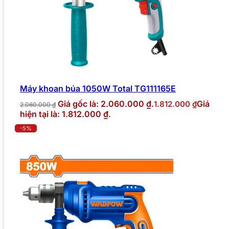
Máy khoan búa 1050W Total TG111165E
Giá gốc là: 2.060.000 ₫.
Giá
1.812.000
₫
2.060.000
₫
hiện tại là: 1.812.000 ₫.
-5%