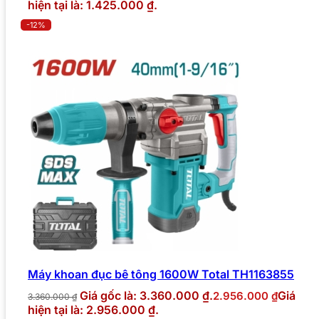
hiện tại là: 1.425.000 ₫.
-12%
Máy khoan đục bê tông 1600W Total TH1163855
Giá gốc là: 3.360.000 ₫.
Giá
2.956.000
₫
3.360.000
₫
hiện tại là: 2.956.000 ₫.