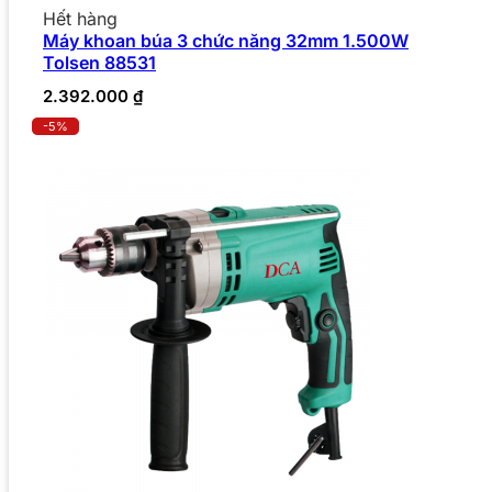
Hết hàng
Máy khoan búa 3 chức năng 32mm 1.500W
Tolsen 88531
2.392.000
₫
-5%