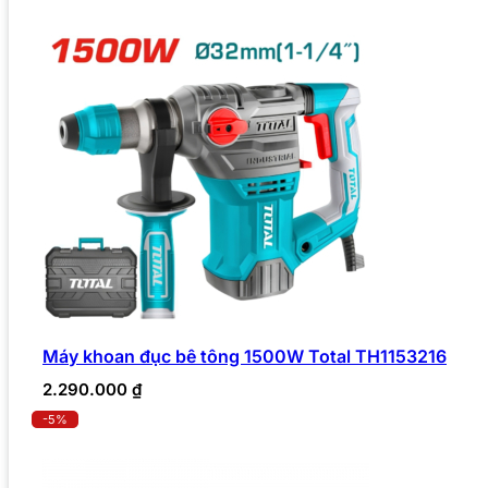
Máy khoan đục bê tông 1500W Total TH1153216
2.290.000
₫
-5%