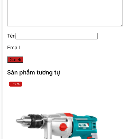
Tên
Email
Sản phẩm tương tự
-12%