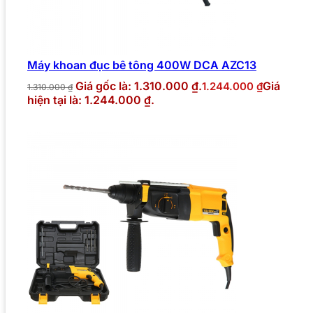
Máy khoan đục bê tông 400W DCA AZC13
Giá gốc là: 1.310.000 ₫.
Giá
1.244.000
₫
1.310.000
₫
hiện tại là: 1.244.000 ₫.