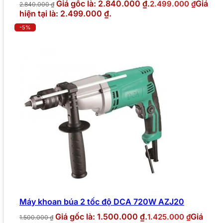
Giá gốc là: 2.840.000 ₫.
Giá
2.499.000
₫
2.840.000
₫
hiện tại là: 2.499.000 ₫.
-5%
Máy khoan búa 2 tốc độ DCA 720W AZJ20
Giá gốc là: 1.500.000 ₫.
Giá
1.425.000
₫
1.500.000
₫