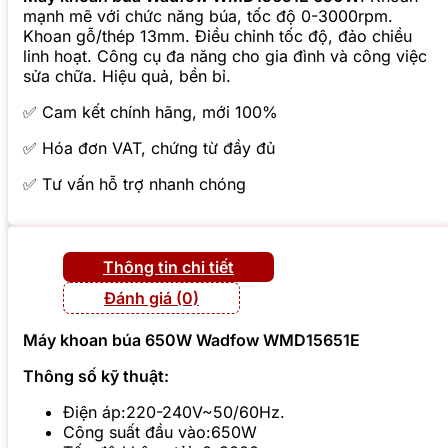
mạnh mẽ với chức năng búa, tốc độ 0-3000rpm.
Khoan gỗ/thép 13mm. Điều chỉnh tốc độ, đảo chiều
linh hoạt. Công cụ đa năng cho gia đình và công việc
sửa chữa. Hiệu quả, bền bỉ.
✅ Cam kết chính hãng, mới 100%
✅ Hóa đơn VAT, chứng từ đầy đủ
✅ Tư vấn hỗ trợ nhanh chóng
Thông tin chi tiết
Đánh giá (0)
Máy khoan búa 650W Wadfow WMD15651E
Thông số kỹ thuật:
Điện áp:220-240V~50/60Hz.
Công suất đầu vào:650W