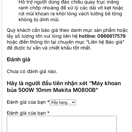
Hỗ trợ người dùng đảo chiều quay trục măng
ranh chớp nhoáng để xử lý các dải vít kẹt hoặc
rút mũi khoan ra khỏi lòng vách tường bê tông
không bị dính mũi.
Quý khách cần báo giá theo danh mục sản phẩm hoặc
lấy số lượng lớn vui lòng liên hệ
hotline: 0866617579
hoặc điền thông tin tại chuyên mục “Liên hệ Báo giá”
để được tư vấn và chiết khấu tốt nhất.
Đánh giá
Chưa có đánh giá nào.
Hãy là người đầu tiên nhận xét “Máy khoan
búa 500W 10mm Makita M0800B”
Đánh giá của bạn
*
Đánh giá của bạn
*