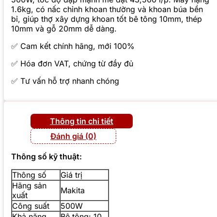
1.6kg, có nấc chỉnh khoan thường và khoan búa bền
bỉ, giúp thợ xây dựng khoan tốt bê tông 10mm, thép
10mm và gỗ 20mm dễ dàng.
✅ Cam kết chính hãng, mới 100%
✅ Hóa đơn VAT, chứng từ đầy đủ
✅ Tư vấn hỗ trợ nhanh chóng
Thông tin chi tiết
Đánh giá (0)
Thông số kỹ thuật:
Thông số
Giá trị
Hãng sản
Makita
xuất
Công suất
500W
Khả năng
Bê tông: 10