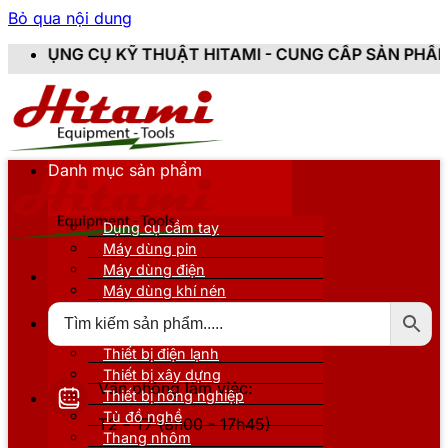
Bỏ qua nội dung
THUẬT HITAMI - CUNG CẤP SẢN PHẨM CHÍNH HÃNG, MỚI
Danh mục sản phẩm
Dụng cụ cầm tay
Máy dùng pin
Máy dùng điện
Máy dùng khí nén
Thiết bị đo kiểm
Thiết bị nâng đỡ
Thiết bị điện lạnh
Thiết bị xây dựng
Văn phòng làm việc:
Thiết bị nông nghiệp
Tủ đồ nghề
T2 - T7 (8h00 - 17h45)
Thang nhôm