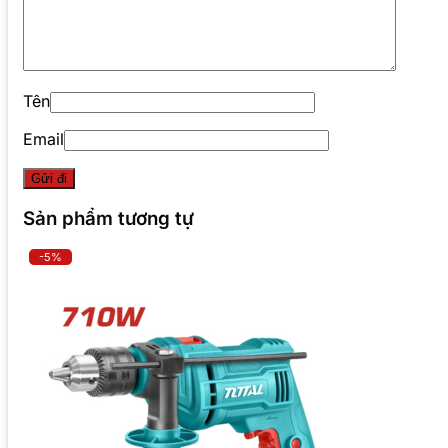
Tên
Email
Sản phẩm tương tự
-5%