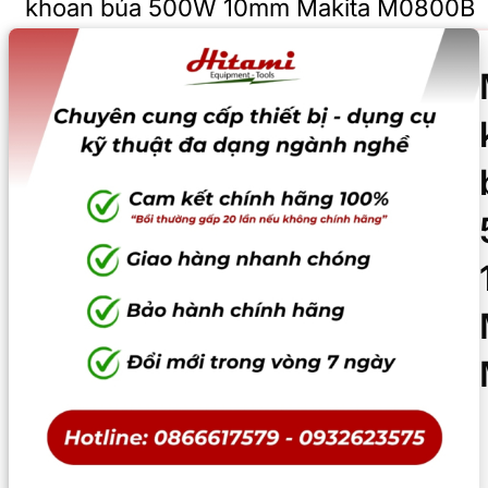
khoan búa 500W 10mm Makita M0800B