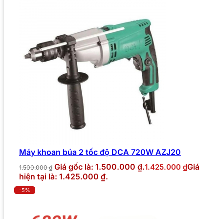
Máy khoan búa 2 tốc độ DCA 720W AZJ20
Giá gốc là: 1.500.000 ₫.
Giá
1.425.000
₫
1.500.000
₫
hiện tại là: 1.425.000 ₫.
-5%