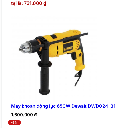
tại là: 731.000 ₫.
Máy khoan động lực 650W Dewalt DWD024-B1
1.600.000
₫
-5%