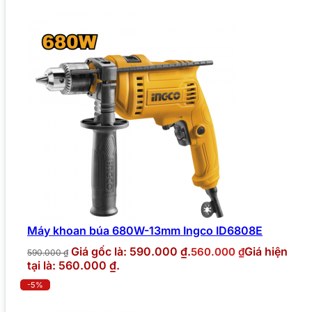
Máy khoan búa 680W-13mm Ingco ID6808E
Giá gốc là: 590.000 ₫.
Giá hiện
560.000
₫
590.000
₫
tại là: 560.000 ₫.
-5%