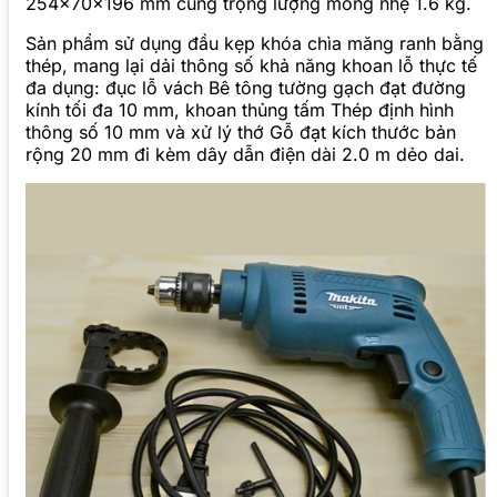
254x70x196 mm cùng trọng lượng mỏng nhẹ 1.6 kg.
Sản phẩm sử dụng đầu kẹp khóa chìa măng ranh bằng
thép, mang lại dải thông số khả năng khoan lỗ thực tế
đa dụng: đục lỗ vách Bê tông tường gạch đạt đường
kính tối đa 10 mm, khoan thủng tấm Thép định hình
thông số 10 mm và xử lý thớ Gỗ đạt kích thước bản
rộng 20 mm đi kèm dây dẫn điện dài 2.0 m dẻo dai.