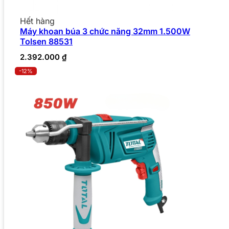
Hết hàng
Máy khoan búa 3 chức năng 32mm 1.500W
Tolsen 88531
2.392.000
₫
-12%