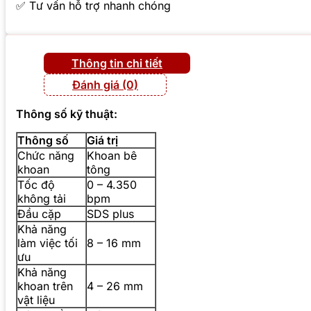
✅ Tư vấn hỗ trợ nhanh chóng
Thông tin chi tiết
Đánh giá (0)
Thông số kỹ thuật:
Thông số
Giá trị
Chức năng
Khoan bê
khoan
tông
Tốc độ
0 – 4.350
không tải
bpm
Đầu cặp
SDS plus
Khả năng
làm việc tối
8 – 16 mm
ưu
Khả năng
khoan trên
4 – 26 mm
vật liệu