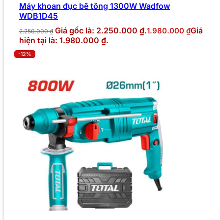
Máy khoan đục bê tông 1300W Wadfow
WDB1D45
Giá gốc là: 2.250.000 ₫.
Giá
1.980.000
₫
2.250.000
₫
hiện tại là: 1.980.000 ₫.
-12%