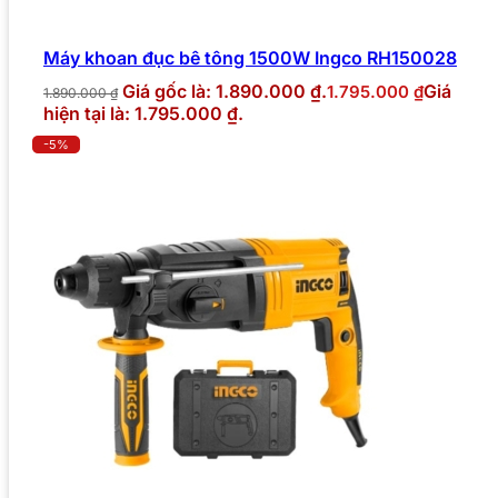
Máy khoan đục bê tông 1500W Ingco RH150028
Giá gốc là: 1.890.000 ₫.
Giá
1.795.000
₫
1.890.000
₫
hiện tại là: 1.795.000 ₫.
-5%