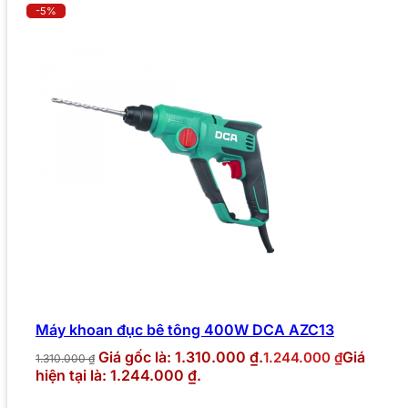
-5%
Máy khoan đục bê tông 400W DCA AZC13
Giá gốc là: 1.310.000 ₫.
Giá
1.244.000
₫
1.310.000
₫
hiện tại là: 1.244.000 ₫.