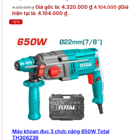
Giá gốc là: 4.320.000 ₫.
Giá
4.104.000
₫
4.320.000
₫
hiện tại là: 4.104.000 ₫.
-12%
Máy khoan đục 3 chức năng 650W Total
TH306236