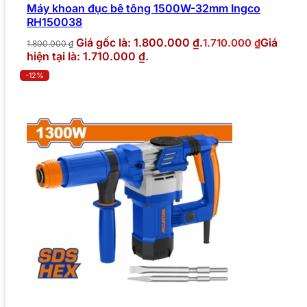
Máy khoan đục bê tông 1500W-32mm Ingco
RH150038
Giá gốc là: 1.800.000 ₫.
Giá
1.710.000
₫
1.800.000
₫
hiện tại là: 1.710.000 ₫.
-12%