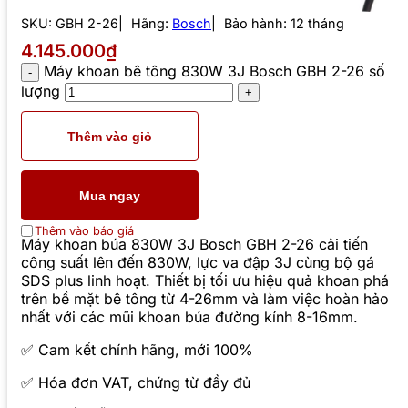
SKU:
GBH 2-26
Hãng:
Bosch
Bảo hành: 12 tháng
4.145.000₫
Máy khoan bê tông 830W 3J Bosch GBH 2-26 số
lượng
Thêm vào giỏ
Mua ngay
Thêm vào báo giá
Máy khoan búa 830W 3J Bosch GBH 2-26 cải tiến
công suất lên đến 830W, lực va đập 3J cùng bộ gá
SDS plus linh hoạt. Thiết bị tối ưu hiệu quả khoan phá
trên bề mặt bê tông từ 4-26mm và làm việc hoàn hảo
nhất với các mũi khoan búa đường kính 8-16mm.
✅ Cam kết chính hãng, mới 100%
✅ Hóa đơn VAT, chứng từ đầy đủ