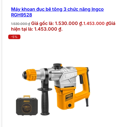
Máy khoan đục bê tông 3 chức năng Ingco
RGH9528
Giá gốc là: 1.530.000 ₫.
Giá
1.453.000
₫
1.530.000
₫
hiện tại là: 1.453.000 ₫.
-5%