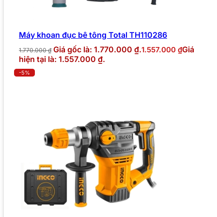
Máy khoan đục bê tông Total TH110286
Giá gốc là: 1.770.000 ₫.
Giá
1.557.000
₫
1.770.000
₫
hiện tại là: 1.557.000 ₫.
-5%