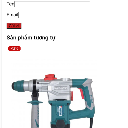
Tên
Email
Sản phẩm tương tự
-12%