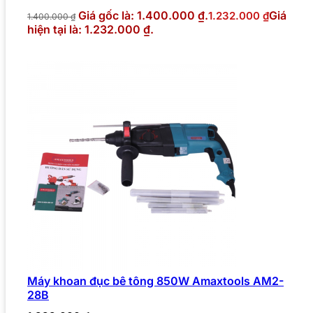
Giá gốc là: 1.400.000 ₫.
Giá
1.232.000
₫
1.400.000
₫
hiện tại là: 1.232.000 ₫.
Máy khoan đục bê tông 850W Amaxtools AM2-
28B