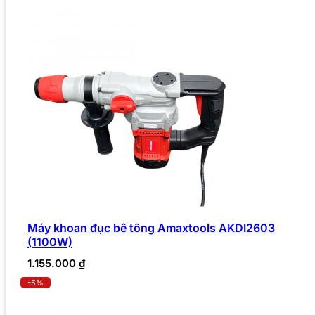
Máy khoan đục bê tông Amaxtools AKDI2603
(1100W)
1.155.000
₫
-5%