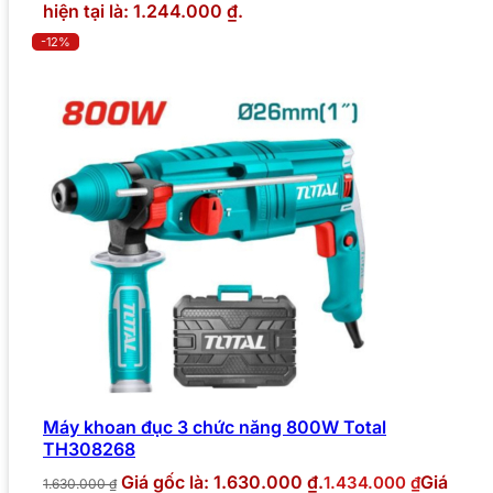
hiện tại là: 1.244.000 ₫.
-12%
Máy khoan đục 3 chức năng 800W Total
TH308268
Giá gốc là: 1.630.000 ₫.
Giá
1.434.000
₫
1.630.000
₫