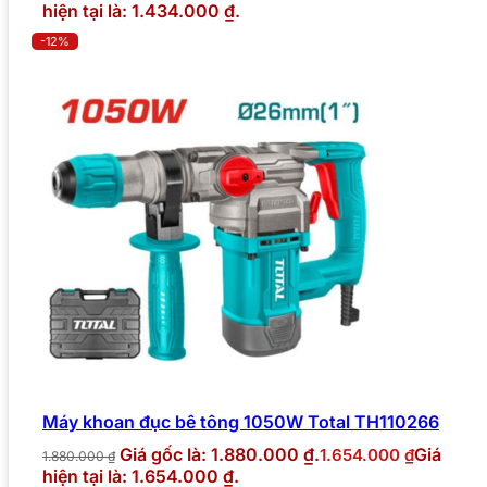
hiện tại là: 1.434.000 ₫.
-12%
Máy khoan đục bê tông 1050W Total TH110266
Giá gốc là: 1.880.000 ₫.
Giá
1.654.000
₫
1.880.000
₫
hiện tại là: 1.654.000 ₫.