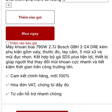
Thêm vào giỏ
Mua ngay
Thêm vào báo giá
Máy khoan búa 790W 2.7J Bosch GBH 2-24 DRE kèm
phụ kiện gồm valy, thước đo, tay cầm, 5 mũi s3 và
mũi đục nhọn. Kết hợp bộ gá SDS plus tiện lợi, thiết bị
giúp người thợ thay đổi mũi khoan cực nhanh và tiết
kiệm thời gian trên công trường lớn.
✅ Cam kết chính hãng, mới 100%
✅ Hóa đơn VAT, chứng từ đầy đủ
✅ Tư vấn hỗ trợ nhanh chóng