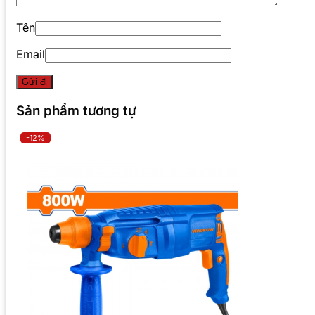
Tên
Email
Sản phẩm tương tự
-12%