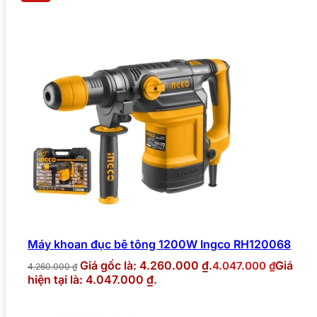
Máy khoan đục bê tông 1200W Ingco RH120068
Giá gốc là: 4.260.000 ₫.
Giá
4.047.000
₫
4.260.000
₫
hiện tại là: 4.047.000 ₫.