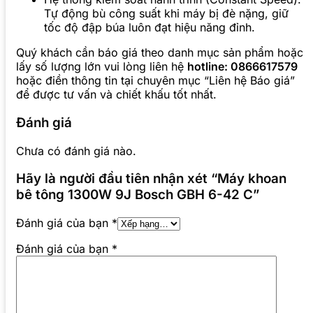
Tự động bù công suất khi máy bị đè nặng, giữ
tốc độ đập búa luôn đạt hiệu năng đỉnh.
Quý khách cần báo giá theo danh mục sản phẩm hoặc
lấy số lượng lớn vui lòng liên hệ
hotline: 0866617579
hoặc điền thông tin tại chuyên mục “Liên hệ Báo giá”
để được tư vấn và chiết khấu tốt nhất.
Đánh giá
Chưa có đánh giá nào.
Hãy là người đầu tiên nhận xét “Máy khoan
bê tông 1300W 9J Bosch GBH 6-42 C”
Đánh giá của bạn
*
Đánh giá của bạn
*