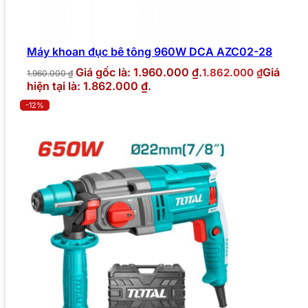
Máy khoan đục bê tông 960W DCA AZC02-28
Giá gốc là: 1.960.000 ₫.
Giá
1.862.000
₫
1.960.000
₫
hiện tại là: 1.862.000 ₫.
-12%