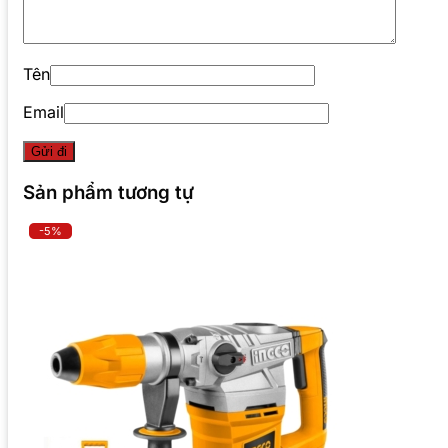
Tên
Email
Sản phẩm tương tự
-5%