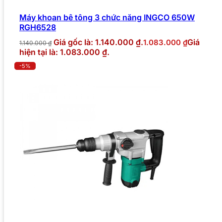
Máy khoan bê tông 3 chức năng INGCO 650W
RGH6528
Giá gốc là: 1.140.000 ₫.
Giá
1.083.000
₫
1.140.000
₫
hiện tại là: 1.083.000 ₫.
-5%