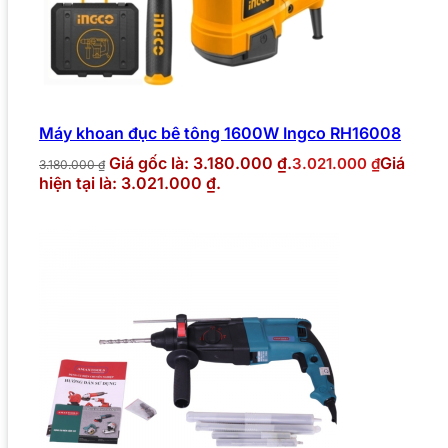
Máy khoan đục bê tông 1600W Ingco RH16008
Giá gốc là: 3.180.000 ₫.
Giá
3.021.000
₫
3.180.000
₫
hiện tại là: 3.021.000 ₫.