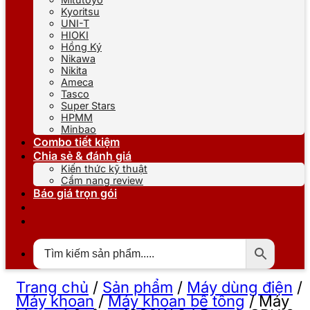
Kyoritsu
UNI-T
HIOKI
Hồng Ký
Nikawa
Nikita
Ameca
Tasco
Super Stars
HPMM
Minbao
Combo tiết kiệm
Chia sẻ & đánh giá
Kiến thức kỹ thuật
Cẩm nang review
Báo giá trọn gói
Trang chủ
/
Sản phẩm
/
Máy dùng điện
/
Máy khoan
/
Máy khoan bê tông
/
Máy