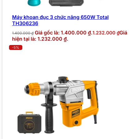
Máy khoan đục 3 chức năng 650W Total
TH306236
Giá gốc là: 1.400.000 ₫.
Giá
1.232.000
₫
1.400.000
₫
hiện tại là: 1.232.000 ₫.
-5%