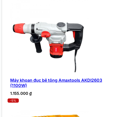
Máy khoan đục bê tông Amaxtools AKDI2603
(1100W)
1.155.000
₫
-5%