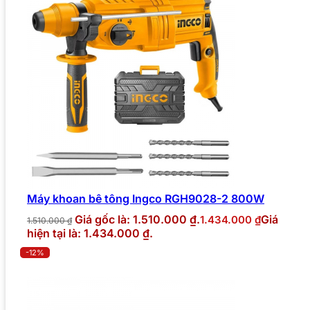
Máy khoan bê tông Ingco RGH9028-2 800W
Giá gốc là: 1.510.000 ₫.
Giá
1.434.000
₫
1.510.000
₫
hiện tại là: 1.434.000 ₫.
-12%