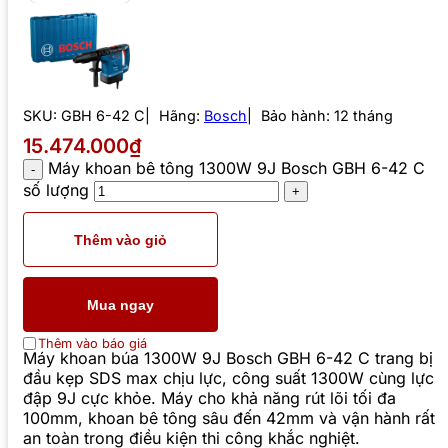
SKU:
GBH 6-42 C
Hãng:
Bosch
Bảo hành: 12 tháng
15.474.000₫
Máy khoan bê tông 1300W 9J Bosch GBH 6-42 C
số lượng
Thêm vào giỏ
Mua ngay
Thêm vào báo giá
Máy khoan búa 1300W 9J Bosch GBH 6-42 C trang bị
đầu kẹp SDS max chịu lực, công suất 1300W cùng lực
đập 9J cực khỏe. Máy cho khả năng rút lõi tối đa
100mm, khoan bê tông sâu đến 42mm và vận hành rất
an toàn trong điều kiện thi công khắc nghiệt.