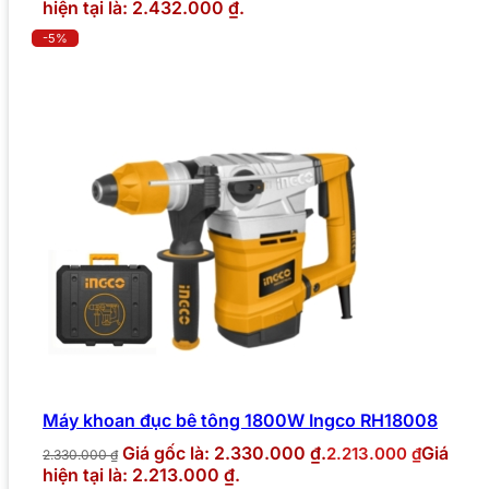
hiện tại là: 2.432.000 ₫.
-5%
Máy khoan đục bê tông 1800W Ingco RH18008
Giá gốc là: 2.330.000 ₫.
Giá
2.213.000
₫
2.330.000
₫
hiện tại là: 2.213.000 ₫.