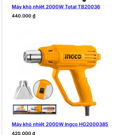
Máy khò nhiệt 2000W Total TB20036
440.000
₫
Máy khò nhiệt 2000W Ingco HG2000385
420.000
₫