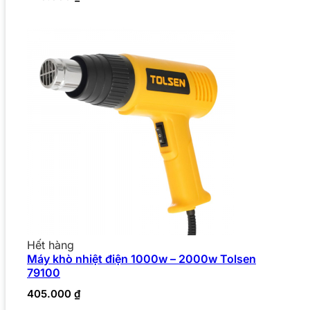
Hết hàng
Máy khò nhiệt điện 1000w – 2000w Tolsen
79100
405.000
₫