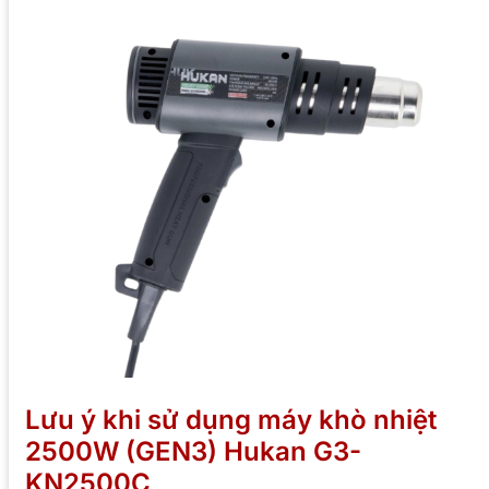
Lưu ý khi sử dụng máy khò nhiệt
2500W (GEN3) Hukan G3-
KN2500C