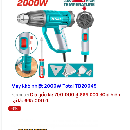
Máy khò nhiệt 2000W Total TB20045
Giá gốc là: 700.000 ₫.
Giá hiện
665.000
₫
700.000
₫
tại là: 665.000 ₫.
-5%