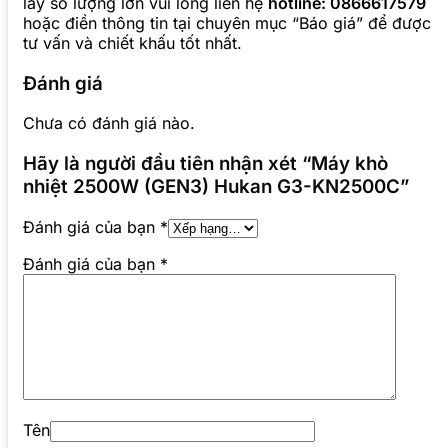
lấy số lượng lớn vui lòng liên hệ
hotline: 0866617579
hoặc điền thông tin tại chuyên mục “Báo giá” để được
tư vấn và chiết khấu tốt nhất.
Đánh giá
Chưa có đánh giá nào.
Hãy là người đầu tiên nhận xét “Máy khò
nhiệt 2500W (GEN3) Hukan G3-KN2500C”
Đánh giá của bạn
*
Đánh giá của bạn
*
Tên