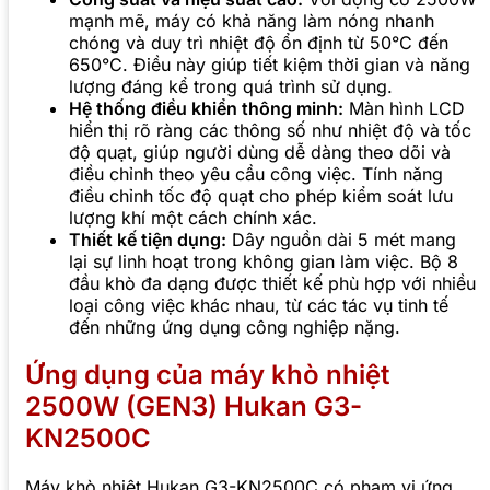
mạnh mẽ, máy có khả năng làm nóng nhanh
chóng và duy trì nhiệt độ ổn định từ 50°C đến
650°C. Điều này giúp tiết kiệm thời gian và năng
lượng đáng kể trong quá trình sử dụng.
Hệ thống điều khiển thông minh:
Màn hình LCD
hiển thị rõ ràng các thông số như nhiệt độ và tốc
độ quạt, giúp người dùng dễ dàng theo dõi và
điều chỉnh theo yêu cầu công việc. Tính năng
điều chỉnh tốc độ quạt cho phép kiểm soát lưu
lượng khí một cách chính xác.
Thiết kế tiện dụng:
Dây nguồn dài 5 mét mang
lại sự linh hoạt trong không gian làm việc. Bộ 8
đầu khò đa dạng được thiết kế phù hợp với nhiều
loại công việc khác nhau, từ các tác vụ tinh tế
đến những ứng dụng công nghiệp nặng.
Ứng dụng của máy khò nhiệt
2500W (GEN3) Hukan G3-
KN2500C
Máy khò nhiệt Hukan G3-KN2500C có phạm vi ứng