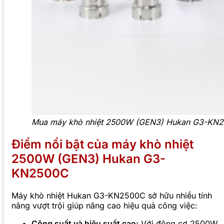
Mua máy khò nhiệt 2500W (GEN3) Hukan G3-KN2500
Điểm nổi bật của máy khò nhiệt
2500W (GEN3) Hukan G3-
KN2500C
Máy khò nhiệt Hukan G3-KN2500C sở hữu nhiều tính
năng vượt trội giúp nâng cao hiệu quả công việc:
Công suất và hiệu suất cao:
Với động cơ 2500W