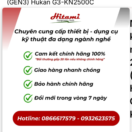
(GEN3) Hukan G3-KN2500C