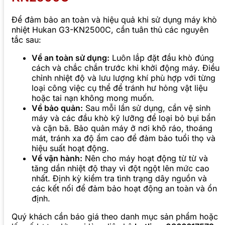
Để đảm bảo an toàn và hiệu quả khi sử dụng máy khò
nhiệt Hukan G3-KN2500C, cần tuân thủ các nguyên
tắc sau:
Về an toàn sử dụng:
Luôn lắp đặt đầu khò đúng
cách và chắc chắn trước khi khởi động máy. Điều
chỉnh nhiệt độ và lưu lượng khí phù hợp với từng
loại công việc cụ thể để tránh hư hỏng vật liệu
hoặc tai nạn không mong muốn.
Về bảo quản:
Sau mỗi lần sử dụng, cần vệ sinh
máy và các đầu khò kỹ lưỡng để loại bỏ bụi bẩn
và cặn bã. Bảo quản máy ở nơi khô ráo, thoáng
mát, tránh xa độ ẩm cao để đảm bảo tuổi thọ và
hiệu suất hoạt động.
Về vận hành:
Nên cho máy hoạt động từ từ và
tăng dần nhiệt độ thay vì đột ngột lên mức cao
nhất. Định kỳ kiểm tra tình trạng dây nguồn và
các kết nối để đảm bảo hoạt động an toàn và ổn
định.
Quý khách cần báo giá theo danh mục sản phẩm hoặc