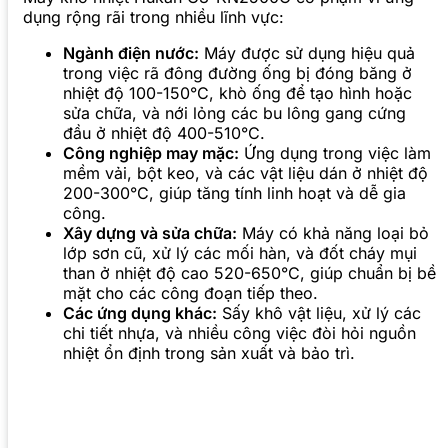
dụng rộng rãi trong nhiều lĩnh vực:
Ngành điện nước:
Máy được sử dụng hiệu quả
trong việc rã đông đường ống bị đóng băng ở
nhiệt độ 100-150°C, khò ống để tạo hình hoặc
sửa chữa, và nới lỏng các bu lông gang cứng
đầu ở nhiệt độ 400-510°C.
Công nghiệp may mặc:
Ứng dụng trong việc làm
mềm vải, bột keo, và các vật liệu dán ở nhiệt độ
200-300°C, giúp tăng tính linh hoạt và dễ gia
công.
Xây dựng và sửa chữa:
Máy có khả năng loại bỏ
lớp sơn cũ, xử lý các mối hàn, và đốt cháy mụi
than ở nhiệt độ cao 520-650°C, giúp chuẩn bị bề
mặt cho các công đoạn tiếp theo.
Các ứng dụng khác:
Sấy khô vật liệu, xử lý các
chi tiết nhựa, và nhiều công việc đòi hỏi nguồn
nhiệt ổn định trong sản xuất và bảo trì.