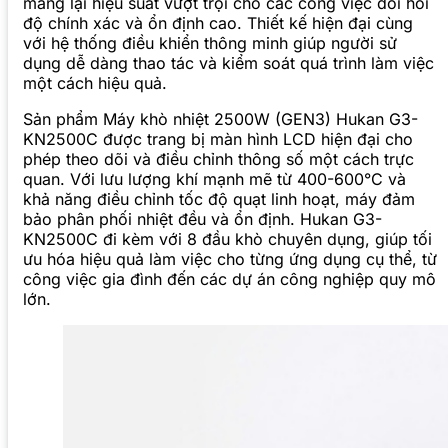
mang lại hiệu suất vượt trội cho các công việc đòi hỏi
độ chính xác và ổn định cao. Thiết kế hiện đại cùng
với hệ thống điều khiển thông minh giúp người sử
dụng dễ dàng thao tác và kiểm soát quá trình làm việc
một cách hiệu quả.
Sản phẩm Máy khò nhiệt 2500W (GEN3) Hukan G3-
KN2500C được trang bị màn hình LCD hiện đại cho
phép theo dõi và điều chỉnh thông số một cách trực
quan. Với lưu lượng khí mạnh mẽ từ 400-600°C và
khả năng điều chỉnh tốc độ quạt linh hoạt, máy đảm
bảo phân phối nhiệt đều và ổn định. Hukan G3-
KN2500C đi kèm với 8 đầu khò chuyên dụng, giúp tối
ưu hóa hiệu quả làm việc cho từng ứng dụng cụ thể, từ
công việc gia đình đến các dự án công nghiệp quy mô
lớn.