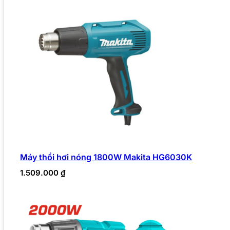
Máy thổi hơi nóng 1800W Makita HG6030K
1.509.000
₫