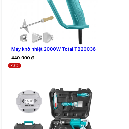
Máy khò nhiệt 2000W Total TB20036
440.000
₫
-12%