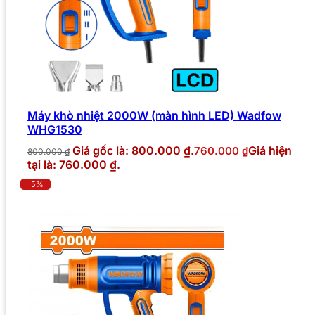
Máy khò nhiệt 2000W (màn hình LED) Wadfow
WHG1530
Giá gốc là: 800.000 ₫.
Giá hiện
760.000
₫
800.000
₫
tại là: 760.000 ₫.
-5%