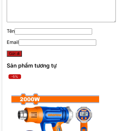
Tên
Email
Sản phẩm tương tự
-5%