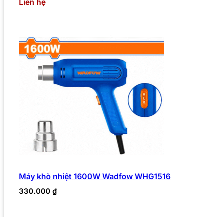
Liên hệ
Máy khò nhiệt 1600W Wadfow WHG1516
330.000
₫