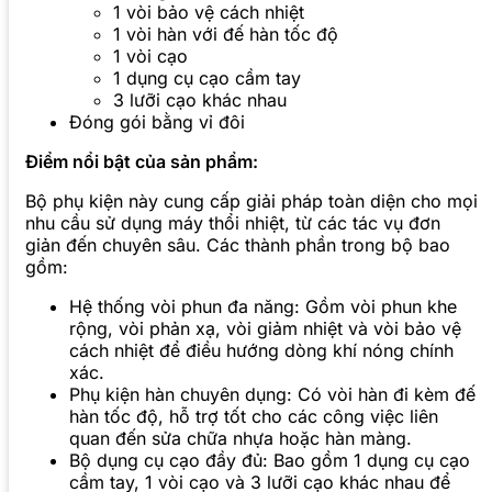
1 vòi bảo vệ cách nhiệt
1 vòi hàn với đế hàn tốc độ
1 vòi cạo
1 dụng cụ cạo cầm tay
3 lưỡi cạo khác nhau
Đóng gói bằng vỉ đôi
Điểm nổi bật của sản phẩm:
Bộ phụ kiện này cung cấp giải pháp toàn diện cho mọi
nhu cầu sử dụng máy thổi nhiệt, từ các tác vụ đơn
giản đến chuyên sâu. Các thành phần trong bộ bao
gồm:
Hệ thống vòi phun đa năng: Gồm vòi phun khe
rộng, vòi phản xạ, vòi giảm nhiệt và vòi bảo vệ
cách nhiệt để điều hướng dòng khí nóng chính
xác.
Phụ kiện hàn chuyên dụng: Có vòi hàn đi kèm đế
hàn tốc độ, hỗ trợ tốt cho các công việc liên
quan đến sửa chữa nhựa hoặc hàn màng.
Bộ dụng cụ cạo đầy đủ: Bao gồm 1 dụng cụ cạo
cầm tay, 1 vòi cạo và 3 lưỡi cạo khác nhau để