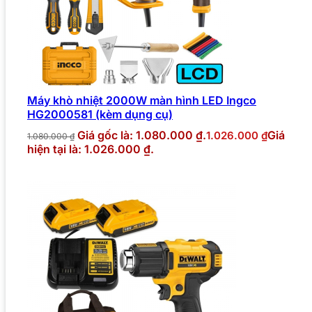
Máy khò nhiệt 2000W màn hình LED Ingco
HG2000581 (kèm dụng cụ)
Giá gốc là: 1.080.000 ₫.
Giá
1.026.000
₫
1.080.000
₫
hiện tại là: 1.026.000 ₫.