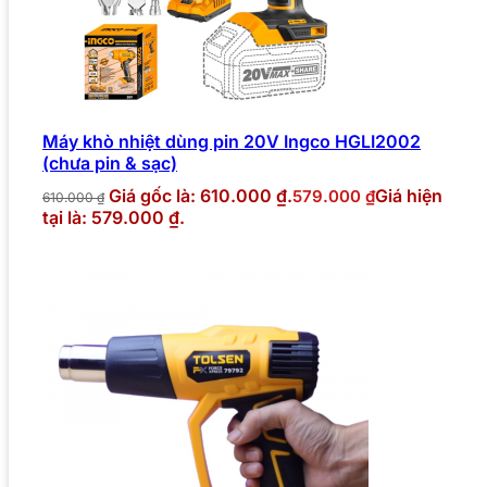
Máy khò nhiệt dùng pin 20V Ingco HGLI2002
(chưa pin & sạc)
Giá gốc là: 610.000 ₫.
Giá hiện
579.000
₫
610.000
₫
tại là: 579.000 ₫.