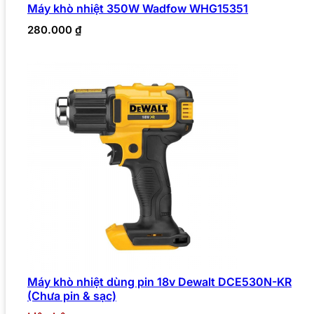
Máy khò nhiệt 350W Wadfow WHG15351
280.000
₫
Máy khò nhiệt dùng pin 18v Dewalt DCE530N-KR
(Chưa pin & sạc)