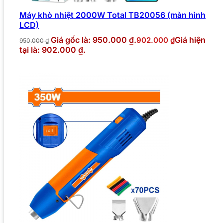
Máy khò nhiệt 2000W Total TB20056 (màn hình
LCD)
Giá gốc là: 950.000 ₫.
Giá hiện
902.000
₫
950.000
₫
tại là: 902.000 ₫.