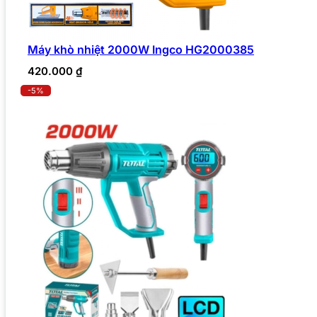
Máy khò nhiệt 2000W Ingco HG2000385
420.000
₫
-5%