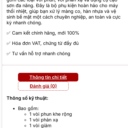
sơn đa năng. Đây là bộ phụ kiện hoàn hảo cho máy
thổi nhiệt, giúp bạn xử lý màng co, hàn nhựa và vệ
sinh bề mặt một cách chuyên nghiệp, an toàn và cực
kỳ nhanh chóng.
✅ Cam kết chính hãng, mới 100%
✅ Hóa đơn VAT, chứng từ đầy đủ
✅ Tư vấn hỗ trợ nhanh chóng
Thông tin chi tiết
Đánh giá (0)
Thông số kỹ thuật:
Bao gồm:
1 vòi phun khe rộng
1 vòi phản xạ
1 vòi giảm