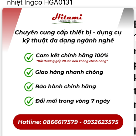
nhiệt Ingco HGA0131