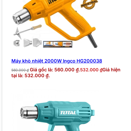
Máy khò nhiệt 2000W Ingco HG200038
Giá gốc là: 560.000 ₫.
Giá hiện
532.000
₫
560.000
₫
tại là: 532.000 ₫.