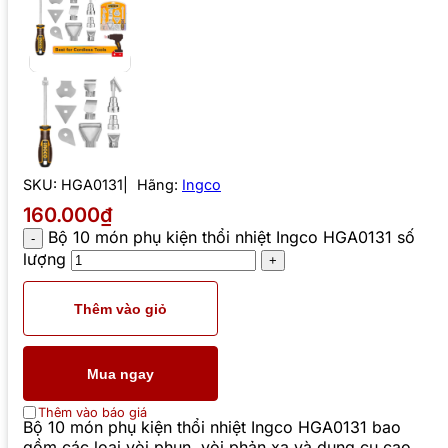
SKU:
HGA0131
Hãng:
Ingco
160.000₫
Bộ 10 món phụ kiện thổi nhiệt Ingco HGA0131 số
lượng
Thêm vào giỏ
Mua ngay
Thêm vào báo giá
Bộ 10 món phụ kiện thổi nhiệt Ingco HGA0131 bao
gồm các loại vòi phun, vòi phản xạ và dụng cụ cạo