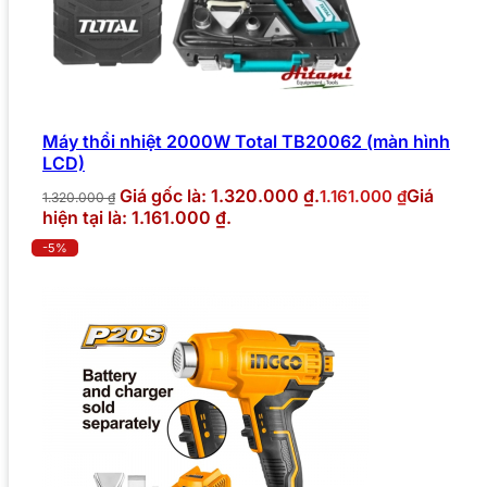
Máy thổi nhiệt 2000W Total TB20062 (màn hình
LCD)
Giá gốc là: 1.320.000 ₫.
Giá
1.161.000
₫
1.320.000
₫
hiện tại là: 1.161.000 ₫.
-5%