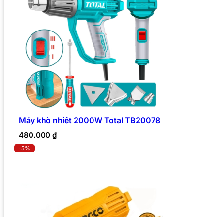
Máy khò nhiệt 2000W Total TB20078
480.000
₫
-5%