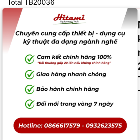
Total TB20036