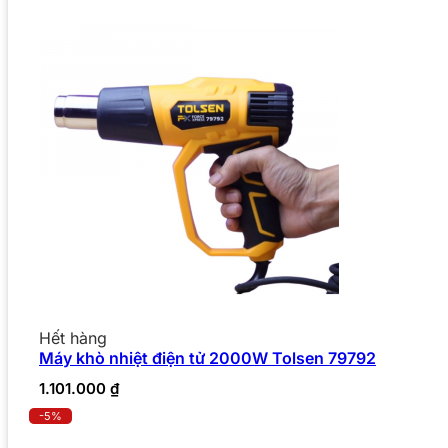
Hết hàng
Máy khò nhiệt điện tử 2000W Tolsen 79792
1.101.000
₫
-5%