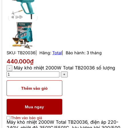
SKU:
TB20036
Hãng:
Total
Bảo hành: 3 tháng
440.000₫
Máy khò nhiệt 2000W Total TB20036 số lượng
Thêm vào giỏ
Mua ngay
Thêm vào báo giá
Máy khò nhiệt 2000W Total TB20036, điện áp 220-
240V, nhiệt độ 350°C/550°C, lưu lượng khí 300/500