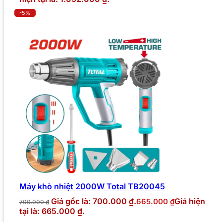
-5%
Máy khò nhiệt 2000W Total TB20045
Giá gốc là: 700.000 ₫.
Giá hiện
665.000
₫
700.000
₫
tại là: 665.000 ₫.