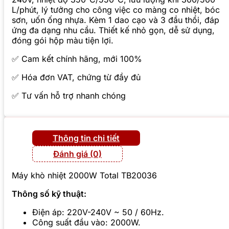
L/phút, lý tưởng cho công việc co màng co nhiệt, bóc
sơn, uốn ống nhựa. Kèm 1 dao cạo và 3 đầu thổi, đáp
ứng đa dạng nhu cầu. Thiết kế nhỏ gọn, dễ sử dụng,
đóng gói hộp màu tiện lợi.
✅ Cam kết chính hãng, mới 100%
✅ Hóa đơn VAT, chứng từ đầy đủ
✅ Tư vấn hỗ trợ nhanh chóng
Thông tin chi tiết
Đánh giá (0)
Máy khò nhiệt 2000W Total TB20036
Thông số kỹ thuật:
Điện áp: 220V-240V ~ 50 / 60Hz.
Công suất đầu vào: 2000W.