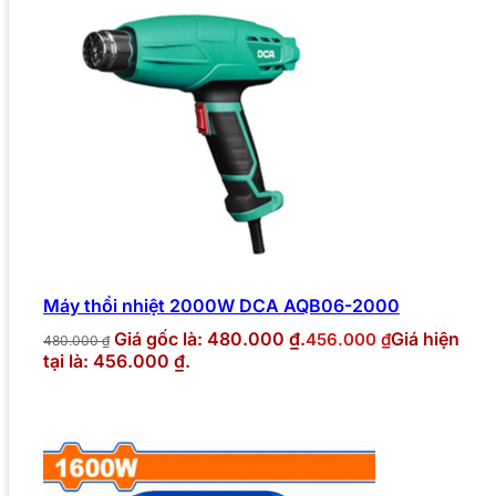
Máy thổi nhiệt 2000W DCA AQB06-2000
Giá gốc là: 480.000 ₫.
Giá hiện
456.000
₫
480.000
₫
tại là: 456.000 ₫.