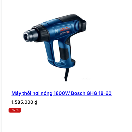
Máy thổi hơi nóng 1800W Bosch GHG 18-60
1.585.000
₫
-12%