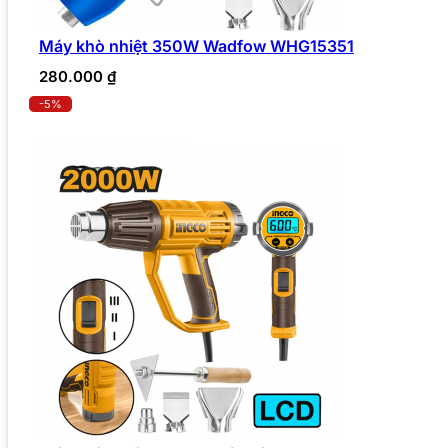
Máy khò nhiệt 350W Wadfow WHG15351
280.000
₫
-5%