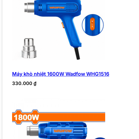
Máy khò nhiệt 1600W Wadfow WHG1516
330.000
₫