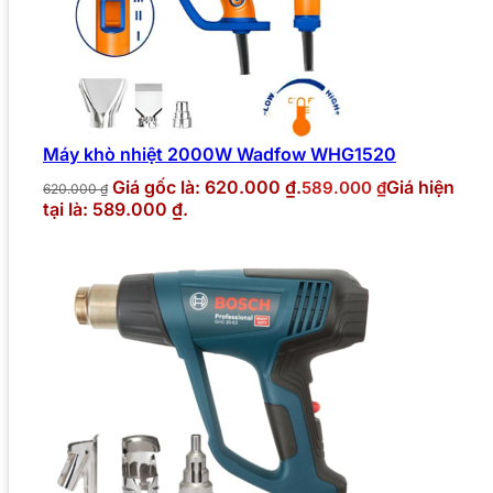
Máy khò nhiệt 2000W Wadfow WHG1520
Giá gốc là: 620.000 ₫.
Giá hiện
589.000
₫
620.000
₫
tại là: 589.000 ₫.