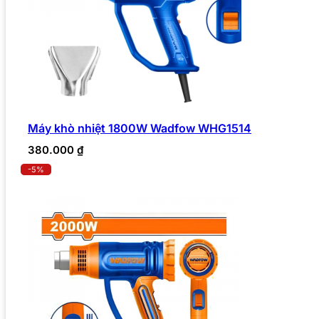
Máy khò nhiệt 1800W Wadfow WHG1514
380.000
₫
-5%