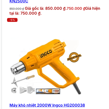
KN2500C
Giá gốc là: 850.000 ₫.
Giá hiện
750.000
₫
850.000
₫
tại là: 750.000 ₫.
-5%
Máy khò nhiệt 2000W Ingco HG200038