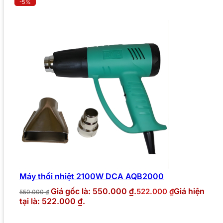
-5%
Máy thổi nhiệt 2100W DCA AQB2000
Giá gốc là: 550.000 ₫.
Giá hiện
522.000
₫
550.000
₫
tại là: 522.000 ₫.