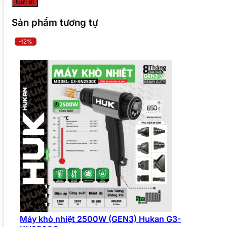
Sản phẩm tương tự
-12%
Máy khò nhiệt 2500W (GEN3) Hukan G3-