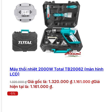
Máy thổi nhiệt 2000W Total TB20062 (màn hình
LCD)
Giá gốc là: 1.320.000 ₫.
Giá
1.161.000
₫
1.320.000
₫
hiện tại là: 1.161.000 ₫.
-5%