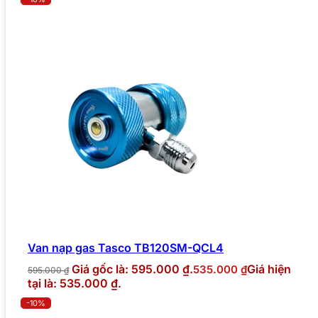
Van nạp gas Tasco TB120SM-QCL4
Giá gốc là: 595.000 ₫.
Giá hiện
535.000
₫
595.000
₫
tại là: 535.000 ₫.
-10%