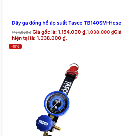
Dây ga đồng hồ áp suất Tasco TB140SM-Hose
Giá gốc là: 1.154.000 ₫.
Giá
1.038.000
₫
1.154.000
₫
hiện tại là: 1.038.000 ₫.
-10%