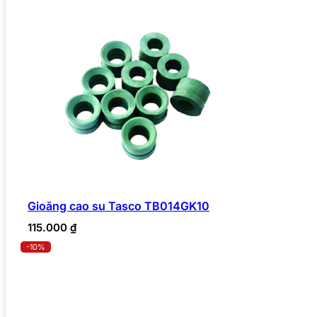
Gioăng cao su Tasco TB014GK10
115.000
₫
-10%