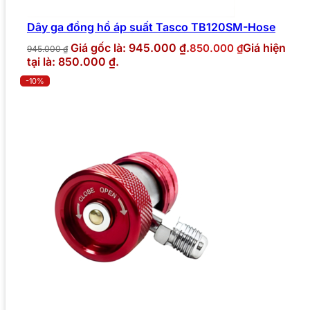
Dây ga đồng hồ áp suất Tasco TB120SM-Hose
Giá gốc là: 945.000 ₫.
Giá hiện
850.000
₫
945.000
₫
tại là: 850.000 ₫.
-10%