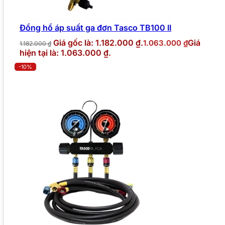
Đồng hồ áp suất ga đơn Tasco TB100 II
Giá gốc là: 1.182.000 ₫.
Giá
1.063.000
₫
1.182.000
₫
hiện tại là: 1.063.000 ₫.
-10%