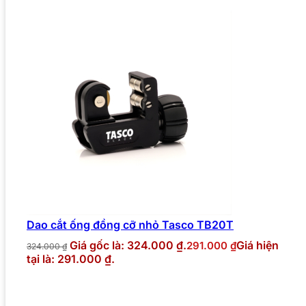
Dao cắt ống đồng cỡ nhỏ Tasco TB20T
Giá gốc là: 324.000 ₫.
Giá hiện
291.000
₫
324.000
₫
tại là: 291.000 ₫.