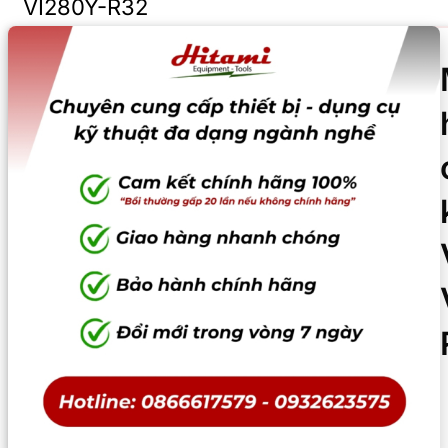
VI280Y-R32