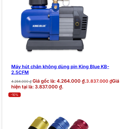
Máy hút chân không dùng pin King Blue KB-
2.5CFM
Giá gốc là: 4.264.000 ₫.
Giá
3.837.000
₫
4.264.000
₫
hiện tại là: 3.837.000 ₫.
-10%