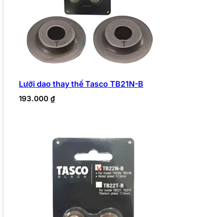
Lưỡi dao thay thế Tasco TB21N-B
193.000
₫