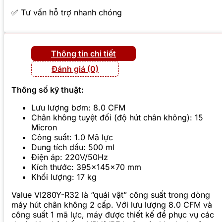
✅ Tư vấn hỗ trợ nhanh chóng
Thông tin chi tiết
Đánh giá (0)
Thông số kỹ thuật:
Lưu lượng bơm: 8.0 CFM
Chân không tuyệt đối (độ hút chân không): 15
Micron
Công suất: 1.0 Mã lực
Dung tích dầu: 500 ml
Điện áp: 220V/50Hz
Kích thước: 395x145x70 mm
Khối lượng: 17 kg
Value VI280Y-R32 là “quái vật” công suất trong dòng
máy hút chân không 2 cấp. Với lưu lượng 8.0 CFM và
công suất 1 mã lực, máy được thiết kế để phục vụ các