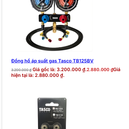
Đồng hồ áp suất gas Tasco TB125BV
Giá gốc là: 3.200.000 ₫.
Giá
2.880.000
₫
3.200.000
₫
hiện tại là: 2.880.000 ₫.