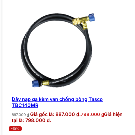
Dây nạp ga kèm van chống bỏng Tasco
TBC140MR
Giá gốc là: 887.000 ₫.
Giá hiện
798.000
₫
887.000
₫
tại là: 798.000 ₫.
-10%