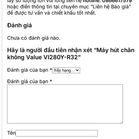
lấy số lượng lớn vui lòng liên hệ
hotline: 0866617579
hoặc điền thông tin tại chuyên mục “Liên hệ Báo giá”
để được tư vấn và chiết khấu tốt nhất.
Đánh giá
Chưa có đánh giá nào.
Hãy là người đầu tiên nhận xét “Máy hút chân
không Value VI280Y-R32”
Đánh giá của bạn
*
Đánh giá của bạn
*
Tên