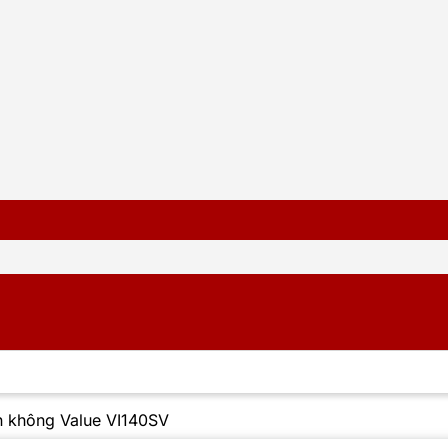
n không Value VI140SV