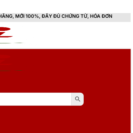
ĐẦY ĐỦ CHỨNG TỪ, HÓA ĐƠN VAT