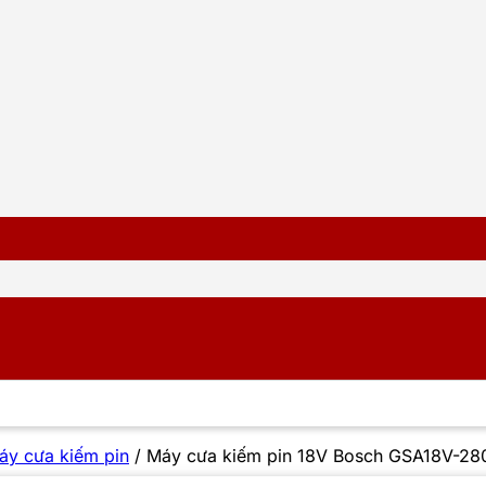
áy cưa kiếm pin
/
Máy cưa kiếm pin 18V Bosch GSA18V-28